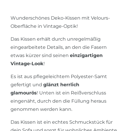
Wunderschönes Deko-Kissen mit Velours-
Oberfläche in Vintage-Optik!
Das Kissen erhält durch unregelmäßig
eingearbeitete Details, an den die Fasern
etwas kürzer sind seinen
einzigartigen
Vintage-Look
!
Es ist aus pflegeleichtem Polyester-Samt
gefertigt und
glänzt herrlich
glamourös
! Unten ist ein Reißverschluss
eingenäht, durch den die Füllung heraus
genommen werden kann.
Das Kissen ist ein echtes Schmuckstück für
dein Sofa und sorgt für wohnliches Ambiente