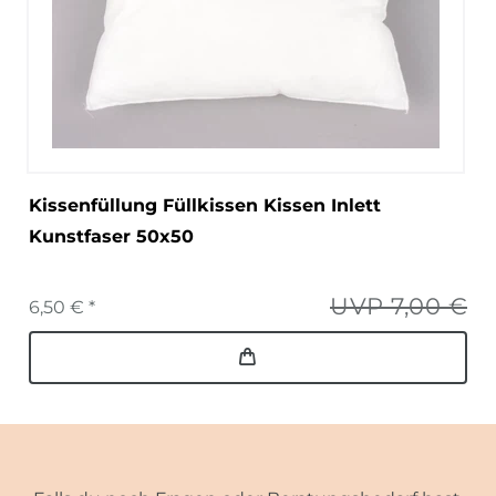
Kissenfüllung Füllkissen Kissen Inlett
Kunstfaser 50x50
UVP 7,00 €
6,50 € *