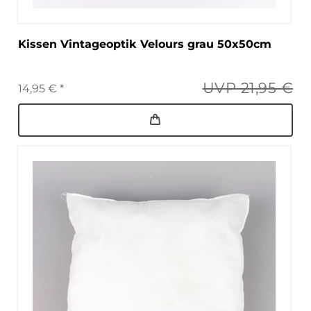
Kissen Vintageoptik Velours grau 50x50cm
UVP 21,95 €
14,95 € *