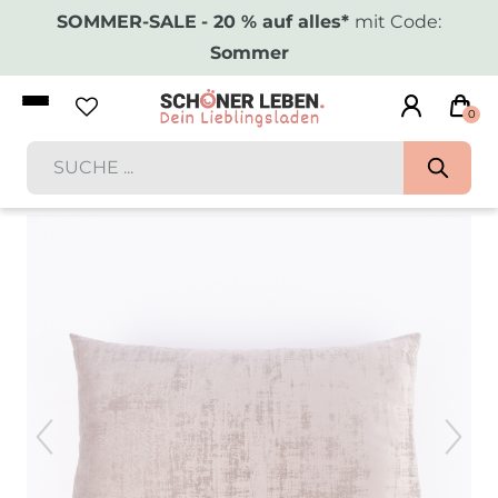
SOMMER-SALE
- 20 % auf alles*
mit Code:
Sommer
0