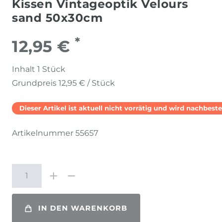
Kissen Vintageoptik Velours
sand 50x30cm
*
12,95 €
Inhalt
1
Stück
Grundpreis
12,95 € / Stück
Dieser Artikel ist aktuell nicht vorrätig und wird nachbestel
Artikelnummer
55657
IN DEN WARENKORB