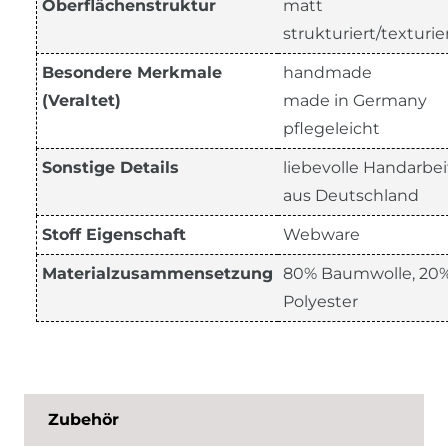
Oberflächenstruktur
matt
strukturiert/texturie
Besondere Merkmale
handmade
(Veraltet)
made in Germany
pflegeleicht
Sonstige Details
liebevolle Handarbei
aus Deutschland
Stoff Eigenschaft
Webware
Materialzusammensetzung
80% Baumwolle, 20
Polyester
Zubehör