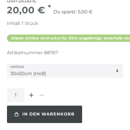
UVP 25,00 €
*
20,00 €
Du sparst:
5,00 €
Inhalt
1
Stück
Dieser Artikel wird extra für Dich angefertigt. Innerhalb vo
Artikelnummer
88767
GRÖSSE
IN DEN WARENKORB