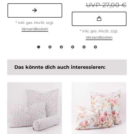
UVP 27,00 €
*
inkl. ges. MwSt.
zzgl.
Versandkosten
*
inkl. ges. MwSt.
zzgl.
Versandkosten
Das könnte dich auch interessieren: