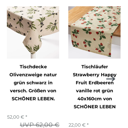
Tischdecke
Tischläufer
Olivenzweige natur
Strawberry Happy
grün schwarz in
Fruit Erdbeeren
versch. Größen von
vanille rot grün
SCHÖNER LEBEN.
40x160cm von
SCHÖNER LEBEN
52,00 € *
UVP 62,00 €
22,00 € *