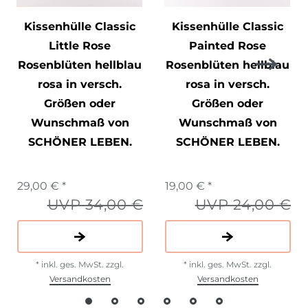
Kissenhülle Classic
Kissenhülle Classic
Little Rose
Painted Rose
Rosenblüten hellblau
Rosenblüten hellblau
rosa in versch.
rosa in versch.
Größen oder
Größen oder
Wunschmaß von
Wunschmaß von
SCHÖNER LEBEN.
SCHÖNER LEBEN.
29,00 € *
19,00 € *
UVP 34,00 €
UVP 24,00 €
*
inkl. ges. MwSt.
zzgl.
*
inkl. ges. MwSt.
zzgl.
Versandkosten
Versandkosten