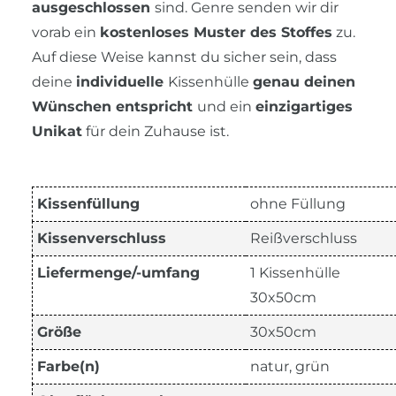
ausgeschlossen
sind. Genre senden wir dir
vorab ein
kostenloses Muster des Stoffes
zu.
Auf diese Weise kannst du sicher sein, dass
deine
individuelle
Kissenhülle
genau deinen
Wünschen entspricht
und ein
einzigartiges
Unikat
für dein Zuhause ist.
Kissenfüllung
ohne Füllung
Kissenverschluss
Reißverschluss
Liefermenge/-umfang
1 Kissenhülle
30x50cm
Größe
30x50cm
Farbe(n)
natur, grün