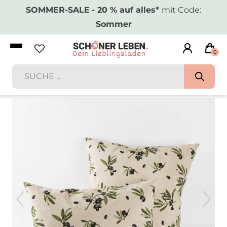
SOMMER-SALE
- 20 % auf alles*
mit Code:
Sommer
0