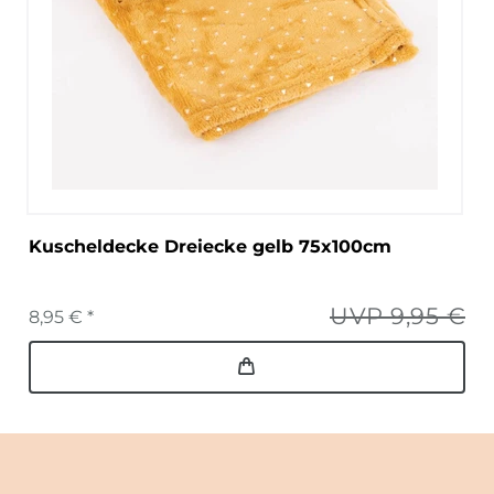
Kuscheldecke Dreiecke gelb 75x100cm
UVP 9,95 €
8,95 € *