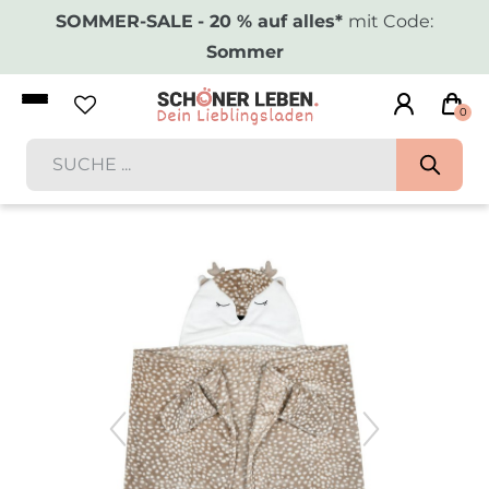
SOMMER-SALE
- 20 % auf alles*
mit Code:
Sommer
0