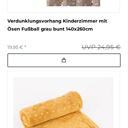
Verdunklungsvorhang Kinderzimmer mit
Ösen Fußball grau bunt 140x260cm
UVP 24,95 €
19,95 € *