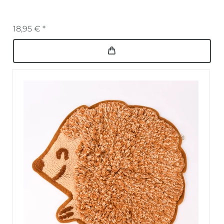
18,95 € *