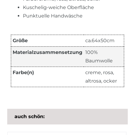
Kuschelig-weiche Oberfläche
Punktuelle Handwäsche
Größe
ca.64x50cm
Materialzusammensetzung
100%
Baumwolle
Farbe(n)
creme, rosa,
altrosa, ocker
auch schön: