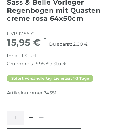
Sass & Belle Vorleger
Regenbogen mit Quasten
creme rosa 64x50cm
UVP 17,95 €
*
15,95 €
Du sparst:
2,00 €
Inhalt
1
Stück
Grundpreis
15,95 € / Stück
Sofort versandfertig, Lieferzeit 1-3 Tage
Artikelnummer
74581