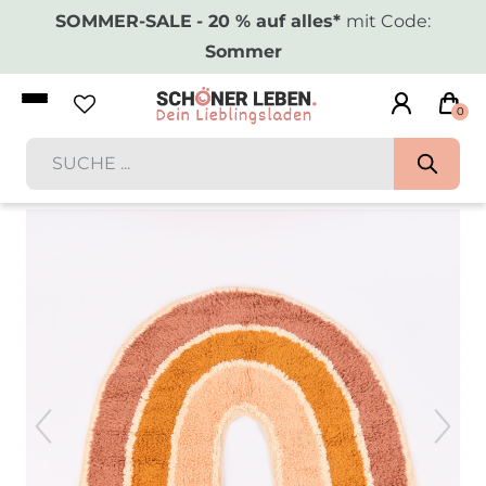
SOMMER-SALE
- 20 % auf alles*
mit Code:
Sommer
0