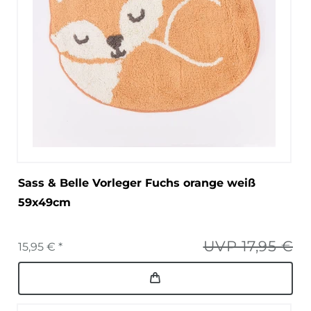
Sass & Belle Vorleger Fuchs orange weiß
59x49cm
UVP 17,95 €
15,95 € *