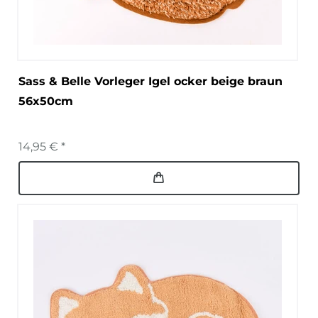
Sass & Belle Vorleger Igel ocker beige braun
56x50cm
14,95 € *