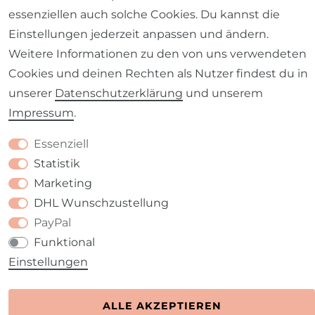
essenziellen auch solche Cookies. Du kannst die
Barrierefreiheitserklärung
Widerrufs­recht
Einstellungen jederzeit anpassen und ändern.
Weitere Informationen zu den von uns verwendeten
Cookies und deinen Rechten als Nutzer findest du in
unserer
Daten­schutz­erklärung
und unserem
Impressum
.
Kontakt
VERTRAG WIDERRUFEN
Essenziell
Statistik
Marketing
DHL Wunschzustellung
PayPal
Funktional
Einstellungen
ALLE AKZEPTIEREN