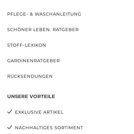
PFLEGE- & WASCHANLEITUNG
SCHÖNER LEBEN. RATGEBER
STOFF-LEXIKON
GARDINENRATGEBER
RÜCKSENDUNGEN
UNSERE VORTEILE
EXKLUSIVE ARTIKEL
NACHHALTIGES SORTIMENT