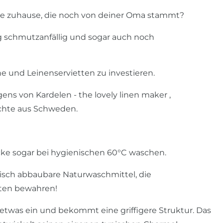
ecke zuhause, die noch von deiner Oma stammt?
nig schmutzanfällig und sogar auch noch
he und Leinenservietten zu investieren.
ens von Kardelen - the lovely linen maker ,
ichte aus Schweden.
cke sogar bei hygienischen 60°C waschen.
sch abbaubare Naturwaschmittel, die
tten bewahren!
twas ein und bekommt eine griffigere Struktur. Das