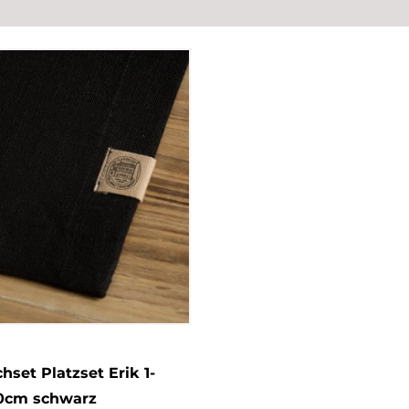
hset Platzset Erik 1-
50cm schwarz