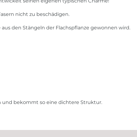
entwickelt seinen eigenen typischen Charme!
asern nicht zu beschädigen.
ie aus den Stängeln der Flachspflanze gewonnen wird.
n und bekommt so eine dichtere Struktur.