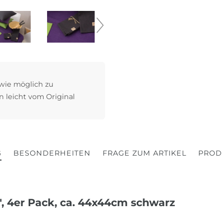
 wie möglich zu
n leicht vom Original
G
BESONDERHEITEN
FRAGE ZUM ARTIKEL
PROD
k", 4er Pack, ca. 44x44cm schwarz