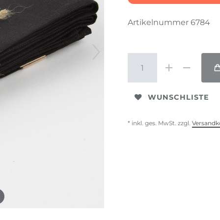
Artikelnummer
6784
WUNSCHLISTE
* inkl. ges. MwSt. zzgl.
Versandk