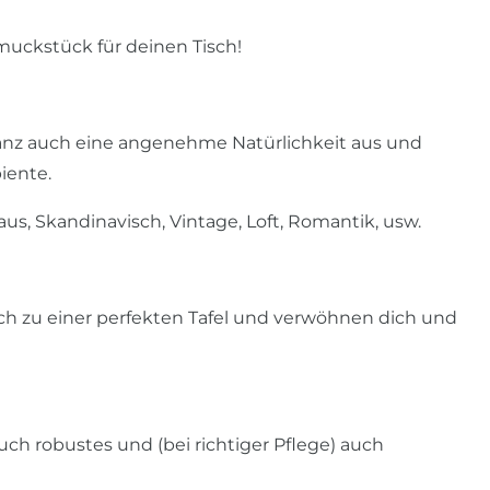
muckstück für deinen Tisch!
ganz auch eine angenehme Natürlichkeit aus und
iente.
s, Skandinavisch, Vintage, Loft, Romantik, usw.
ch zu einer perfekten Tafel und verwöhnen dich und
auch robustes und (bei richtiger Pflege) auch