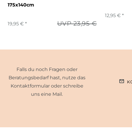
175x140cm
12,95 € *
UVP 23,95 €
19,95 € *
Falls du noch Fragen oder
Beratungsbedarf hast, nutze das
K
Kontaktformular oder schreibe
uns eine Mail.