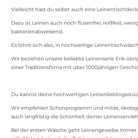
Vielleicht hast du selbst auch eine Leinentischd
Dazu ist Leinen auch noch flusenfrei, reißfest, we
bakterienabweisend.
Es lohnt sich also, in hochwertige Leinentischwäsc
Wir beziehen unsere beliebte Leinenserie Erik übrig
einer Traditionsfirma mit über 1000jährigen Gesch
Du kannst deine hochwertigen Leinenlieblingsstü
Wir empfehlen Schonprogramm und milde, ökologi
auch langfristig die Schönheit deiner Leinenservie
Bei der ersten Wäsche geht Leinengewebe immer e