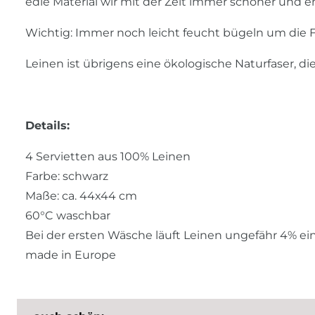
edle Material wir mit der Zeit immer schöner und 
Wichtig: Immer noch leicht feucht bügeln um die F
Leinen ist übrigens eine ökologische Naturfaser, d
Details:
4 Servietten aus 100% Leinen
Farbe: schwarz
Maße: ca. 44x44 cm
60°C waschbar
Bei der ersten Wäsche läuft Leinen ungefähr 4% ei
made in Europe