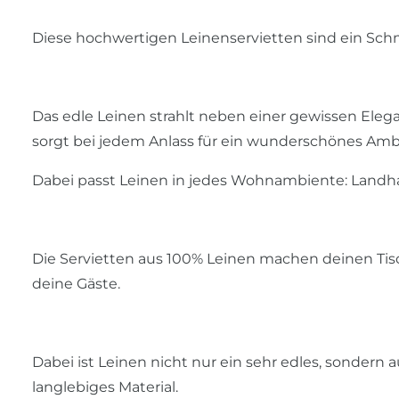
Diese hochwertigen Leinenservietten sind ein Sch
Das edle Leinen strahlt neben einer gewissen Ele
sorgt bei jedem Anlass für ein wunderschönes Amb
Dabei passt Leinen in jedes Wohnambiente: Landhau
Die Servietten aus 100% Leinen machen deinen Tis
deine Gäste.
Dabei ist Leinen nicht nur ein sehr edles, sondern 
langlebiges Material.