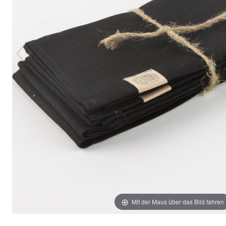
Mit der Maus über das Bild fahren