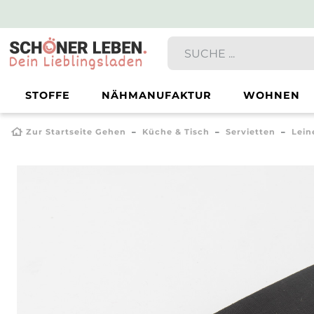
STOFFE
NÄHMANUFAKTUR
WOHNEN
Zur Startseite Gehen
Küche & Tisch
Servietten
Lein