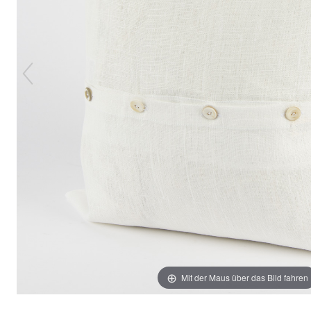
Mit der Maus über das Bild fahren