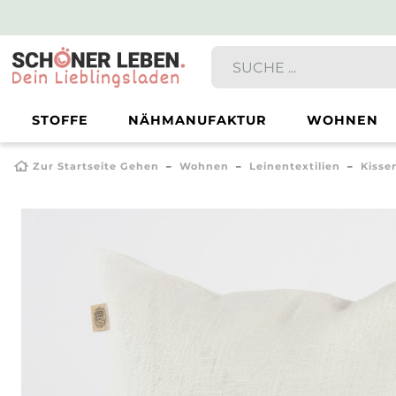
STOFFE
NÄHMANUFAKTUR
WOHNEN
Zur Startseite Gehen
Wohnen
Leinentextilien
Kisse