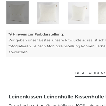
💡 Hinweis zur Farbdarstellung:
Wir geben unser Bestes, unsere Produkte so realistisch
fotografieren. Je nach Monitoreinstellung können Farbe
abweichen.
BESCHREIBUN
Leinenkissen Leinenhülle Kissenhülle 
Diese hochwertige Kissenhülle aus 100% Leinen mi