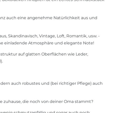
ganz auch eine angenehme Natürlichkeit aus und
, Skandinavisch, Vintage, Loft, Romantik, usw. -
ne einladende Atmosphäre und elegante Note!
struktur auf glatten Oberflächen wie Leder,
).
ndern auch robustes und (bei richtiger Pflege) auch
ecke zuhause, die noch von deiner Oma stammt?
t, wenig schmutzanfällig und sogar auch noch