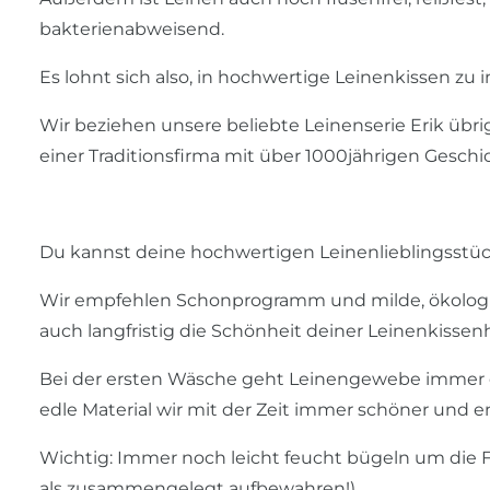
bakterienabweisend.
Es lohnt sich also, in hochwertige Leinenkissen zu i
Wir beziehen unsere beliebte Leinenserie Erik übrig
einer Traditionsfirma mit über 1000jährigen Gesch
Du kannst deine hochwertigen Leinenlieblingsstü
Wir empfehlen Schonprogramm und milde, ökologi
auch langfristig die Schönheit deiner Leinenkisse
Bei der ersten Wäsche geht Leinengewebe immer e
edle Material wir mit der Zeit immer schöner und 
Wichtig: Immer noch leicht feucht bügeln um die Fa
als zusammengelegt aufbewahren!)