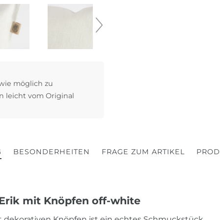
 wie möglich zu
n leicht vom Original
G
BESONDERHEITEN
FRAGE ZUM ARTIKEL
PROD
Erik mit Knöpfen off-white
t dekorativen Knöpfen ist ein echtes Schmuckstück