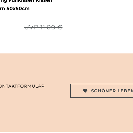
ung Füllkissen Kissen
ern 50x50cm
UVP 11,00 €
ONTAKTFORMULAR
SCHÖNER LEBEN