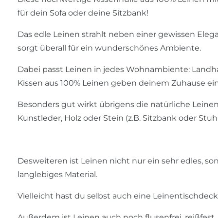
für dein Sofa oder deine Sitzbank!
Das edle Leinen strahlt neben einer gewissen Ele
sorgt überall für ein wunderschönes Ambiente.
Dabei passt Leinen in jedes Wohnambiente: Landhaus
Kissen aus 100% Leinen geben deinem Zuhause ei
Besonders gut wirkt übrigens die natürliche Leinen
Kunstleder, Holz oder Stein (z.B. Sitzbank oder Stuhl
Desweiteren ist Leinen nicht nur ein sehr edles, so
langlebiges Material.
Vielleicht hast du selbst auch eine Leinentischd
Außerdem ist Leinen auch noch flusenfrei, reißfes