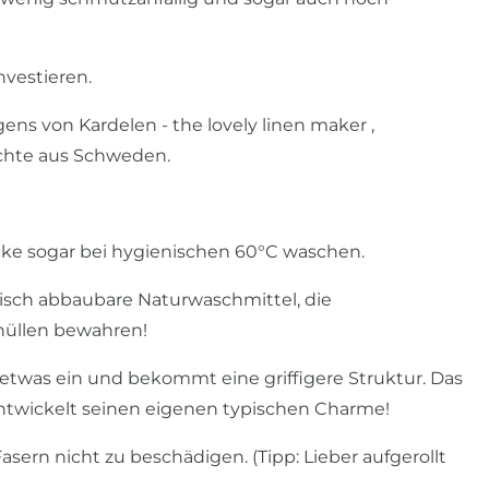
nvestieren.
ens von Kardelen - the lovely linen maker ,
ichte aus Schweden.
cke sogar bei hygienischen 60°C waschen.
sch abbaubare Naturwaschmittel, die
nhüllen bewahren!
twas ein und bekommt eine griffigere Struktur. Das
entwickelt seinen eigenen typischen Charme!
sern nicht zu beschädigen. (Tipp: Lieber aufgerollt