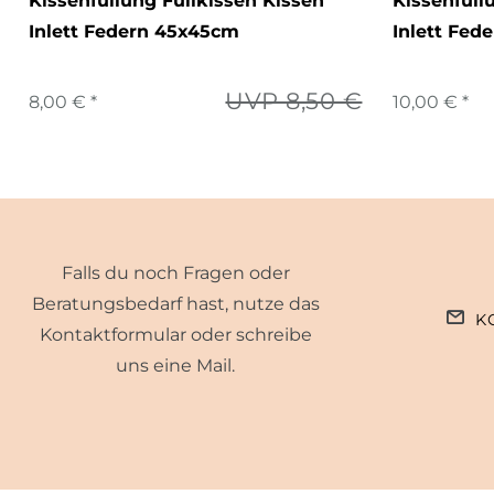
Kissenfüllung Füllkissen Kissen
Kissenfüll
Inlett Federn 45x45cm
Inlett Fed
UVP 8,50 €
8,00 € *
10,00 € *
Falls du noch Fragen oder
Beratungsbedarf hast, nutze das
K
Kontaktformular oder schreibe
uns eine Mail.