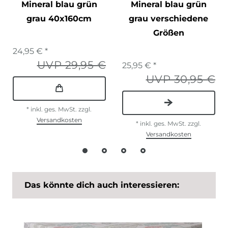
Mineral blau grün
Mineral blau grün
grau 40x160cm
grau verschiedene
Größen
24,95 € *
UVP 29,95 €
25,95 € *
UVP 30,95 €
*
inkl. ges. MwSt.
zzgl.
Versandkosten
*
inkl. ges. MwSt.
zzgl.
Versandkosten
Das könnte dich auch interessieren: