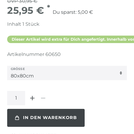
UVP 30,95 €
*
25,95 €
Du sparst:
5,00 €
Inhalt
1
Stück
Dieser Artikel wird extra für Dich angefertigt. Innerhalb vo
Artikelnummer
60650
GRÖSSE
IN DEN WARENKORB