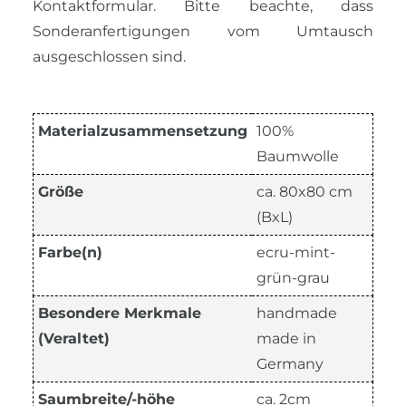
Kontaktformular. Bitte beachte, dass
Sonderanfertigungen vom Umtausch
ausgeschlossen sind.
Materialzusammensetzung
100%
Baumwolle
Größe
ca. 80x80 cm
(BxL)
Farbe(n)
ecru-mint-
grün-grau
Besondere Merkmale
handmade
(Veraltet)
made in
Germany
Saumbreite/-höhe
ca. 2cm