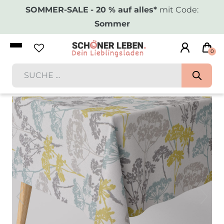
SOMMER-SALE
- 20 % auf alles*
mit Code:
Sommer
0