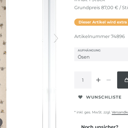
Grundpreis
87,00 € / S
Dieser Artikel wird extra
Artikelnummer
74896
AUFHÄNGUNG
WUNSCHLISTE
* inkl. ges. MwSt. zzgl.
Versandk
Noch unsicher?