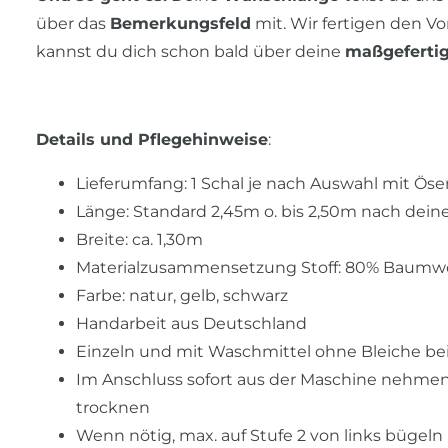
über das
Bemerkungsfeld
mit. Wir fertigen den V
kannst du dich schon bald über deine
maßgeferti
Details und Pflegehinweise
:
Lieferumfang: 1 Schal je nach Auswahl mit Ö
Länge: Standard 2,45m o. bis 2,50m nach dein
Breite: ca. 1,30m
Materialzusammensetzung Stoff: 80% Baumwol
Farbe: natur, gelb, schwarz
Handarbeit aus Deutschland
Einzeln und mit Waschmittel ohne Bleiche b
Im Anschluss sofort aus der Maschine nehme
trocknen
Wenn nötig, max. auf Stufe 2 von links bügel