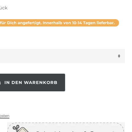
tück
 für Dich angefertigt. Innerhalb von 10-14 Tagen lieferbar.
IN DEN WARENKORB
osten