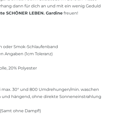
orhang dann für dich an und mit ein wenig Geduld
gte SCHÖNER LEBEN. Gardine
freuen!
sen oder Smok-Schlaufenband
en Angaben (1cm Toleranz)
le, 20% Polyester
ei max. 30° und 800 Umdrehungen/min. waschen
n und hängend, ohne direkte Sonneneinstrahlung
n (Samt ohne Dampf!)