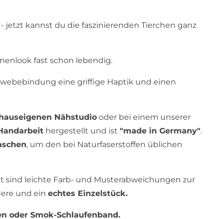
 jetzt kannst du die faszinierenden Tierchen ganz
nenlook fast schon lebendig.
webebindung eine griffige Haptik und einen
hauseigenen Nähstudio
oder bei einem unserer
 Handarbeit
hergestellt und ist
"made in Germany"
.
aschen
, um den bei Naturfaserstoffen üblichen
t sind leichte Farb- und Musterabweichungen zur
dere und ein
echtes Einzelstück.
en oder Smok-Schlaufenband.