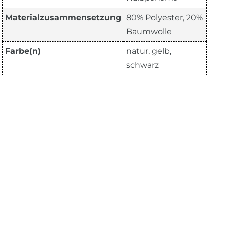
Materialzusammensetzung
80% Polyester, 20%
Baumwolle
Farbe(n)
natur, gelb,
schwarz