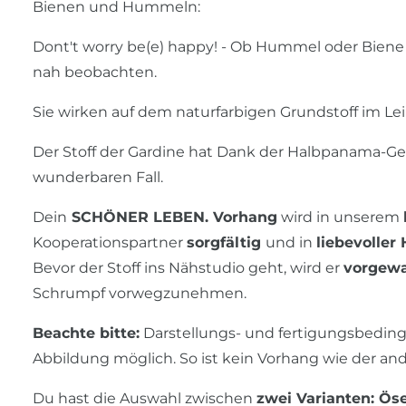
Bienen und Hummeln:
Dont't worry be(e) happy! - Ob Hummel oder Biene -
nah beobachten.
Sie wirken auf dem naturfarbigen Grundstoff im Lei
Der Stoff der Gardine hat Dank der Halbpanama-Ge
wunderbaren Fall.
Dein
SCHÖNER LEBEN. Vorhang
wird in unserem
Kooperationspartner
sorgfältig
und in
liebevoller
Bevor der Stoff ins Nähstudio geht, wird er
vorgew
Schrumpf vorwegzunehmen.
Beachte bitte:
Darstellungs- und fertigungsbeding
Abbildung möglich. So ist kein Vorhang wie der an
Du hast die Auswahl zwischen
zwei Varianten: Ös