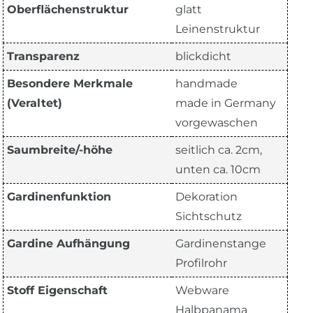
Oberflächenstruktur
glatt
Leinenstruktur
Transparenz
blickdicht
Besondere Merkmale
handmade
(Veraltet)
made in Germany
vorgewaschen
Saumbreite/-höhe
seitlich ca. 2cm,
unten ca. 10cm
Gardinenfunktion
Dekoration
Sichtschutz
Gardine Aufhängung
Gardinenstange
Profilrohr
Stoff Eigenschaft
Webware
Halbpanama