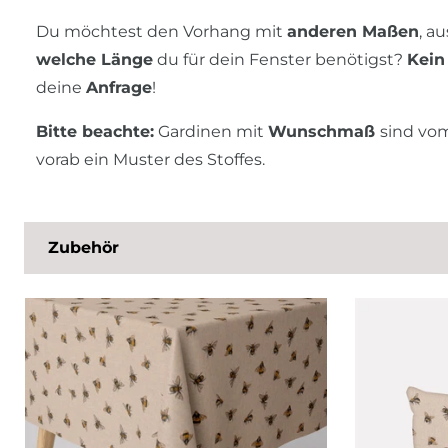
Du möchtest den Vorhang mit
anderen Maßen
, a
welche Länge
du für dein Fenster benötigst?
Kein
deine
Anfrage
!
Bitte beachte:
Gardinen mit
Wunschmaß
sind v
vorab ein Muster des Stoffes.
Zubehör