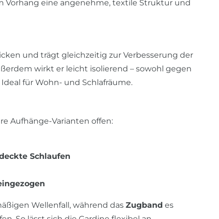
em Vorhang eine angenehme, textile Struktur und
icken und trägt gleichzeitig zur Verbesserung der
ußerdem wirkt er leicht isolierend – sowohl gegen
 Ideal für Wohn- und Schlafräume.
re Aufhänge-Varianten offen:
deckte Schlaufen
 eingezogen
äßigen Wellenfall, während das
Zugband
es
en. So lässt sich die Gardine flexibel an