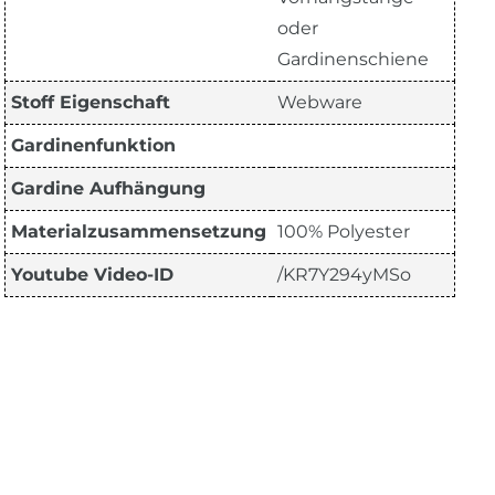
oder
Gardinenschiene
Stoff Eigenschaft
Webware
Gardinenfunktion
Gardine Aufhängung
Materialzusammensetzung
100% Polyester
Youtube Video-ID
/KR7Y294yMSo