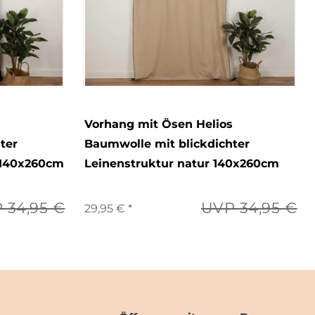
s
Vorhang mit Ösen Helios
ter
Baumwolle mit blickdichter
 140x260cm
Leinenstruktur natur 140x260cm
 34,95 €
UVP 34,95 €
29,95 € *