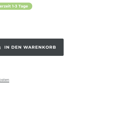
erzeit 1-3 Tage
IN DEN WARENKORB
osten