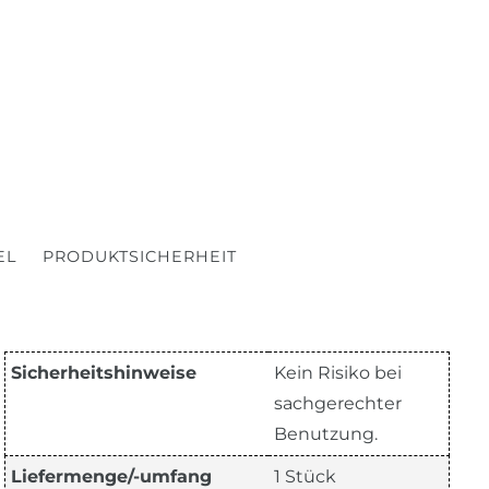
EL
PRODUKTSICHERHEIT
Sicherheitshinweise
Kein Risiko bei
sachgerechter
Benutzung.
Liefermenge/-umfang
1 Stück