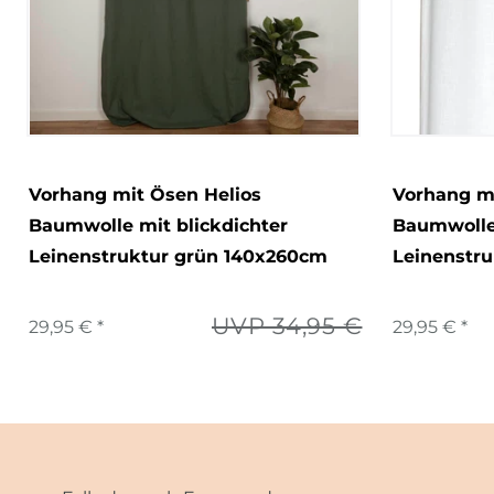
Vorhang mit Ösen Helios
Vorhang mi
Baumwolle mit blickdichter
Baumwolle 
Leinenstruktur grün 140x260cm
Leinenstr
UVP 34,95 €
29,95 € *
29,95 € *