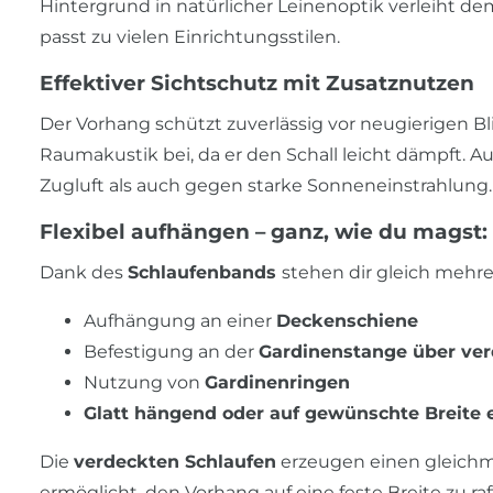
Hintergrund in natürlicher Leinenoptik verleiht d
passt zu vielen Einrichtungsstilen.
Effektiver Sichtschutz mit Zusatznutzen
Der Vorhang schützt zuverlässig vor neugierigen Bl
Raumakustik bei, da er den Schall leicht dämpft. A
Zugluft als auch gegen starke Sonneneinstrahlung.
Flexibel aufhängen – ganz, wie du magst:
Dank des
Schlaufenbands
stehen dir gleich mehre
Aufhängung an einer
Deckenschiene
Befestigung an der
Gardinenstange über ver
Nutzung von
Gardinenringen
Glatt hängend oder auf gewünschte Breite
Die
verdeckten Schlaufen
erzeugen einen gleichm
ermöglicht, den Vorhang auf eine feste Breite zu raff