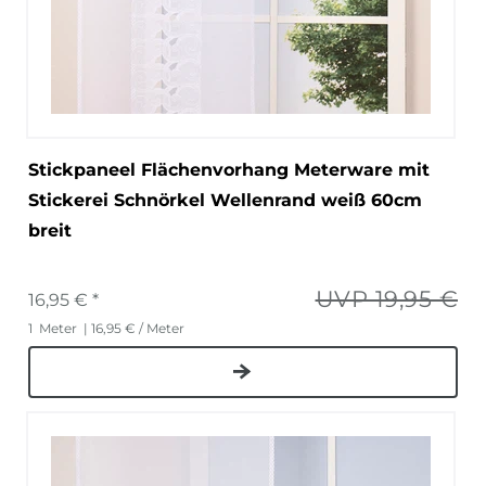
Stickpaneel Flächenvorhang Meterware mit
Stickerei Schnörkel Wellenrand weiß 60cm
breit
UVP 19,95 €
16,95 € *
1
Meter
| 16,95 € / Meter