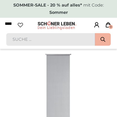
SOMMER-SALE
- 20 % auf alles*
mit Code:
Sommer
0