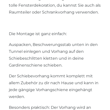
tolle Fensterdekoration, du kannst Sie auch als
Raumteiler oder Schrankvorhang verwenden.
Die Montage ist ganz einfach:
Auspacken, Beschwerungsstab unten in den
Tunnel einlegen und Vorhang auf den
Schiebeschlitten kletten und in deine
Gardinenschiene schieben.
Der Schiebevorhang kommt komplett mit
allem Zubehör zu dir nach Hause und kann in
jede gängige Vorhangschiene eingehängt
werden.
Besonders praktisch: Der Vorhang wird an