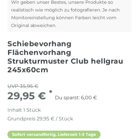
Wir geben unser Bestes, unsere Produkte so
realistisch wie möglich zu fotografieren. Je nach
Monitoreinstellung können Farben leicht vom
Original abweichen.
Schiebevorhang
Flächenvorhang
Strukturmuster Club hellgrau
245x60cm
UVP 35,95 €
*
29,95 €
Du sparst:
6,00 €
Inhalt
1
Stück
Grundpreis
29,95 € / Stück
Sofort versandfertig, Lieferzeit 1-3 Tage