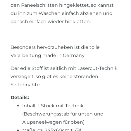
den Paneelschlitten hingeklettet, so kannst
du ihn zum Waschen einfach abziehen und
danach einfach wieder hinkletten.
Besonders hervorzuheben ist die tolle
Verarbeitung made in Germany:
Der edle Stoff ist seitlich mit Lasercut-Technik
versiegelt, so gibt es keine störenden
Seitennähte.
Details:
Inhalt: 1 Stück mit Technik
(Beschwerungsstab für unten und
Alupaneelwagen für oben)
Maße: ca. 245x60cm (L/B)