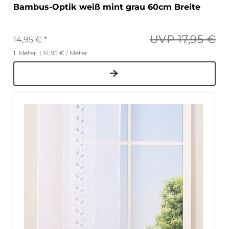
Bambus-Optik weiß mint grau 60cm Breite
UVP 17,95 €
14,95 € *
1
Meter
| 14,95 € / Meter