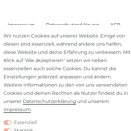
Impressum
Daten­schutz­erklärung
AGB
Wir nutzen Cookies auf unserer Website. Einige von
diesen sind essenziell, während andere uns helfen,
diese Website und deine Erfahrung zu verbessern. Mit
Klick auf "Alle akzeptieren" setzen wir neben
Barrierefreiheitserklärung
Widerrufs­recht
essenziellen auch solche Cookies. Du kannst die
Einstellungen jederzeit anpassen und ändern.
Weitere Informationen zu den von uns verwendeten
Cookies und deinen Rechten als Nutzer findest du in
Kontakt
VERTRAG WIDERRUFEN
unserer
Daten­schutz­erklärung
und unserem
Impressum
.
Essenziell
Statistik