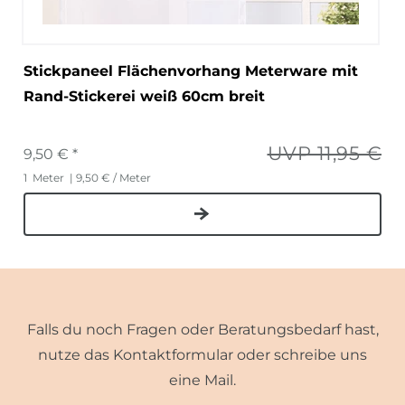
Stickpaneel Flächenvorhang Meterware mit
Rand-Stickerei weiß 60cm breit
UVP 11,95 €
9,50 € *
1
Meter
| 9,50 € / Meter
Falls du noch Fragen oder Beratungsbedarf hast,
nutze das Kontaktformular oder schreibe uns
eine Mail.