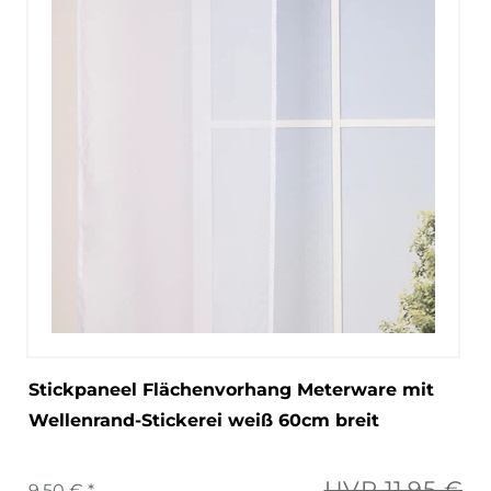
Stickpaneel Flächenvorhang Meterware mit
Wellenrand-Stickerei weiß 60cm breit
UVP 11,95 €
9,50 € *