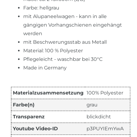
Farbe: hellgrau
mit Alupaneelwagen - kann in alle
gängigen Vorhangschienen eingehängt
werden
mit Beschwerungsstab aus Metall
Material: 100 % Polyester
Pflegeleicht - waschbar bei 30°C
Made in Germany
Materialzusammensetzung
100% Polyester
Farbe(n)
grau
Transparenz
blickdicht
Youtube Video-ID
p3PUYIEmYwA