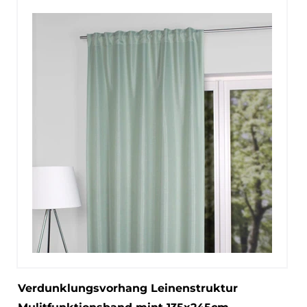
Verdunklungsvorhang Leinenstruktur