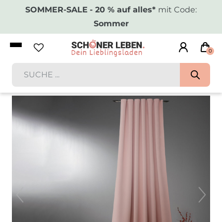
SOMMER-SALE
- 20 % auf alles*
mit Code:
Sommer
0