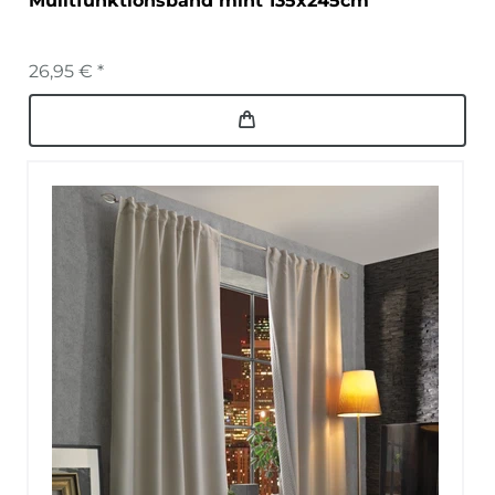
Mulitfunktionsband mint 135x245cm
26,95 € *