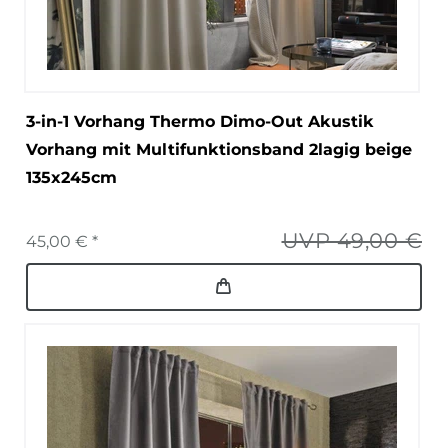
3-in-1 Vorhang Thermo Dimo-Out Akustik
Vorhang mit Multifunktionsband 2lagig beige
135x245cm
UVP 49,00 €
45,00 € *