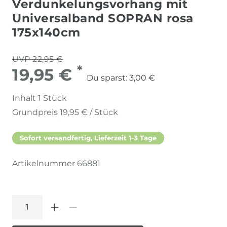
Verdunkelungsvorhang mit
Universalband SOPRAN rosa
175x140cm
UVP 22,95 €
*
19,95 €
Du sparst:
3,00 €
Inhalt
1
Stück
Grundpreis
19,95 € / Stück
Sofort versandfertig, Lieferzeit 1-3 Tage
Artikelnummer
66881