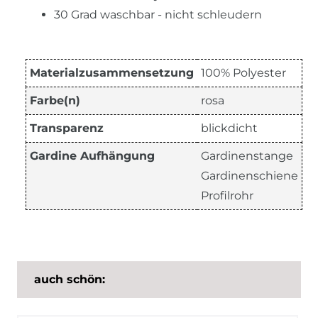
30 Grad waschbar - nicht schleudern
Materialzusammensetzung
100% Polyester
Farbe(n)
rosa
Transparenz
blickdicht
Gardine Aufhängung
Gardinenstange
Gardinenschiene
Profilrohr
auch schön: