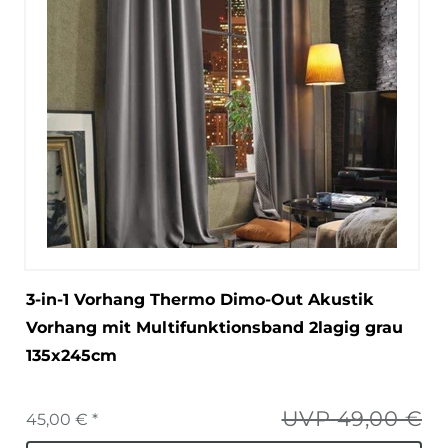
3-in-1 Vorhang Thermo Dimo-Out Akustik
Vorhang mit Multifunktionsband 2lagig grau
135x245cm
UVP 49,00 €
45,00 € *