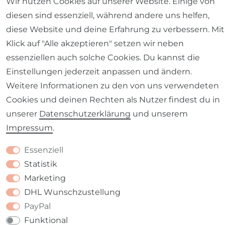
Wir nutzen Cookies auf unserer Website. Einige von
Impressum
Daten­schutz­erklärung
AGB
diesen sind essenziell, während andere uns helfen,
diese Website und deine Erfahrung zu verbessern. Mit
Klick auf "Alle akzeptieren" setzen wir neben
essenziellen auch solche Cookies. Du kannst die
Barrierefreiheitserklärung
Widerrufs­recht
Einstellungen jederzeit anpassen und ändern.
Weitere Informationen zu den von uns verwendeten
Cookies und deinen Rechten als Nutzer findest du in
unserer
Daten­schutz­erklärung
und unserem
Impressum
.
Kontakt
VERTRAG WIDERRUFEN
Essenziell
Statistik
Marketing
DHL Wunschzustellung
PayPal
Funktional