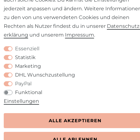
jederzeit anpassen und ändern. Weitere Informatione
zu den von uns verwendeten Cookies und deinen
Rechten als Nutzer findest du in unserer
Daten­schutz
erklärung
und unserem
Impressum
.
Essenziell
Statistik
Marketing
DHL Wunschzustellung
PayPal
Funktional
Einstellungen
ALLE AKZEPTIEREN
ALLE ABLEHNEN