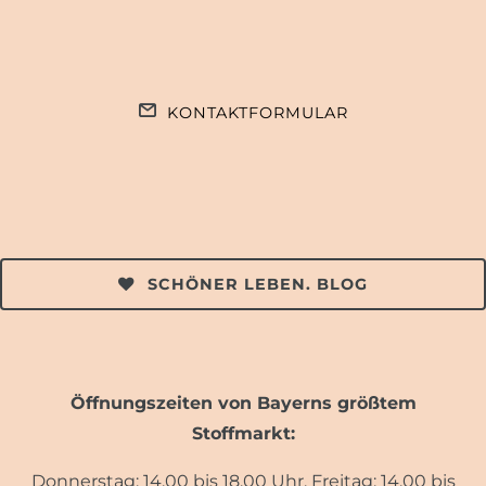
KONTAKTFORMULAR
SCHÖNER LEBEN. BLOG
Öffnungszeiten von Bayerns größtem
Stoffmarkt:
Donnerstag: 14.00 bis 18.00 Uhr, Freitag: 14.00 bis