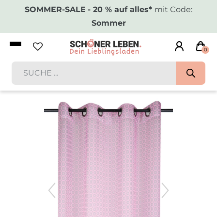
SOMMER-SALE
- 20 % auf alles*
mit Code:
Sommer
0