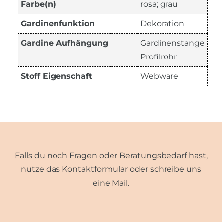
Farbe(n)
rosa; grau
Gardinenfunktion
Dekoration
Gardine Aufhängung
Gardinenstange
Profilrohr
Stoff Eigenschaft
Webware
Falls du noch Fragen oder Beratungsbedarf hast,
nutze das Kontaktformular oder schreibe uns
eine Mail.