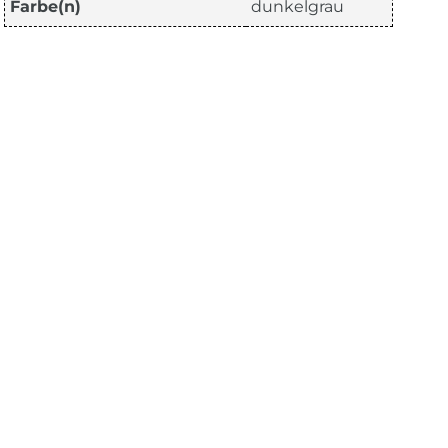
Farbe(n)
dunkelgrau