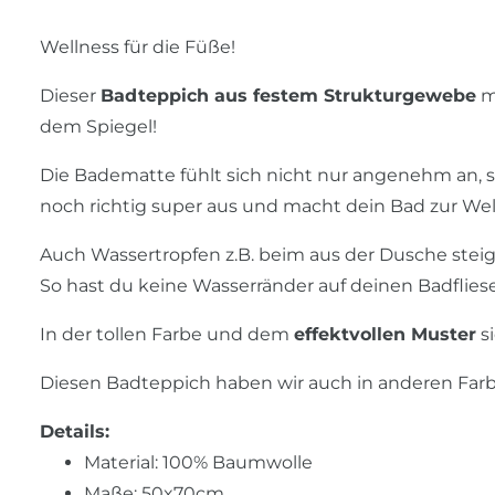
Wellness für die Füße!
Dieser
Badteppich aus festem Strukturgewebe
m
dem Spiegel!
Die Badematte fühlt sich nicht nur angenehm an, 
noch richtig super aus und macht dein Bad zur Wel
Auch Wassertropfen z.B. beim aus der Dusche ste
So hast du keine Wasserränder auf deinen Badflies
In der tollen Farbe und dem
effektvollen Muster
si
Diesen Badteppich haben wir auch in anderen Far
Details:
Material: 100% Baumwolle
Maße: 50x70cm