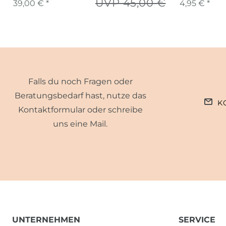
UVP 45,00 €
39,00 € *
4,95 € *
Falls du noch Fragen oder
Beratungsbedarf hast, nutze das
K
Kontaktformular oder schreibe
uns eine Mail.
UNTERNEHMEN
SERVICE