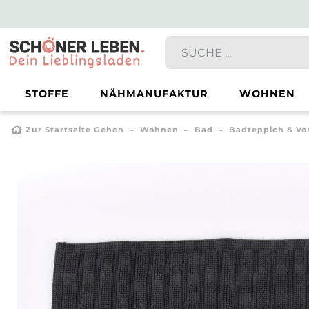
STOFFE
NÄHMANUFAKTUR
WOHNEN
Zur Startseite Gehen
Wohnen
Bad
Badteppich & Vo