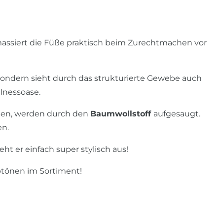
assiert die Füße praktisch beim Zurechtmachen vor
sondern sieht durch das strukturierte Gewebe auch
lnessoase.
igen, werden durch den
Baumwollstoff
aufgesaugt.
en.
eht er einfach super stylisch aus!
btönen im Sortiment!