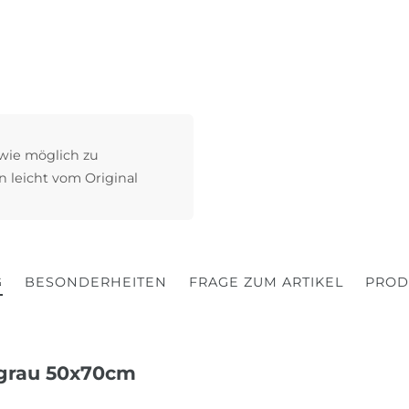
 wie möglich zu
n leicht vom Original
G
BESONDERHEITEN
FRAGE ZUM ARTIKEL
PROD
elgrau 50x70cm