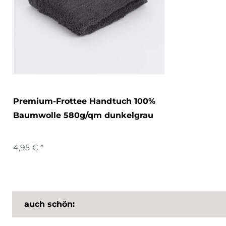
Premium-Frottee Handtuch 100%
Baumwolle 580g/qm dunkelgrau
4,95 € *
auch schön: