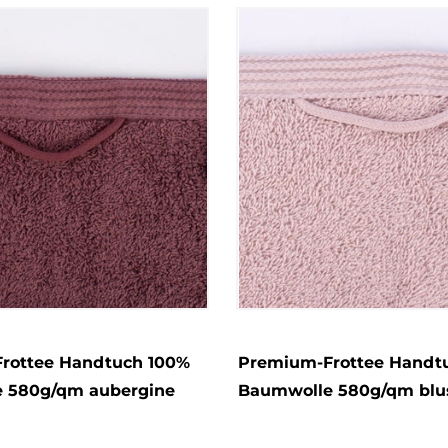
rottee Handtuch 100%
Premium-Frottee Handt
 580g/qm aubergine
Baumwolle 580g/qm blus