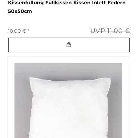
Kissenfüllung Füllkissen Kissen Inlett Federn
50x50cm
UVP 11,00 €
10,00 € *