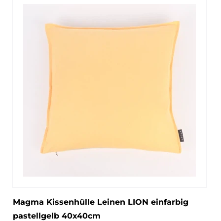
Magma Kissenhülle Leinen LION einfarbig
pastellgelb 40x40cm