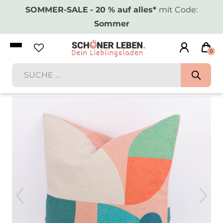
SOMMER-SALE
- 20 % auf alles*
mit Code:
Sommer
0