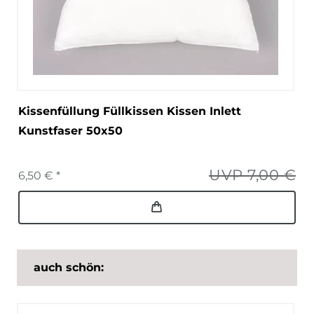
Kissenfüllung Füllkissen Kissen Inlett
Kunstfaser 50x50
UVP 7,00 €
6,50 € *
auch schön: