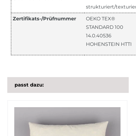
strukturiert/texturie
Zertifikats-/Prüfnummer
OEKO TEX®
STANDARD 100
14.0.40536
HOHENSTEIN HTTI
passt dazu: