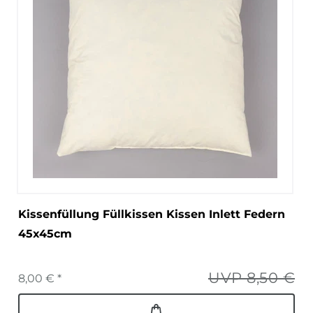
Kissenfüllung Füllkissen Kissen Inlett Federn
45x45cm
UVP 8,50 €
8,00 € *