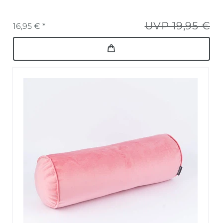
UVP 19,95 €
16,95 € *