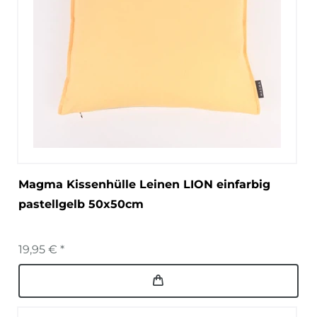
Magma Kissenhülle Leinen LION einfarbig
pastellgelb 50x50cm
19,95 € *