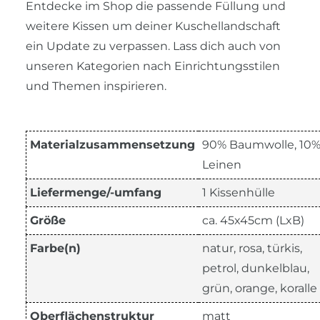
Entdecke im Shop die passende Füllung und
weitere Kissen um deiner Kuschellandschaft
ein Update zu verpassen. Lass dich auch von
unseren Kategorien nach Einrichtungsstilen
und Themen inspirieren.
Materialzusammensetzung
90% Baumwolle, 10
Leinen
Liefermenge/-umfang
1 Kissenhülle
Größe
ca. 45x45cm (LxB)
Farbe(n)
natur, rosa, türkis,
petrol, dunkelblau,
grün, orange, koralle
Oberflächenstruktur
matt