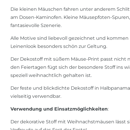
Die kleinen Mäuschen fahren unter anderem Schli
am Dosen-Kaminofen. Kleine Mäusepfoten-Spuren, 
fantasievolle Szenerie.
Alle Motive sind liebevoll gezeichnet und kommen
Leinenlook besonders schön zur Geltung.
Der Dekostoff mit süßem Mäuse-Print passt nicht n
den Feiertagen fügt sich der besondere Stoff ins wi
speziell weihnachtlich gehalten ist.
Der feste und blickdichte Dekostoff in Halbpanama-B
vielseitig verwendbar.
Verwendung und Einsatzmöglichkeiten
:
Der dekorative Stoff mit Weihnachstmäusen lässt sic
Vorfreude auf das Fest der Feste!