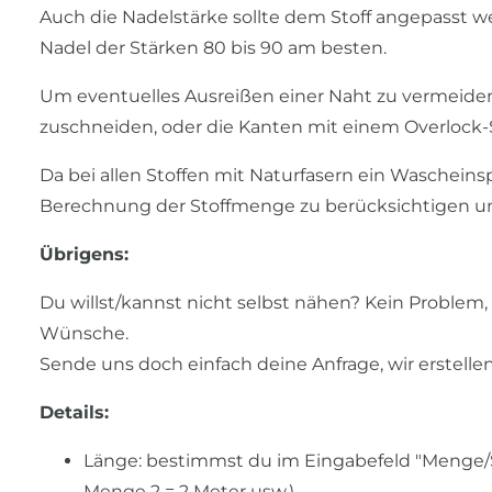
Auch die Nadelstärke sollte dem Stoff angepasst w
Nadel der Stärken 80 bis 90 am besten.
Um eventuelles Ausreißen einer Naht zu vermeiden,
zuschneiden, oder die Kanten mit einem Overlock-
Da bei allen Stoffen mit Naturfasern ein Wascheinsp
Berechnung der Stoffmenge zu berücksichtigen und
Übrigens:
Du willst/kannst nicht selbst nähen? Kein Problem, u
Wünsche.
Sende uns doch einfach deine Anfrage, wir erstelle
Details:
Länge: bestimmst du im Eingabefeld "Menge/Stü
Menge 2 = 2 Meter usw.)