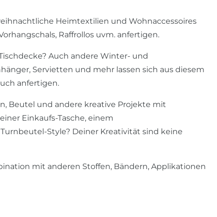
ihnachtliche Heimtextilien und Wohnaccessoires
orhangschals, Raffrollos uvm. anfertigen.
 Tischdecke? Auch andere Winter- und
änger, Servietten und mehr lassen sich aus diesem
ch anfertigen.
en, Beutel und andere kreative Projekte mit
einer Einkaufs-Tasche, einem
rnbeutel-Style? Deiner Kreativität sind keine
nation mit anderen Stoffen, Bändern, Applikationen