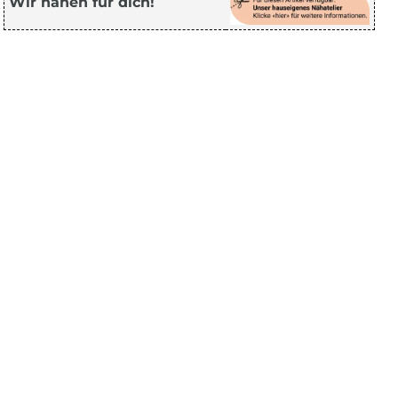
Wir nähen für dich!