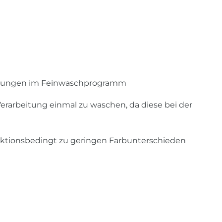
ehungen im Feinwaschprogramm
 Verarbeitung einmal zu waschen, da diese bei der
uktionsbedingt zu geringen Farbunterschieden