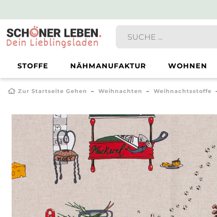
STOFFE
NÄHMANUFAKTUR
WOHNEN
Zur Startseite Gehen
Weihnachten
Weihnachtsstoffe