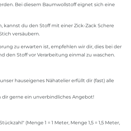
erden. Bei diesem Baumwollstoff eignet sich eine
 kannst du den Stoff mit einer Zick-Zack Schere
Stich versäubern.
rung zu erwarten ist, empfehlen wir dir, dies bei der
 den Stoff vor Verarbeitung einmal zu waschen.
nser hauseigenes Nähatelier erfüllt dir (fast) alle
n dir gerne ein unverbindliches Angebot!
ckzahl" (Menge 1 = 1 Meter, Menge 1,5 = 1,5 Meter,