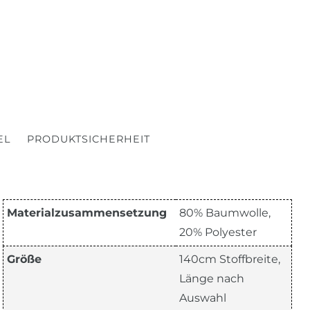
EL
PRODUKTSICHERHEIT
Materialzusammensetzung
80% Baumwolle,
20% Polyester
Größe
140cm Stoffbreite,
Länge nach
Auswahl