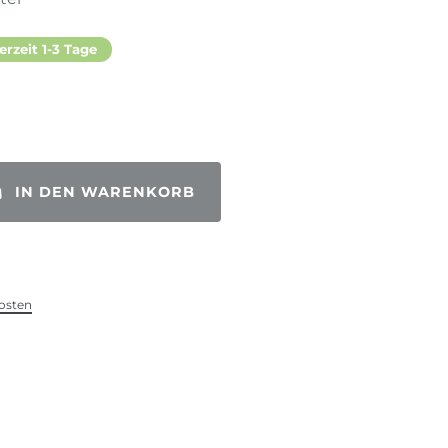
erzeit 1-3 Tage
IN DEN WARENKORB
osten