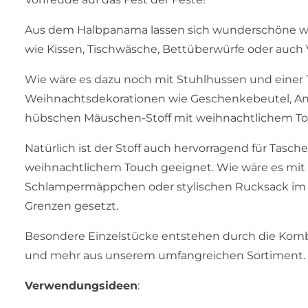
Aus dem Halbpanama lassen sich wunderschöne we
wie Kissen, Tischwäsche, Bettüberwürfe oder auch V
Wie wäre es dazu noch mit Stuhlhussen und einer
Weihnachtsdekorationen wie Geschenkebeutel, Anh
hübschen Mäuschen-Stoff mit weihnachtlichem Tou
Natürlich ist der Stoff auch hervorragend für Tasch
weihnachtlichem Touch geeignet. Wie wäre es mit 
Schlampermäppchen oder stylischen Rucksack im Tu
Grenzen gesetzt.
Besondere Einzelstücke entstehen durch die Kombi
und mehr aus unserem umfangreichen Sortiment.
Verwendungsideen
: