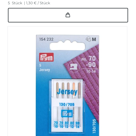
5
Stück
| 1,30 € / Stück