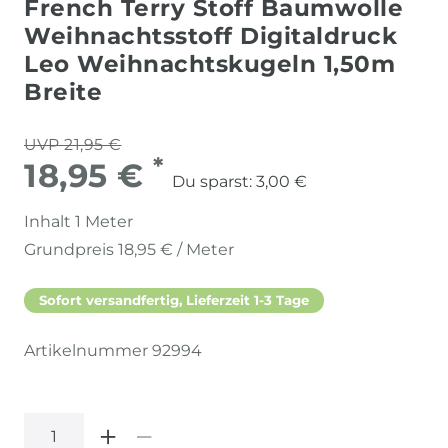
French Terry Stoff Baumwolle
Weihnachtsstoff Digitaldruck
Leo Weihnachtskugeln 1,50m
Breite
UVP 21,95 €
*
18,95 €
Du sparst:
3,00 €
Inhalt
1
Meter
Grundpreis
18,95 € / Meter
Sofort versandfertig, Lieferzeit 1-3 Tage
Artikelnummer
92994