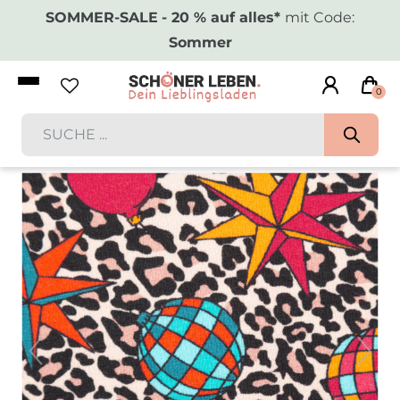
SOMMER-SALE
- 20 % auf alles*
mit Code:
Sommer
0