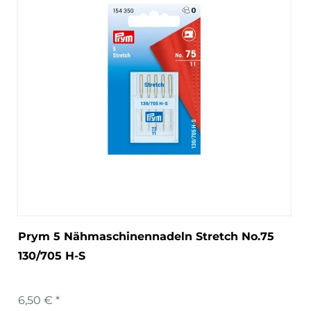
Prym 5 Nähmaschinennadeln Stretch No.75
130/705 H-S
6,50 € *