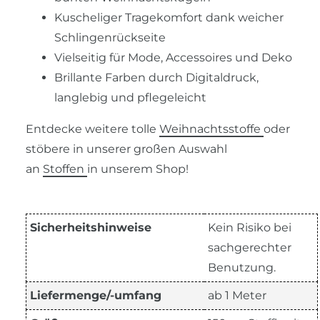
Kuscheliger Tragekomfort dank weicher
Schlingenrückseite
Vielseitig für Mode, Accessoires und Deko
Brillante Farben durch Digitaldruck,
langlebig und pflegeleicht
Entdecke weitere tolle
Weihnachtsstoffe
oder
stöbere in unserer großen Auswahl
an
Stoffen
in unserem Shop!
Sicherheitshinweise
Kein Risiko bei
sachgerechter
Benutzung.
Liefermenge/-umfang
ab 1 Meter