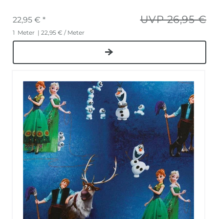
UVP 26,95 €
22,95 € *
1
Meter
| 22,95 € / Meter