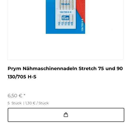
Prym Nähmaschinennadeln Stretch 75 und 90
130/705 H-S
6,50 € *
5
Stück
| 1,30 € / Stück