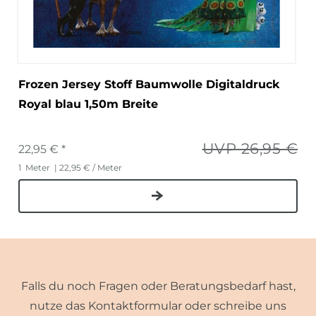
Frozen Jersey Stoff Baumwolle Digitaldruck
Royal blau 1,50m Breite
UVP 26,95 €
22,95 € *
1
Meter
| 22,95 € / Meter
Falls du noch Fragen oder Beratungsbedarf hast,
nutze das Kontaktformular oder schreibe uns