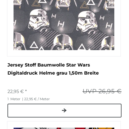
Jersey Stoff Baumwolle Star Wars
Digitaldruck Helme grau 1,50m Breite
UVP 26,95 €
22,95 € *
1
Meter
| 22,95 € / Meter