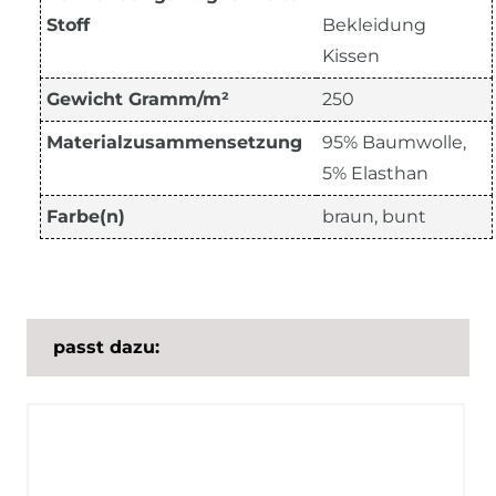
Stoff
Bekleidung
Kissen
Gewicht Gramm/m²
250
Materialzusammensetzung
95% Baumwolle,
5% Elasthan
Farbe(n)
braun, bunt
passt dazu: