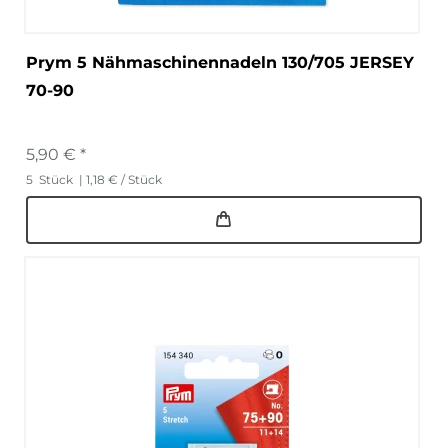
Prym 5 Nähmaschinennadeln 130/705 JERSEY
70-90
5,90 € *
5
Stück
| 1,18 € / Stück