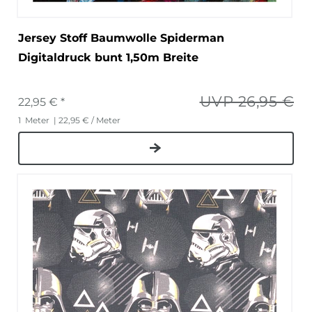
Jersey Stoff Baumwolle Spiderman
Digitaldruck bunt 1,50m Breite
UVP 26,95 €
22,95 € *
1
Meter
| 22,95 € / Meter