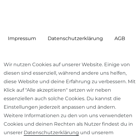
Impressum
Daten­schutz­erklärung
AGB
Wir nutzen Cookies auf unserer Website. Einige von
diesen sind essenziell, während andere uns helfen,
Barrierefreiheitserklärung
Widerrufs­recht
diese Website und deine Erfahrung zu verbessern. Mit
Klick auf "Alle akzeptieren" setzen wir neben
essenziellen auch solche Cookies. Du kannst die
Einstellungen jederzeit anpassen und ändern.
Kontakt
VERTRAG WIDERRUFEN
Weitere Informationen zu den von uns verwendeten
Cookies und deinen Rechten als Nutzer findest du in
unserer
Daten­schutz­erklärung
und unserem