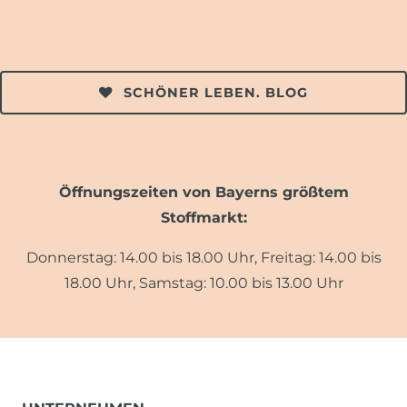
SCHÖNER LEBEN. BLOG
Öffnungszeiten von Bayerns größtem
Stoffmarkt:
Donnerstag: 14.00 bis 18.00 Uhr, Freitag: 14.00 bis
18.00 Uhr, Samstag: 10.00 bis 13.00 Uhr