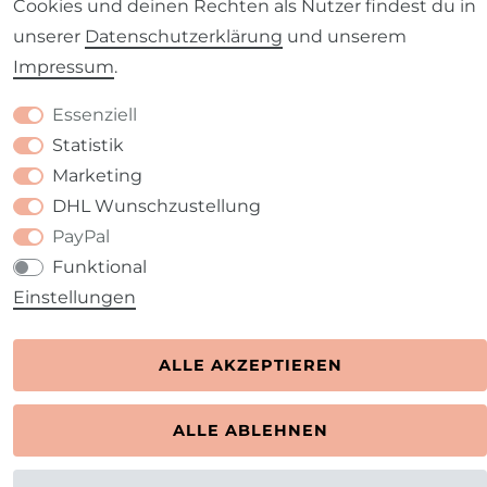
Cookies und deinen Rechten als Nutzer findest du in
unserer
Daten­schutz­erklärung
und unserem
Impressum
.
Essenziell
Kontakt
VERTRAG WIDERRUFEN
Statistik
Marketing
DHL Wunschzustellung
PayPal
Funktional
Einstellungen
ALLE AKZEPTIEREN
ALLE ABLEHNEN