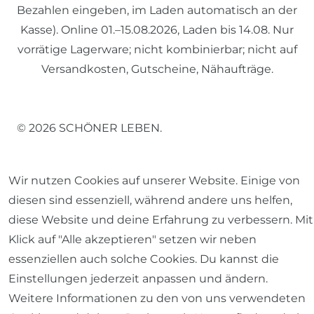
Bezahlen eingeben, im Laden automatisch an der
Kasse). Online 01.–15.08.2026, Laden bis 14.08. Nur
vorrätige Lagerware; nicht kombinierbar; nicht auf
Versandkosten, Gutscheine, Nähaufträge.
© 2026 SCHÖNER LEBEN.
Wir nutzen Cookies auf unserer Website. Einige von
diesen sind essenziell, während andere uns helfen,
diese Website und deine Erfahrung zu verbessern. Mit
Impressum
Daten­schutz­erklärung
AGB
Klick auf "Alle akzeptieren" setzen wir neben
essenziellen auch solche Cookies. Du kannst die
Einstellungen jederzeit anpassen und ändern.
Weitere Informationen zu den von uns verwendeten
Barrierefreiheitserklärung
Widerrufs­recht