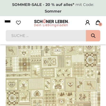
SOMMER-SALE
- 20 % auf alles*
mit Code:
Sommer
0