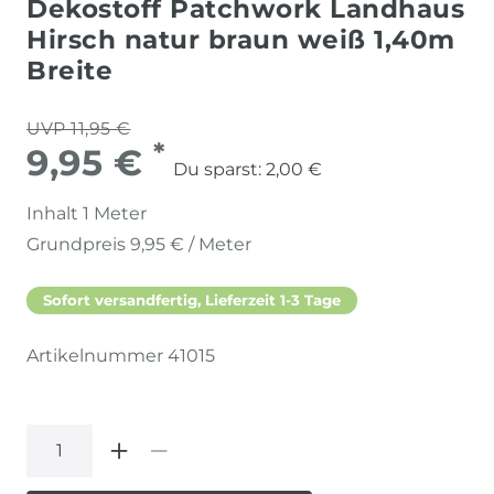
Dekostoff Patchwork Landhaus
Hirsch natur braun weiß 1,40m
Breite
UVP 11,95 €
*
9,95 €
Du sparst:
2,00 €
Inhalt
1
Meter
Grundpreis
9,95 € / Meter
Sofort versandfertig, Lieferzeit 1-3 Tage
Artikelnummer
41015