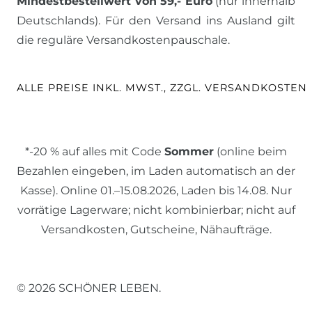
Mindestbestellwert von 59,- Euro
(nur innerhalb
Deutschlands). Für den Versand ins Ausland gilt
die reguläre Versandkostenpauschale.
ALLE PREISE INKL. MWST., ZZGL. VERSANDKOSTEN
*-20 % auf alles mit Code
Sommer
(online beim
Bezahlen eingeben, im Laden automatisch an der
Kasse). Online 01.–15.08.2026, Laden bis 14.08. Nur
vorrätige Lagerware; nicht kombinierbar; nicht auf
Versandkosten, Gutscheine, Nähaufträge.
© 2026 SCHÖNER LEBEN.