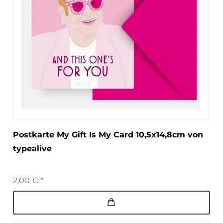
Postkarte My Gift Is My Card 10,5x14,8cm von
typealive
2,00 € *