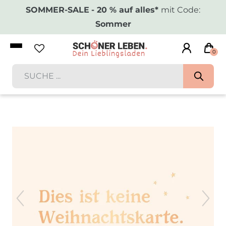
SOMMER-SALE
- 20 % auf alles*
mit Code:
Sommer
0