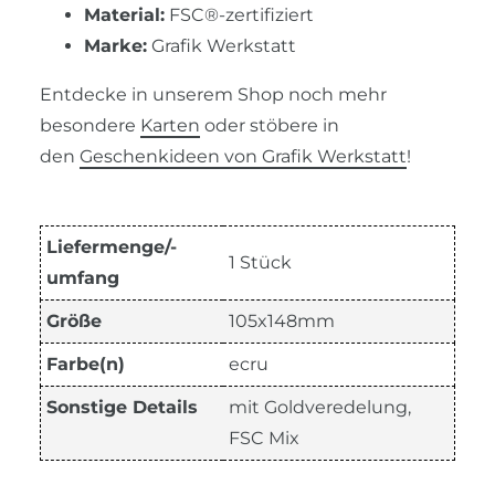
Material:
FSC®-zertifiziert
Marke:
Grafik Werkstatt
Entdecke in unserem Shop noch mehr
besondere
Karten
oder stöbere in
den
Geschenkideen von Grafik Werkstatt
!
Liefermenge/-
1 Stück
umfang
Größe
105x148mm
Farbe(n)
ecru
Sonstige Details
mit Goldveredelung,
FSC Mix