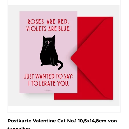
Postkarte Valentine Cat No.1 10,5x14,8cm von
typealive