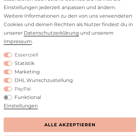
Barrierefreiheitserklärung
Widerrufs­recht
Einstellungen jederzeit anpassen und ändern.
Weitere Informationen zu den von uns verwendeten
Cookies und deinen Rechten als Nutzer findest du in
unserer
Daten­schutz­erklärung
und unserem
Impressum
.
Kontakt
VERTRAG WIDERRUFEN
Essenziell
Statistik
Marketing
DHL Wunschzustellung
PayPal
Funktional
Einstellungen
ALLE AKZEPTIEREN