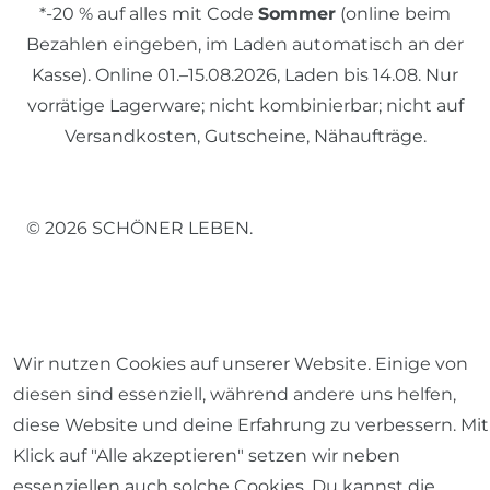
*-20 % auf alles mit Code
Sommer
(online beim
Bezahlen eingeben, im Laden automatisch an der
Kasse). Online 01.–15.08.2026, Laden bis 14.08. Nur
vorrätige Lagerware; nicht kombinierbar; nicht auf
Versandkosten, Gutscheine, Nähaufträge.
© 2026 SCHÖNER LEBEN.
Wir nutzen Cookies auf unserer Website. Einige von
Impressum
Daten­schutz­erklärung
AGB
diesen sind essenziell, während andere uns helfen,
diese Website und deine Erfahrung zu verbessern. Mit
Klick auf "Alle akzeptieren" setzen wir neben
essenziellen auch solche Cookies. Du kannst die