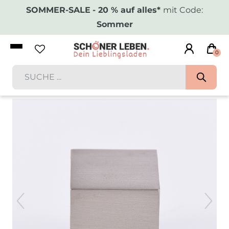
SOMMER-SALE
- 20 % auf alles*
mit Code:
Sommer
0