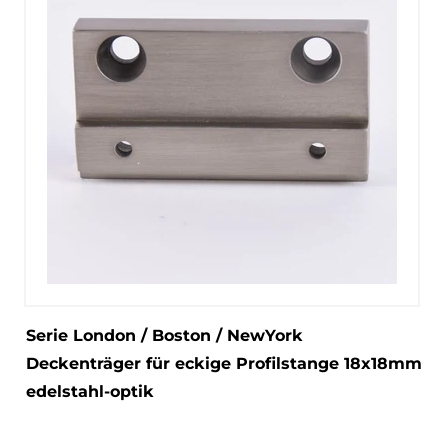
Serie London / Boston / NewYork
Deckenträger für eckige Profilstange 18x18mm
edelstahl-optik