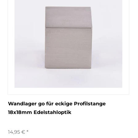
Wandlager go für eckige Profilstange
18x18mm Edelstahloptik
14,95 € *