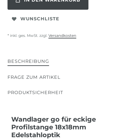
IN DEN WARENKORB
WUNSCHLISTE
* inkl. ges. MwSt. zzgl.
Versandkosten
BESCHREIBUNG
FRAGE ZUM ARTIKEL
PRODUKTSICHERHEIT
Wandlager go für eckige
Profilstange 18x18mm
Edelstahloptik