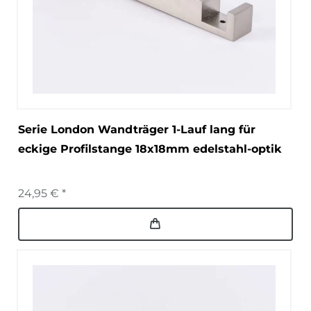
Serie London Wandträger 1-Lauf lang für
eckige Profilstange 18x18mm edelstahl-optik
24,95 € *