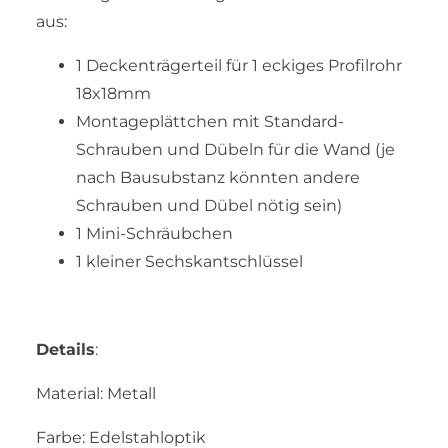
aus:
1 Deckenträgerteil für 1 eckiges Profilrohr
18x18mm
Montageplättchen mit Standard-
Schrauben und Dübeln für die Wand (je
nach Bausubstanz könnten andere
Schrauben und Dübel nötig sein)
1 Mini-Schräubchen
1 kleiner Sechskantschlüssel
Details
:
Material: Metall
Farbe: Edelstahloptik