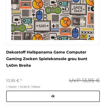
Dekostoff Halbpanama Game Computer
Gaming Zocken Spielekonsole grau bunt
1,40m Breite
UVP 13,95 €
10,95 € *
1
Meter
| 10,95 € / Meter