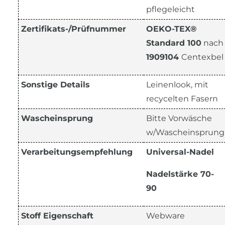
pflegeleicht
Zertifikats-/Prüfnummer
OEKO-TEX®
Standard 100
nach
1909104
Centexbel
Sonstige Details
Leinenlook, mit
recycelten Fasern
Wascheinsprung
Bitte Vorwäsche
w/Wascheinsprung
Verarbeitungsempfehlung
Universal-Nadel
Nadelstärke 70-
90
Stoff Eigenschaft
Webware