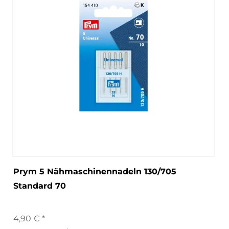
Prym 5 Nähmaschinennadeln 130/705
Standard 70
4,90 € *