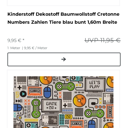
Kinderstoff Dekostoff Baumwollstoff Cretonne
Numbers Zahlen Tiere blau bunt 1,60m Breite
UVP 11,95 €
9,95 € *
1
Meter
| 9,95 € / Meter