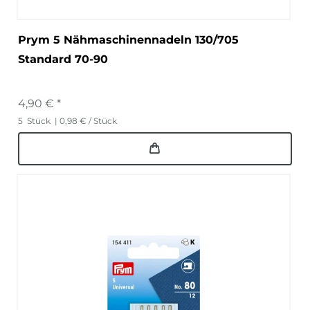
Prym 5 Nähmaschinennadeln 130/705
Standard 70-90
4,90 € *
5
Stück
| 0,98 € / Stück