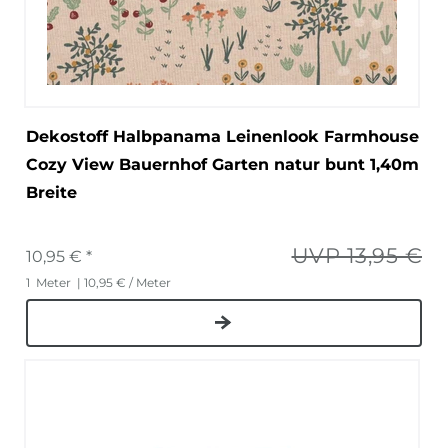
Dekostoff Halbpanama Leinenlook Farmhouse
Cozy View Bauernhof Garten natur bunt 1,40m
Breite
UVP 13,95 €
10,95 € *
1
Meter
| 10,95 € / Meter