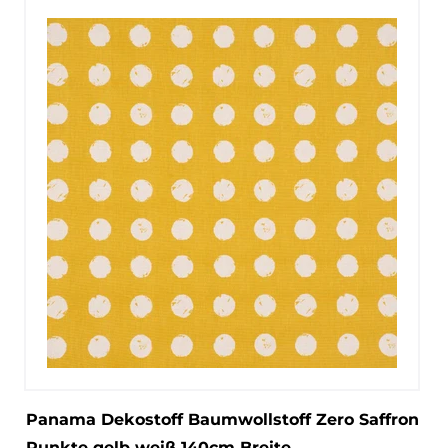
Panama Dekostoff Baumwollstoff Zero Saffron
Punkte gelb weiß 140cm Breite