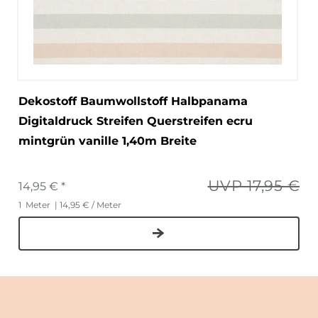
Dekostoff Baumwollstoff Halbpanama
Digitaldruck Streifen Querstreifen ecru
mintgrün vanille 1,40m Breite
UVP 17,95 €
14,95 € *
1
Meter
| 14,95 € / Meter