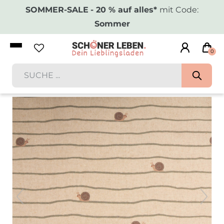
SOMMER-SALE
- 20 % auf alles*
mit Code:
Sommer
0