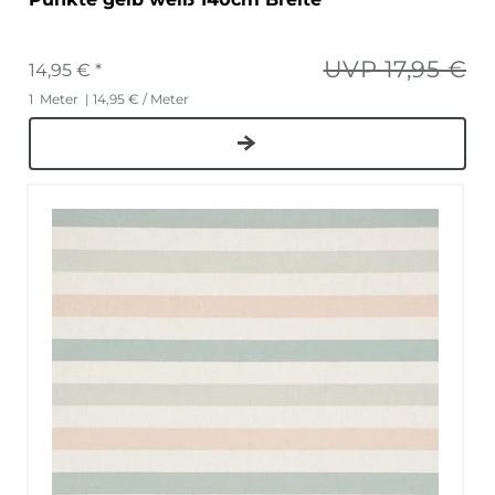
UVP 17,95 €
14,95 € *
1
Meter
| 14,95 € / Meter