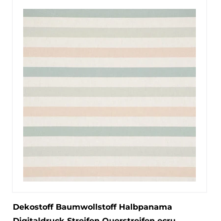
Dekostoff Baumwollstoff Halbpanama
Digitaldruck Streifen Querstreifen ecru