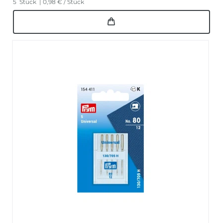
5
Stück
| 0,98 € / Stück