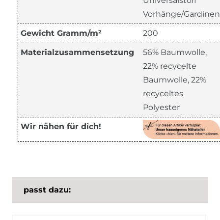
Universalstoff
Vorhänge/Gardinen
Gewicht Gramm/m²
200
Materialzusammensetzung
56% Baumwolle,
22% recycelte
Baumwolle, 22%
recyceltes
Polyester
Wir nähen für dich!
passt dazu: