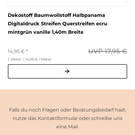
Dekostoff Baumwollstoff Halbpanama
Digitaldruck Streifen Querstreifen ecru
mintgrün vanille 1,40m Breite
UVP 17,95 €
14,95 € *
1
Meter
| 14,95 € / Meter
Falls du noch Fragen oder Beratungsbedarf hast,
nutze das Kontaktformular oder schreibe uns
eine Mail.