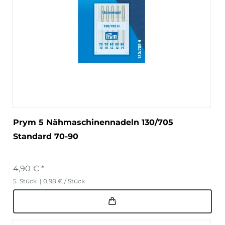
Prym 5 Nähmaschinennadeln 130/705
Standard 70-90
4,90 € *
5
Stück
| 0,98 € / Stück