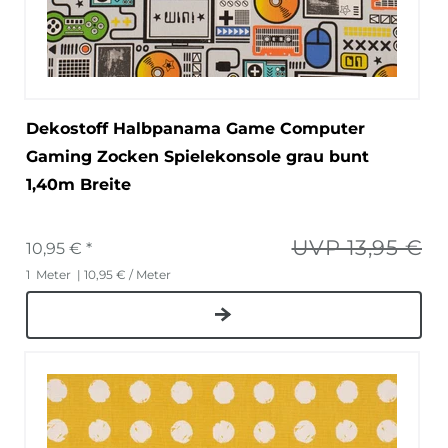
Dekostoff Halbpanama Game Computer
Gaming Zocken Spielekonsole grau bunt
1,40m Breite
UVP 13,95 €
10,95 € *
1
Meter
| 10,95 € / Meter