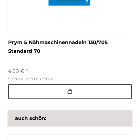
Prym 5 Nähmaschinennadeln 130/705
Standard 70
4,90 € *
5
Stück
| 0,98 € / Stück
auch schön: