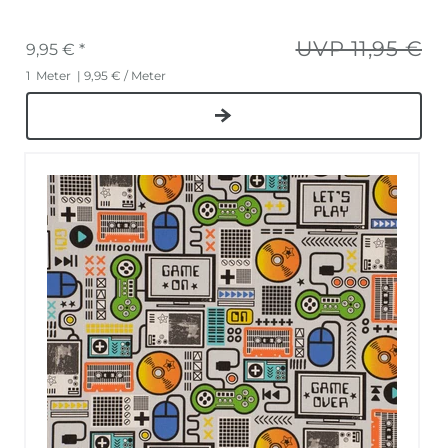
UVP 11,95 €
9,95 € *
1
Meter
| 9,95 € / Meter