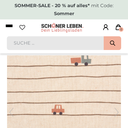
SOMMER-SALE
- 20 % auf alles*
mit Code:
Sommer
0