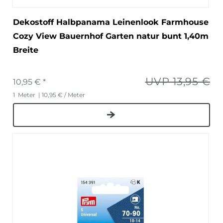
Dekostoff Halbpanama Leinenlook Farmhouse
Cozy View Bauernhof Garten natur bunt 1,40m
Breite
UVP 13,95 €
10,95 € *
1
Meter
| 10,95 € / Meter