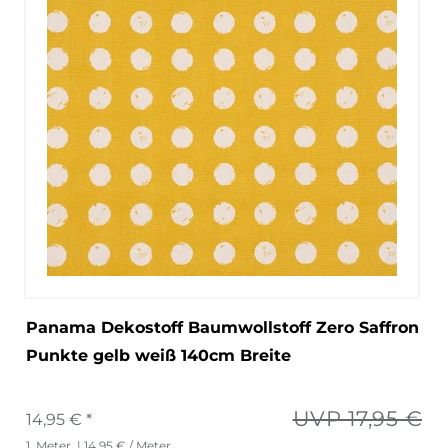
Panama Dekostoff Baumwollstoff Zero Saffron
Punkte gelb weiß 140cm Breite
UVP 17,95 €
14,95 € *
1
Meter
| 14,95 € / Meter