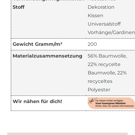
Stoff
Dekoration
Kissen
Universalstoff
Vorhänge/Gardinen
Gewicht Gramm/m²
200
Materialzusammensetzung
56% Baumwolle,
22% recycelte
Baumwolle, 22%
recyceltes
Polyester
Wir nähen für dich!