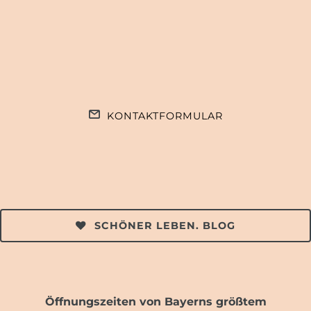
KONTAKTFORMULAR
SCHÖNER LEBEN. BLOG
Öffnungszeiten von Bayerns größtem