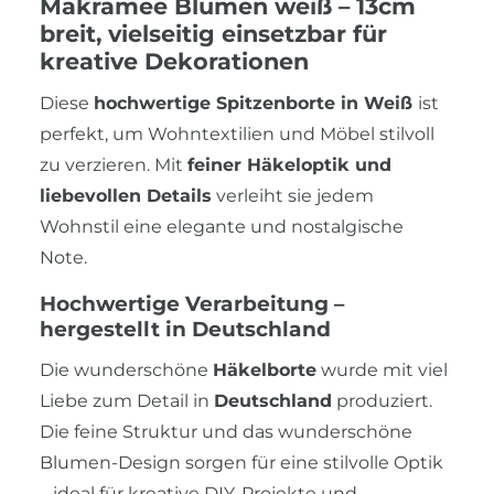
Makramee Blumen weiß – 13cm
breit, vielseitig einsetzbar für
kreative Dekorationen
Diese
hochwertige Spitzenborte in Weiß
ist
perfekt, um Wohntextilien und Möbel stilvoll
zu verzieren. Mit
feiner Häkeloptik und
liebevollen Details
verleiht sie jedem
Wohnstil eine elegante und nostalgische
Note.
Hochwertige Verarbeitung –
hergestellt in Deutschland
Die wunderschöne
Häkelborte
wurde mit viel
Liebe zum Detail in
Deutschland
produziert.
Die feine Struktur und das wunderschöne
Blumen-Design sorgen für eine stilvolle Optik
– ideal für kreative DIY-Projekte und