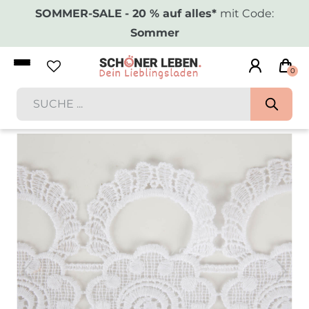
SOMMER-SALE
- 20 % auf alles*
mit Code:
Sommer
0