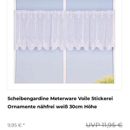
Scheibengardine Meterware Voile Stickerei
Ornamente nähfrei weiß 30cm Höhe
UVP 11,95 €
9,95 € *