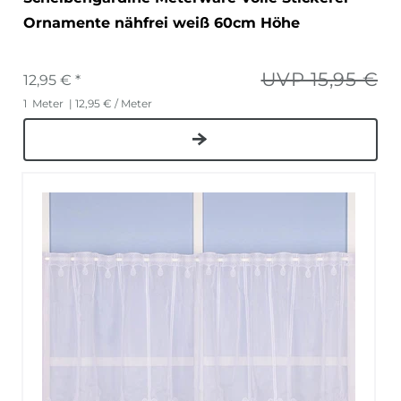
Ornamente nähfrei weiß 60cm Höhe
UVP 15,95 €
12,95 € *
1
Meter
| 12,95 € / Meter