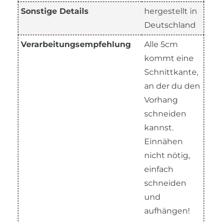
Sonstige Details
hergestellt in
Deutschland
Verarbeitungsempfehlung
Alle 5cm
kommt eine
Schnittkante,
an der du den
Vorhang
schneiden
kannst.
Einnähen
nicht nötig,
einfach
schneiden
und
aufhängen!