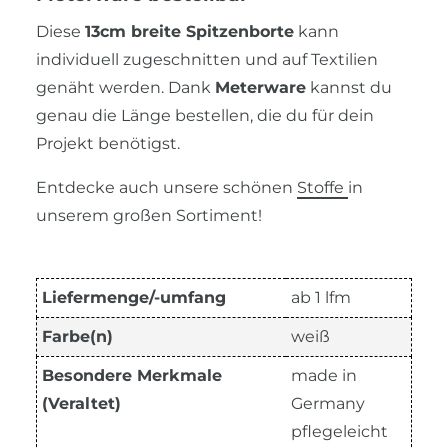
Diese
13cm breite Spitzenborte
kann
individuell zugeschnitten und auf Textilien
genäht werden. Dank
Meterware
kannst du
genau die Länge bestellen, die du für dein
Projekt benötigst.
Entdecke auch unsere schönen
Stoffe
in
unserem großen Sortiment!
Liefermenge/-umfang
ab 1 lfm
Farbe(n)
weiß
Besondere Merkmale
made in
(Veraltet)
Germany
pflegeleicht