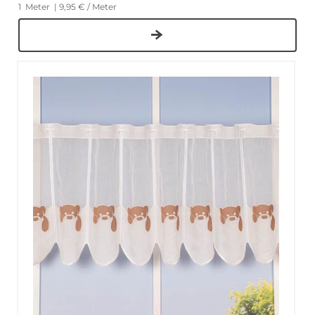
1
Meter
| 9,95 € / Meter