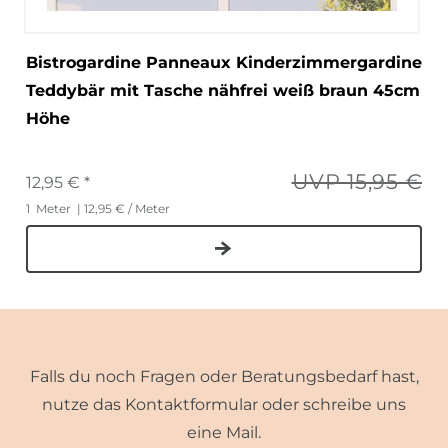
Bistrogardine Panneaux Kinderzimmergardine
Teddybär mit Tasche nähfrei weiß braun 45cm
Höhe
UVP 15,95 €
12,95 € *
1
Meter
| 12,95 € / Meter
Falls du noch Fragen oder Beratungsbedarf hast,
nutze das Kontaktformular oder schreibe uns
eine Mail.