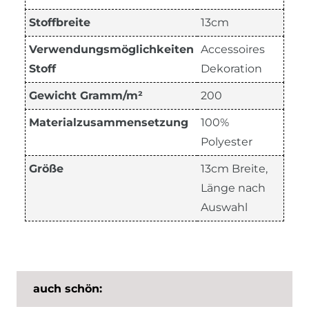
Stoffbreite
13cm
Verwendungsmöglichkeiten
Accessoires
Stoff
Dekoration
Gewicht Gramm/m²
200
Materialzusammensetzung
100%
Polyester
Größe
13cm Breite,
Länge nach
Auswahl
auch schön: