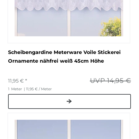
Scheibengardine Meterware Voile Stickerei
Ornamente nähfrei weiß 45cm Höhe
UVP 14,95 €
11,95 € *
1
Meter
| 11,95 € / Meter