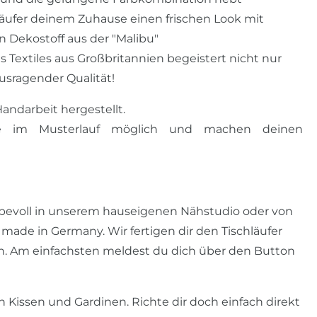
hläufer deinem Zuhause einen frischen Look mit
n Dekostoff aus der "Malibu"
s Textiles aus Großbritannien begeistert nicht nur
sragender Qualität!
Handarbeit hergestellt.
ede im Musterlauf möglich und machen deinen
ebevoll in unserem hauseigenen Nähstudio oder von
made in Germany. Wir fertigen dir den Tischläufer
. Am einfachsten meldest du dich über den Button
 Kissen und Gardinen. Richte dir doch einfach direkt