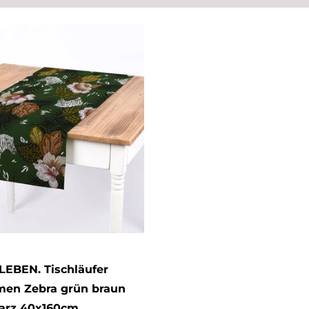
EBEN. Tischläufer
en Zebra grün braun
arz 40x160cm