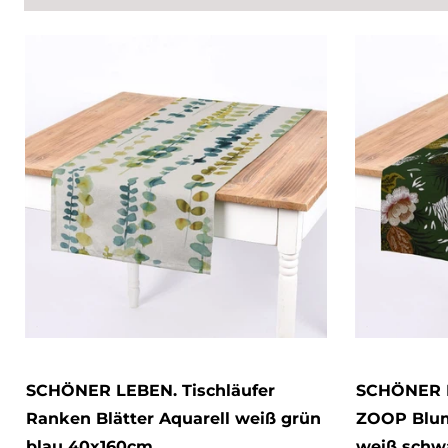
SCHÖNER LEBEN. Tischläufer
SCHÖNER L
Ranken Blätter Aquarell weiß grün
ZOOP Blum
blau 40x160cm
weiß schw