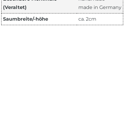
(Veraltet)
made in Germany
Saumbreite/-höhe
ca. 2cm