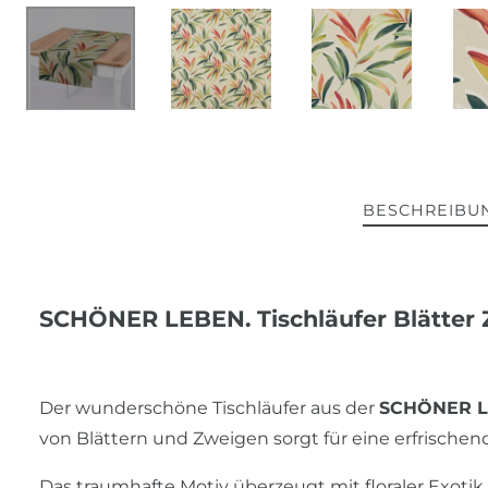
BESCHREIBU
SCHÖNER LEBEN. Tischläufer Blätter 
Der wunderschöne Tischläufer aus der
SCHÖNER LE
von Blättern und Zweigen sorgt für eine erfrische
Das traumhafte Motiv überzeugt mit floraler Exot