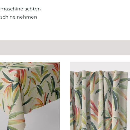
hmaschine achten
aschine nehmen