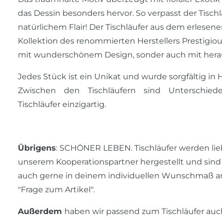
das Dessin besonders hervor. So verpasst der Tisc
natürlichem Flair! Der Tischläufer aus dem erlesene
Kollektion des renommierten Herstellers Prestigiou
mit wunderschönem Design, sonder auch mit herau
Jedes Stück ist ein Unikat und wurde sorgfältig in 
Zwischen den Tischläufern sind Unterschi
Tischläufer einzigartig.
Übrigens
: SCHÖNER LEBEN. Tischläufer werden li
unserem Kooperationspartner hergestellt und sind 
auch gerne in deinem individuellen Wunschmaß an
"Frage zum Artikel".
Außerdem
haben wir passend zum Tischläufer auch