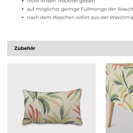
nicht in den Trockner geben
auf möglichst geringe Füllmenge der Wasc
nach dem Waschen sofort aus der Waschm
Zubehör