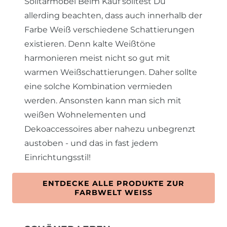
Solitärmöbel Beim Kauf solltest Du
allerding beachten, dass auch innerhalb der
Farbe Weiß verschiedene Schattierungen
existieren. Denn kalte Weißtöne
harmonieren meist nicht so gut mit
warmen Weißschattierungen. Daher sollte
eine solche Kombination vermieden
werden. Ansonsten kann man sich mit
weißen Wohnelementen und
Dekoaccessoires aber nahezu unbegrenzt
austoben - und das in fast jedem
Einrichtungsstil!
ENTDECKE ALLE PRODUKTE ZUR
FARBWELT WEISS