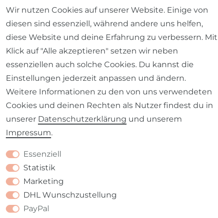
Wir nutzen Cookies auf unserer Website. Einige von
diesen sind essenziell, während andere uns helfen,
diese Website und deine Erfahrung zu verbessern. Mit
Impressum
Daten­schutz­erklärung
AGB
Klick auf "Alle akzeptieren" setzen wir neben
essenziellen auch solche Cookies. Du kannst die
Einstellungen jederzeit anpassen und ändern.
Weitere Informationen zu den von uns verwendeten
Barrierefreiheitserklärung
Widerrufs­recht
Cookies und deinen Rechten als Nutzer findest du in
unserer
Daten­schutz­erklärung
und unserem
Impressum
.
Essenziell
Kontakt
VERTRAG WIDERRUFEN
Statistik
Marketing
DHL Wunschzustellung
PayPal