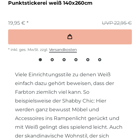
Punktstickerei weiß 140x260cm
19,95 € *
UVP 22,95 €
*
inkl. ges. MwSt.
zzgl.
Versandkosten
Viele Einrichtungsstile zu denen Weiß
einfach dazu gehört beweisen, dass der
Farbton ziemlich viel kann. So
beispielsweise der Shabby Chic: Hier
werden ganz bewusst Möbel und
Accessoires ins Rampenlicht gerückt und
mit Weiß gelingt dies spielend leicht. Auch
der skandinavische Wohnstil, der sich