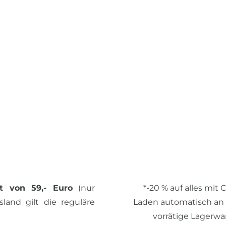
t von 59,- Euro
(nur
*-20 % auf alles mit
land gilt die reguläre
Laden automatisch an de
vorrätige Lagerwa