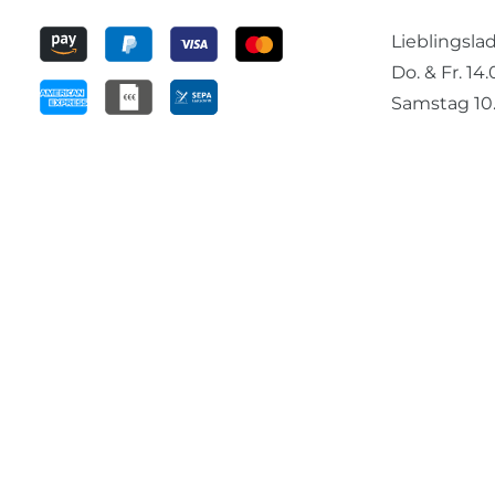
Lieblingsl
Do. & Fr. 14
Samstag 10.