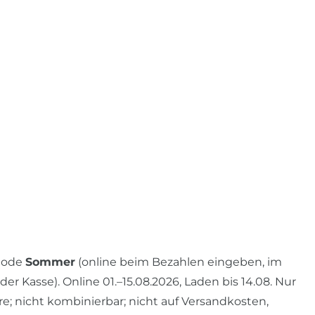
 Code
Sommer
(online beim Bezahlen eingeben, im
r Kasse). Online 01.–15.08.2026, Laden bis 14.08. Nur
re; nicht kombinierbar; nicht auf Versandkosten,