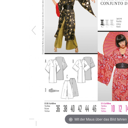
Mit der Maus über das Bild fahren