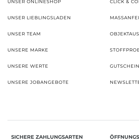
UNSER ONLINESHOP
CLICK & CO
UNSER LIEBLINGSLADEN
MASSANFER
UNSER TEAM
OBJEKTAU
UNSERE MARKE
STOFFPRO
UNSERE WERTE
GUTSCHEI
UNSERE JOBANGEBOTE
NEWSLETT
SICHERE ZAHLUNGSARTEN
ÖFFNUNGS