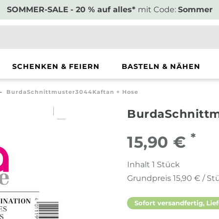
SOMMER-SALE
- 20 % auf alles*
mit Code:
Sommer
SCHENKEN & FEIERN
BASTELN & NÄHEN
BurdaSchnittmuster3044Kaftan + Hose
BurdaSchnittm
*
15,90 €
Inhalt
1
Stück
Grundpreis
15,90 € / St
Sofort versandfertig, Lief