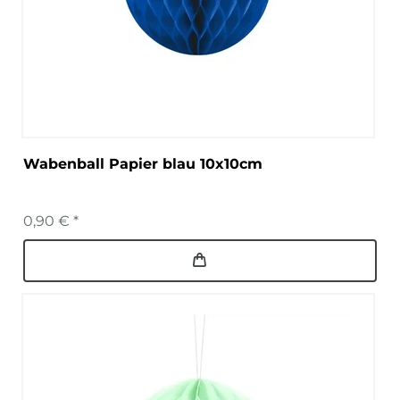
Wabenball Papier blau 10x10cm
0,90 € *