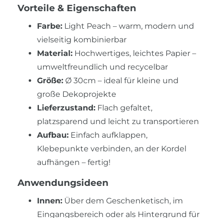
Vorteile & Eigenschaften
Farbe:
Light Peach – warm, modern und
vielseitig kombinierbar
Material:
Hochwertiges, leichtes Papier –
umweltfreundlich und recycelbar
Größe:
Ø 30cm – ideal für kleine und
große Dekoprojekte
Lieferzustand:
Flach gefaltet,
platzsparend und leicht zu transportieren
Aufbau:
Einfach aufklappen,
Klebepunkte verbinden, an der Kordel
aufhängen – fertig!
Anwendungsideen
Innen:
Über dem Geschenketisch, im
Eingangsbereich oder als Hintergrund für