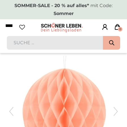
SOMMER-SALE
- 20 % auf alles*
mit Code:
Sommer
0