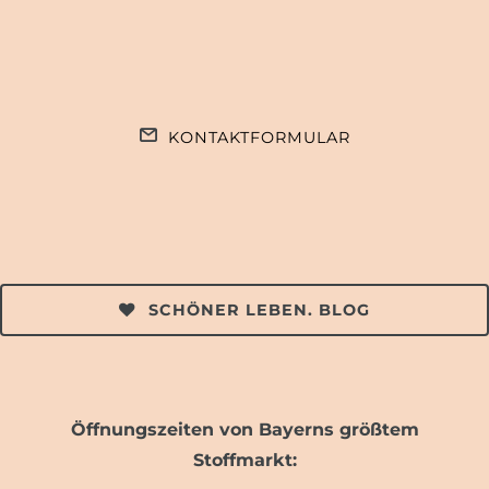
KONTAKTFORMULAR
SCHÖNER LEBEN. BLOG
Öffnungszeiten von Bayerns größtem
Stoffmarkt: