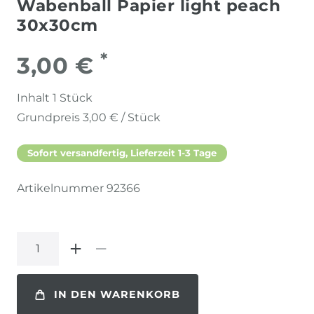
Wabenball Papier light peach
30x30cm
*
3,00 €
Inhalt
1
Stück
Grundpreis
3,00 € / Stück
Sofort versandfertig, Lieferzeit 1-3 Tage
Artikelnummer
92366
IN DEN WARENKORB