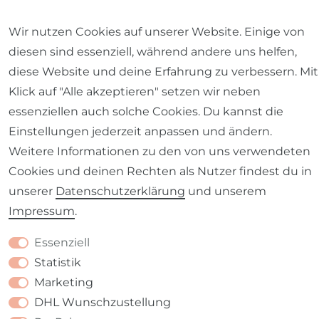
Wir nutzen Cookies auf unserer Website. Einige von
Impressum
Daten­schutz­erklärung
AGB
diesen sind essenziell, während andere uns helfen,
diese Website und deine Erfahrung zu verbessern. Mit
Klick auf "Alle akzeptieren" setzen wir neben
essenziellen auch solche Cookies. Du kannst die
Barrierefreiheitserklärung
Widerrufs­recht
Einstellungen jederzeit anpassen und ändern.
Weitere Informationen zu den von uns verwendeten
Cookies und deinen Rechten als Nutzer findest du in
unserer
Daten­schutz­erklärung
und unserem
Impressum
.
Kontakt
VERTRAG WIDERRUFEN
Essenziell
Statistik
Marketing
DHL Wunschzustellung