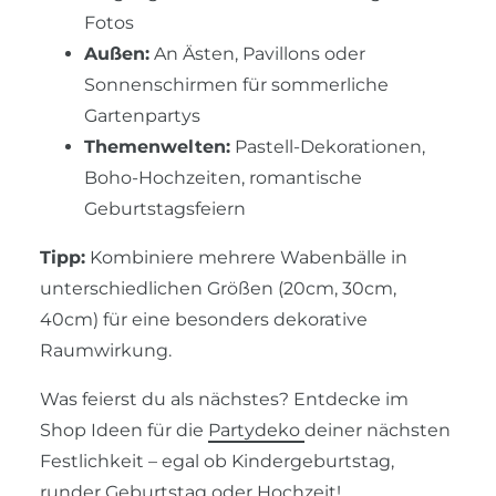
Fotos
Außen:
An Ästen, Pavillons oder
Sonnenschirmen für sommerliche
Gartenpartys
Themenwelten:
Pastell-Dekorationen,
Boho-Hochzeiten, romantische
Geburtstagsfeiern
Tipp:
Kombiniere mehrere Wabenbälle in
unterschiedlichen Größen (20cm, 30cm,
40cm) für eine besonders dekorative
Raumwirkung.
Was feierst du als nächstes? Entdecke im
Shop Ideen für die
Partydeko
deiner nächsten
Festlichkeit – egal ob Kindergeburtstag,
runder Geburtstag oder Hochzeit!