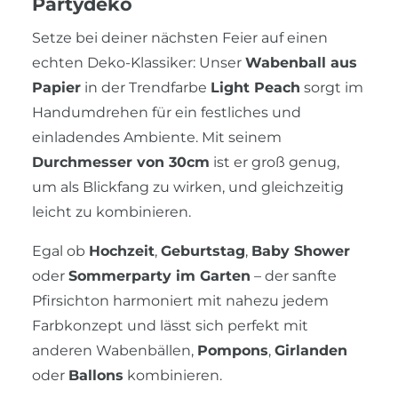
Partydeko
Setze bei deiner nächsten Feier auf einen
echten Deko-Klassiker: Unser
Wabenball aus
Papier
in der Trendfarbe
Light Peach
sorgt im
Handumdrehen für ein festliches und
einladendes Ambiente. Mit seinem
Durchmesser von 30cm
ist er groß genug,
um als Blickfang zu wirken, und gleichzeitig
leicht zu kombinieren.
Egal ob
Hochzeit
,
Geburtstag
,
Baby Shower
oder
Sommerparty im Garten
– der sanfte
Pfirsichton harmoniert mit nahezu jedem
Farbkonzept und lässt sich perfekt mit
anderen Wabenbällen,
Pompons
,
Girlanden
oder
Ballons
kombinieren.