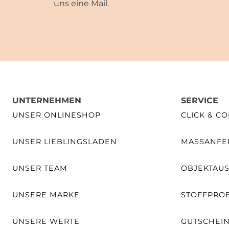
uns eine Mail.
UNTERNEHMEN
SERVICE
UNSER ONLINESHOP
CLICK & CO
UNSER LIEBLINGSLADEN
MASSANFER
UNSER TEAM
OBJEKTAU
UNSERE MARKE
STOFFPRO
UNSERE WERTE
GUTSCHEI