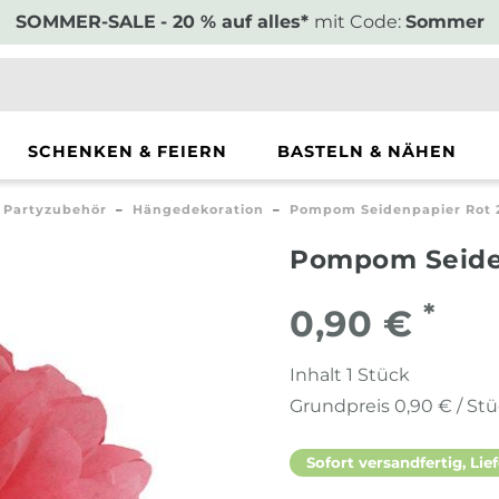
SOMMER-SALE
- 20 % auf alles*
mit Code:
Sommer
SCHENKEN & FEIERN
BASTELN & NÄHEN
Partyzubehör
Hängedekoration
Pompom Seidenpapier Rot
Pompom Seide
*
0,90 €
Inhalt
1
Stück
Grundpreis
0,90 € / St
Sofort versandfertig, Lief