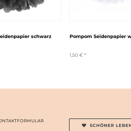
idenpapier schwarz
Pompom Seidenpapier w
1,50 € *
ONTAKTFORMULAR
SCHÖNER LEBEN