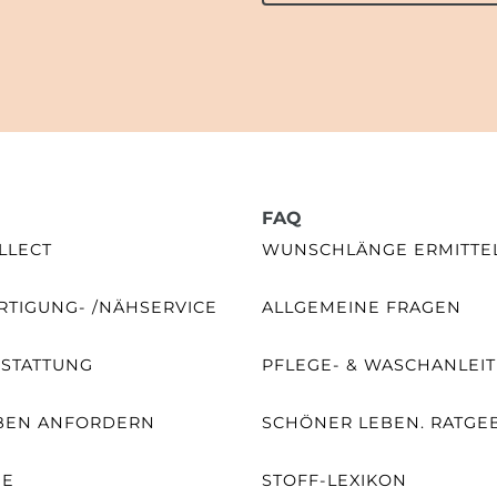
FAQ
LLECT
WUNSCHLÄNGE ERMITTE
TIGUNG- /NÄHSERVICE
ALLGEMEINE FRAGEN
SSTATTUNG
PFLEGE- & WASCHANLEI
BEN ANFORDERN
SCHÖNER LEBEN. RATGE
NE
STOFF-LEXIKON