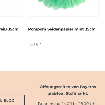
eiß 35cm
Pompom Seidenpapier mint 35cm
1,50 € *
Öffnungszeiten von Bayerns
größtem Stoffmarkt:
. BLOG
Donnerstag: 14.00 bis 18.00 Uhr,