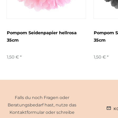
Pompom Seidenpapier hellrosa
Pompom Se
35cm
35cm
1,50 € *
1,50 € *
Falls du noch Fragen oder
Beratungsbedarf hast, nutze das
K
Kontaktformular oder schreibe