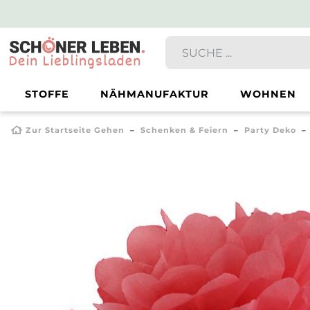
STOFFE
NÄHMANUFAKTUR
WOHNEN
Zur Startseite Gehen
Schenken & Feiern
Party Deko