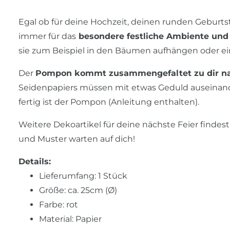
Egal ob für deine Hochzeit, deinen runden Geburt
immer für das
besondere festliche Ambiente und 
sie zum Beispiel in den Bäumen aufhängen oder e
Der
Pompon kommt zusammengefaltet zu dir n
Seidenpapiers müssen mit etwas Geduld auseinan
fertig ist der Pompon (Anleitung enthalten).
Weitere Dekoartikel für deine nächste Feier findes
und Muster warten auf dich!
Details:
Lieferumfang: 1 Stück
Größe: ca. 25cm (Ø)
Farbe: rot
Material: Papier