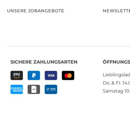
UNSERE JOBANGEBOTE
NEWSLETT
SICHERE ZAHLUNGSARTEN
ÖFFNUNGS
Lieblingsl
Do. & Fr. 14
Samstag 10.