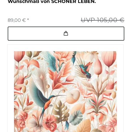
Wunschmaß von SCHÖNER LEBEN.
UVP 105,00 €
89,00 € *