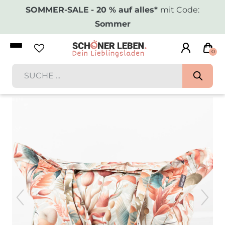
SOMMER-SALE
- 20 % auf alles*
mit Code:
Sommer
0