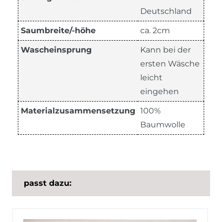
Deutschland
Saumbreite/-höhe
ca. 2cm
Wascheinsprung
Kann bei der
ersten Wäsche
leicht
eingehen
Materialzusammensetzung
100%
Baumwolle
passt dazu: