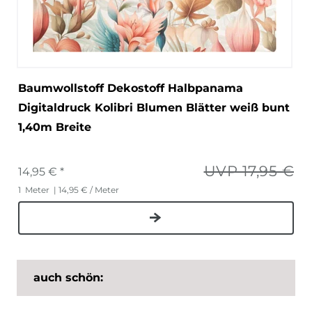
Baumwollstoff Dekostoff Halbpanama
Digitaldruck Kolibri Blumen Blätter weiß bunt
1,40m Breite
UVP 17,95 €
14,95 € *
1
Meter
| 14,95 € / Meter
auch schön: