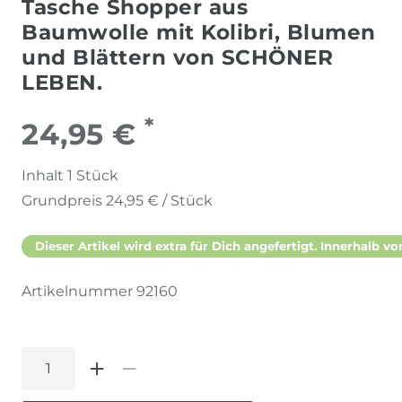
Tasche Shopper aus
Baumwolle mit Kolibri, Blumen
und Blättern von SCHÖNER
LEBEN.
*
24,95 €
Inhalt
1
Stück
Grundpreis
24,95 € / Stück
Dieser Artikel wird extra für Dich angefertigt. Innerhalb vo
Artikelnummer
92160