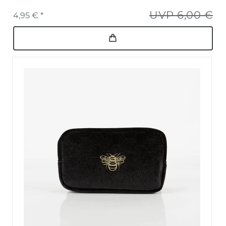
UVP 6,00 €
4,95 € *