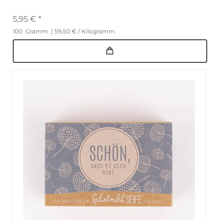
5,95 € *
100
Gramm
| 59,50 € / Kilogramm