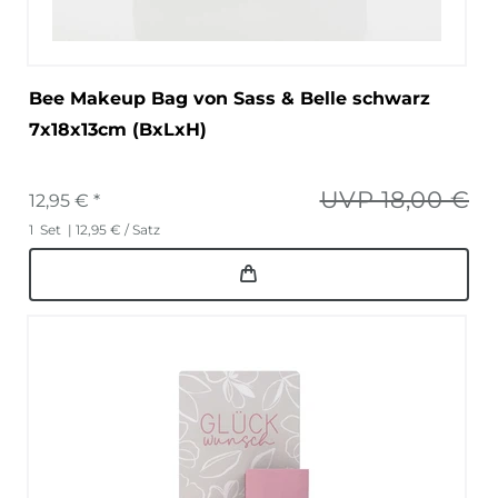
Bee Makeup Bag von Sass & Belle schwarz
7x18x13cm (BxLxH)
UVP 18,00 €
12,95 € *
1
Set
| 12,95 € / Satz