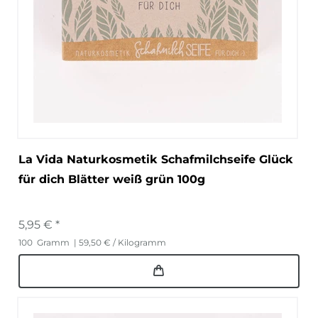
La Vida Naturkosmetik Schafmilchseife Glück
für dich Blätter weiß grün 100g
5,95 € *
100
Gramm
| 59,50 € / Kilogramm