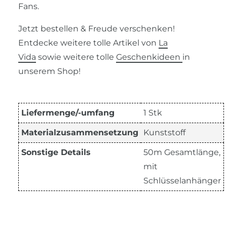
Fans.
Jetzt bestellen & Freude verschenken!
Entdecke weitere tolle Artikel von
La
Vida
sowie weitere tolle
Geschenkideen
in
unserem Shop!
Liefermenge/-umfang
1 Stk
Materialzusammensetzung
Kunststoff
Sonstige Details
50m Gesamtlänge,
mit
Schlüsselanhänger