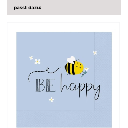
passt dazu: