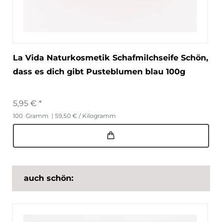
La Vida Naturkosmetik Schafmilchseife Schön,
dass es dich gibt Pusteblumen blau 100g
5,95 € *
100
Gramm
| 59,50 € / Kilogramm
auch schön: