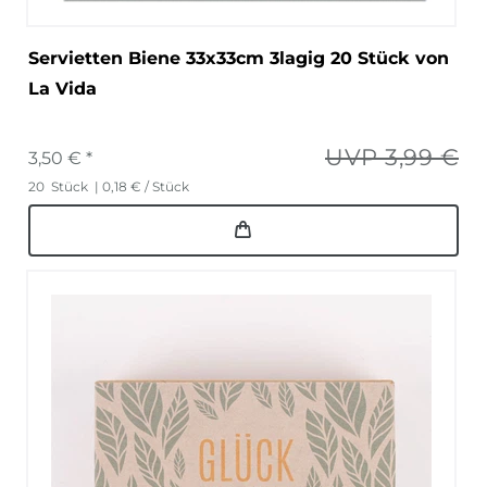
Servietten Biene 33x33cm 3lagig 20 Stück von
La Vida
UVP 3,99 €
3,50 € *
20
Stück
| 0,18 € / Stück