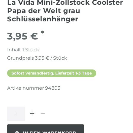
La Vida Mini-Zollstock Coolster
Papa der Welt grau
Schlüsselanhänger
*
3,95 €
Inhalt
1
Stück
Grundpreis
3,95 € / Stück
Sofort versandfertig, Lieferzeit 1-3 Tage
Artikelnummer
94803