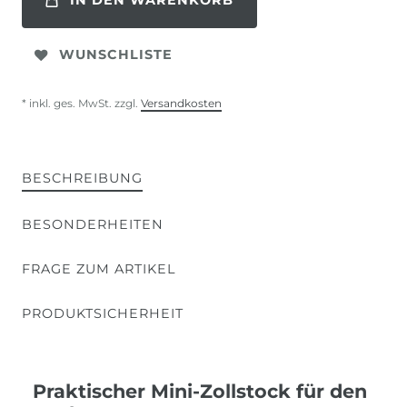
IN DEN WARENKORB
WUNSCHLISTE
* inkl. ges. MwSt. zzgl.
Versandkosten
BESCHREIBUNG
BESONDERHEITEN
FRAGE ZUM ARTIKEL
PRODUKTSICHERHEIT
Praktischer Mini-Zollstock für den