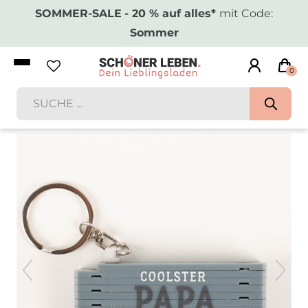
SOMMER-SALE
- 20 % auf alles*
mit Code:
Sommer
0