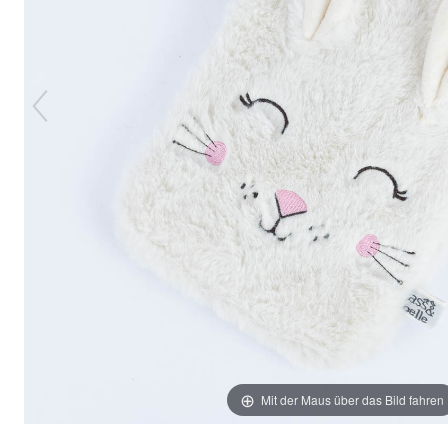
Mit der Maus über das Bild fahren