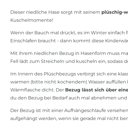
Dieser niedliche Hase sorgt mit seinem
plüschig-
Kuschelmomente!
Wenn der Bauch mal drückt, es im Winter einfach f
Einschlafen braucht - dann kommt diese Kinderwä
Mit ihrem niedlichen Bezug in Hasenform muss man
Fell lädt zum Streicheln und kuscheln ein, sodass 
Im Innern des Plüschbezugs verbirgt sich eine klas
warmen (bitte nicht kochendem) Wasser auffüllen 
Wärmflasche dicht. Der
Bezug lässt sich über ein
du den Bezug bei Bedarf auch mal abnehmen und vo
Der Bezug ist mit einer Aufhängeschlaufe versehe
aufgehängt werden, wenn sie gerade mal nicht ben