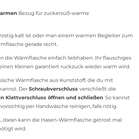
warmen
Bezug für zuckersüß-warme
rostig kalt ist oder man einem warmen Begleiter zum
rmflasche gerade recht.
 die Wärmflasche einfach liebhaben. Ihr flauschiges
deinen Kleinen garantiert ruckzuck wieder warm wird.
sische Wärmflasche aus Kunststoff, die du mit
kannst. Der
Schraubverschluss
verschließt die
en Klettverschluss öffnen und schließen
. So kannst
rsichtig per Handwäsche reinigen, falls nötig.
n, daran kann die Hasen-Wärmflasche getrost mal
ötigt wird.