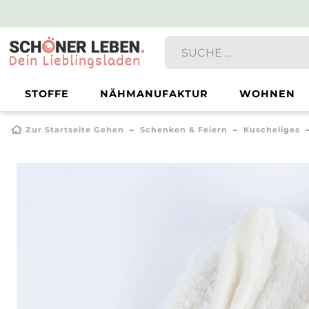
STOFFE
NÄHMANUFAKTUR
WOHNEN
Zur Startseite Gehen
Schenken & Feiern
Kuscheliges