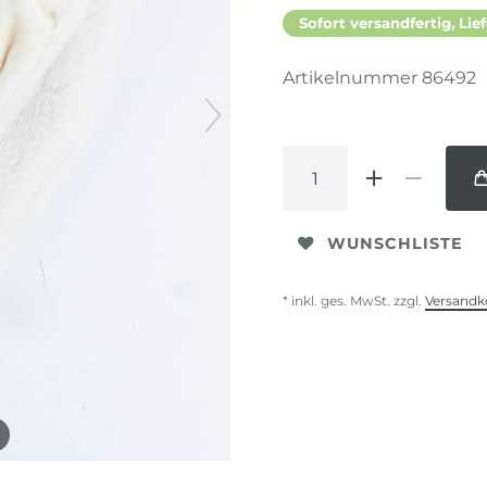
Sofort versandfertig, Lief
Artikelnummer
86492
WUNSCHLISTE
* inkl. ges. MwSt. zzgl.
Versandk