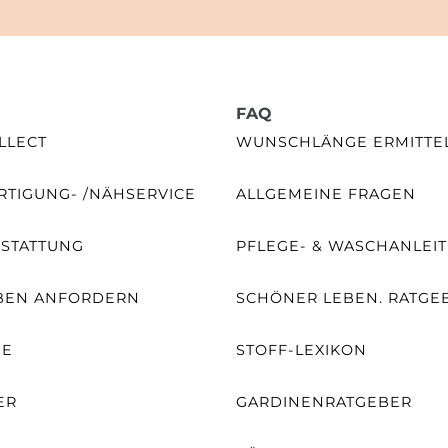
FAQ
LLECT
WUNSCHLÄNGE ERMITTE
TIGUNG- /NÄHSERVICE
ALLGEMEINE FRAGEN
SSTATTUNG
PFLEGE- & WASCHANLEI
BEN ANFORDERN
SCHÖNER LEBEN. RATGE
NE
STOFF-LEXIKON
ER
GARDINENRATGEBER