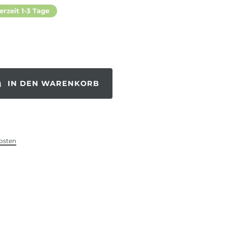
erzeit 1-3 Tage
IN DEN WARENKORB
osten