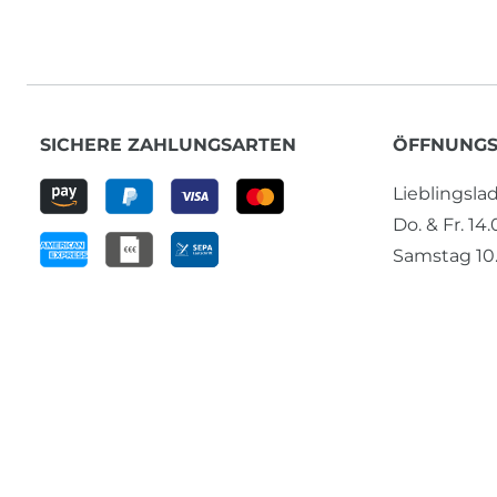
SICHERE ZAHLUNGSARTEN
ÖFFNUNGS
Lieblingsl
Do. & Fr. 14
Samstag 10.