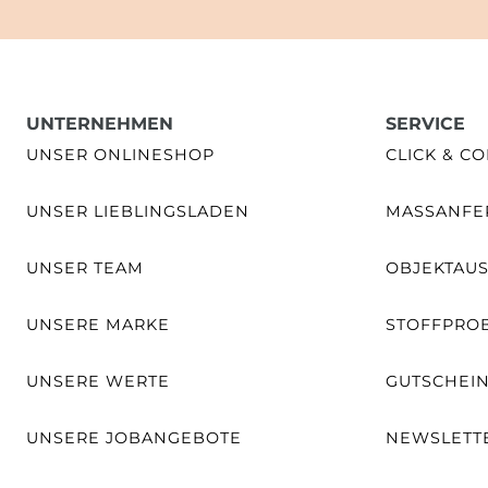
UNTERNEHMEN
SERVICE
UNSER ONLINESHOP
CLICK & CO
UNSER LIEBLINGSLADEN
MASSANFER
UNSER TEAM
OBJEKTAU
UNSERE MARKE
STOFFPRO
UNSERE WERTE
GUTSCHEI
UNSERE JOBANGEBOTE
NEWSLETT