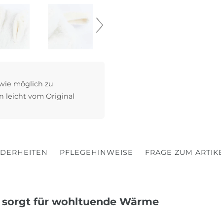
 wie möglich zu
n leicht vom Original
DERHEITEN
PFLEGEHINWEISE
FRAGE ZUM ARTIK
e sorgt für wohltuende Wärme