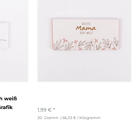
h weiß
rafik
1,99 € *
30
Gramm
| 66,33 € / Kilogramm