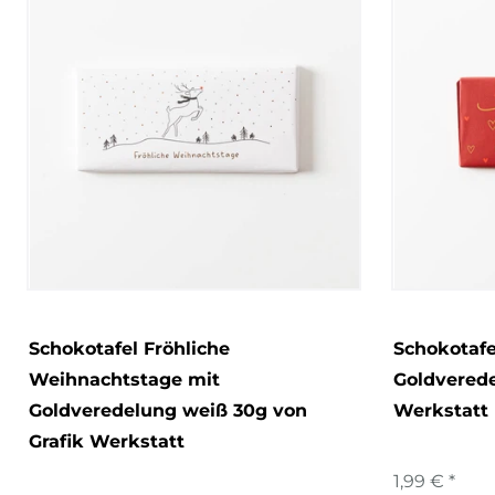
Schokotafel Fröhliche
Schokotafe
Weihnachtstage mit
Goldverede
Goldveredelung weiß 30g von
Werkstatt
Grafik Werkstatt
1,99 € *