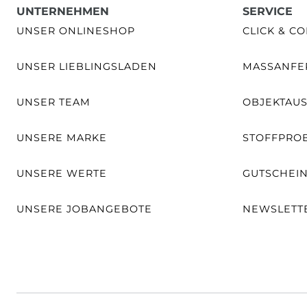
UNTERNEHMEN
SERVICE
UNSER ONLINESHOP
CLICK & CO
UNSER LIEBLINGSLADEN
MASSANFER
UNSER TEAM
OBJEKTAU
UNSERE MARKE
STOFFPRO
UNSERE WERTE
GUTSCHEI
UNSERE JOBANGEBOTE
NEWSLETT