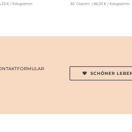
6,33 € / Kilogramm
30
Gramm
| 66,33 € / Kilogramm
ONTAKTFORMULAR
SCHÖNER LEBEN