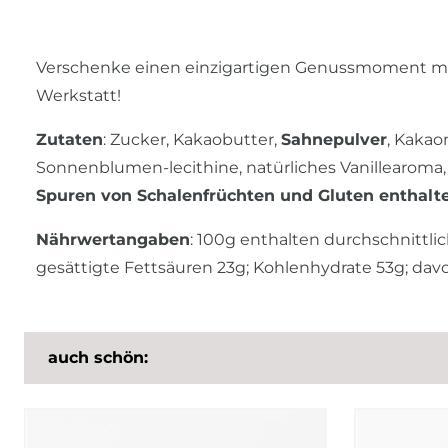
Verschenke einen einzigartigen Genussmoment mit
Werkstatt!
Zutaten
: Zucker, Kakaobutter,
Sahnepulver
, Kaka
Sonnenblumen-lecithine, natürliches Vanillearoma,
Spuren von Schalenfrüchten und Gluten enthalt
Nährwertangaben
: 100g enthalten durchschnittlic
gesättigte Fettsäuren 23g; Kohlenhydrate 53g; davon
auch schön: