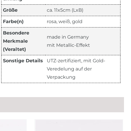
Größe
ca. 11x5cm (LxB)
Farbe(n)
rosa, weiß, gold
Besondere
made in Germany
Merkmale
mit Metallic-Effekt
(Veraltet)
Sonstige Details
UTZ-zertifiziert, mit Gold-
Veredelung auf der
Verpackung