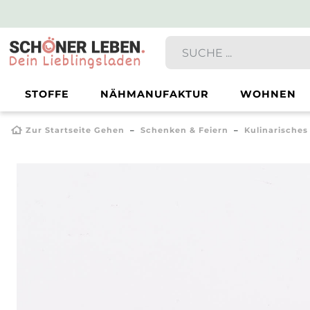
STOFFE
NÄHMANUFAKTUR
WOHNEN
Zur Startseite Gehen
Schenken & Feiern
Kulinarisches