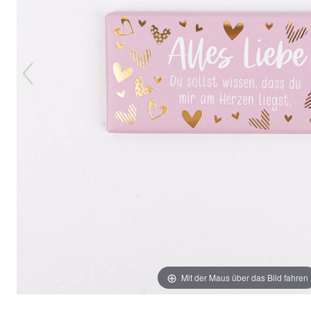
Mit der Maus über das Bild fahren