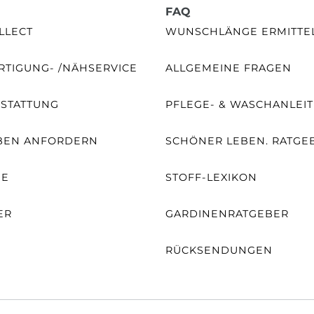
FAQ
LLECT
WUNSCHLÄNGE ERMITTE
TIGUNG- /NÄHSERVICE
ALLGEMEINE FRAGEN
SSTATTUNG
PFLEGE- & WASCHANLEI
BEN ANFORDERN
SCHÖNER LEBEN. RATGE
NE
STOFF-LEXIKON
ER
GARDINENRATGEBER
RÜCKSENDUNGEN