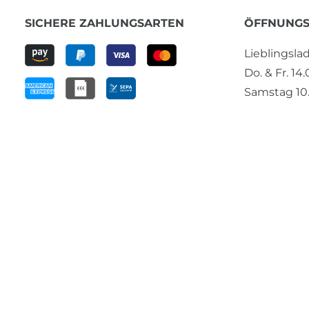
SICHERE ZAHLUNGSARTEN
ÖFFNUNGS
Lieblingsl
Do. & Fr. 14
Samstag 10.