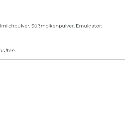
llmilchpulver, Süßmolkenpulver, Emulgator:
halten.