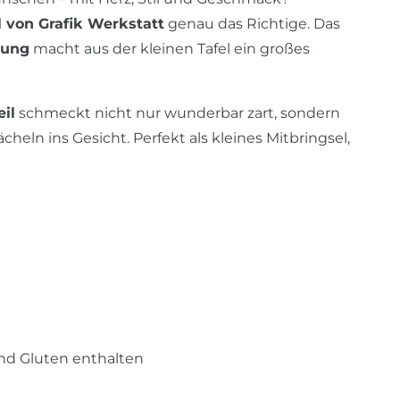
l von Grafik Werkstatt
genau das Richtige. Das
lung
macht aus der kleinen Tafel ein großes
il
schmeckt nicht nur wunderbar zart, sondern
heln ins Gesicht. Perfekt als kleines Mitbringsel,
nd Gluten enthalten