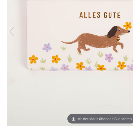
Mit der Maus über das Bild fahren