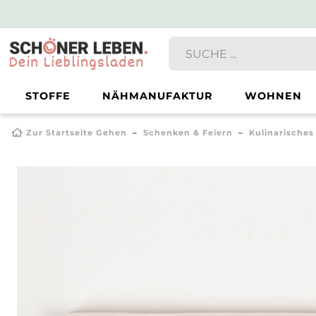
STOFFE
NÄHMANUFAKTUR
WOHNEN
Zur Startseite Gehen
Schenken & Feiern
Kulinarisches