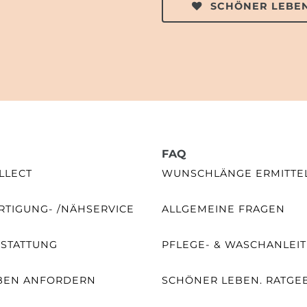
SCHÖNER LEBEN
FAQ
LLECT
WUNSCHLÄNGE ERMITTE
TIGUNG- /NÄHSERVICE
ALLGEMEINE FRAGEN
SSTATTUNG
PFLEGE- & WASCHANLEI
BEN ANFORDERN
SCHÖNER LEBEN. RATGE