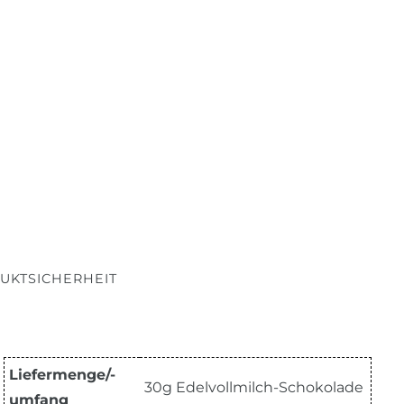
UKTSICHERHEIT
Liefermenge/-
30g Edelvollmilch-Schokolade
umfang