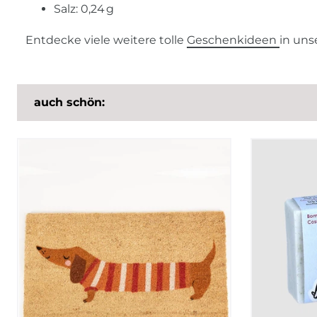
Salz: 0,24 g
Entdecke viele weitere tolle
Geschenkideen
in un
auch schön: