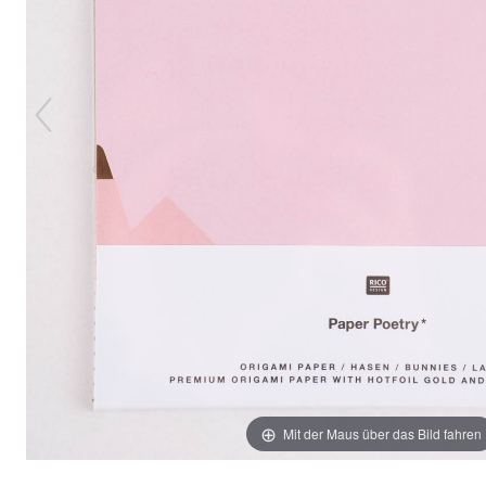
Mit der Maus über das Bild fahren