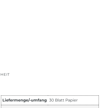
HEIT
Liefermenge/-umfang
30 Blatt Papier