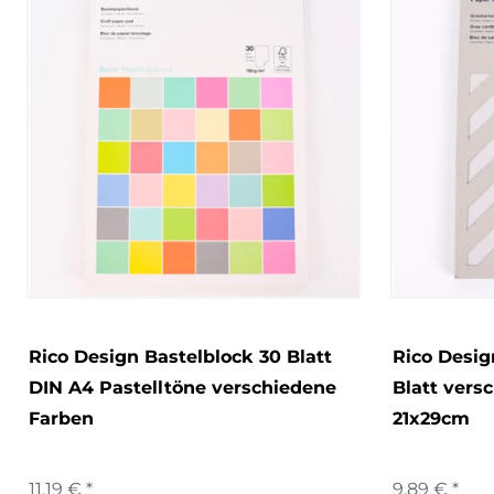
Rico Design Bastelblock 30 Blatt
Rico Desig
DIN A4 Pastelltöne verschiedene
Blatt vers
Farben
21x29cm
11,19 € *
9,89 € *