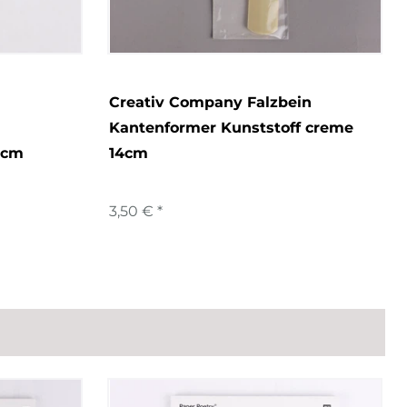
Creativ Company Falzbein
Kantenformer Kunststoff creme
1cm
14cm
3,50 € *