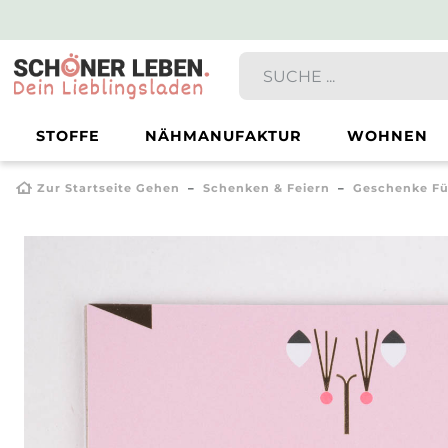
STOFFE
NÄHMANUFAKTUR
WOHNEN
Zur Startseite Gehen
Schenken & Feiern
Geschenke Fü