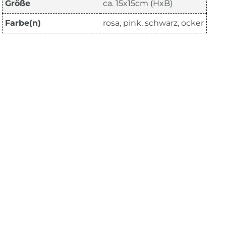
Größe
ca. 15x15cm (HxB)
Farbe(n)
rosa, pink, schwarz, ocker