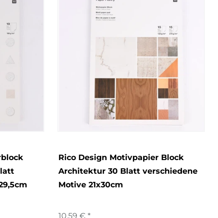
rblock
Rico Design Motivpapier Block
latt
Architektur 30 Blatt verschiedene
x29,5cm
Motive 21x30cm
10,59 € *