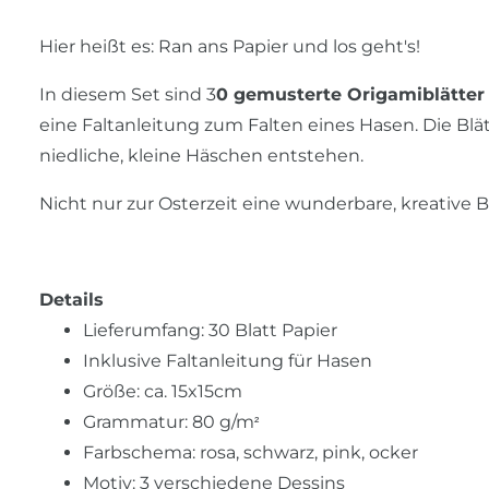
Hier heißt es: Ran ans Papier und los geht's!
In diesem Set sind 3
0 gemusterte Origamiblätter
eine Faltanleitung zum Falten eines Hasen. Die Blät
niedliche, kleine Häschen entstehen.
Nicht nur zur Osterzeit eine wunderbare, kreative 
Details
Lieferumfang: 30 Blatt Papier
Inklusive Faltanleitung für Hasen
Größe: ca. 15x15cm
Grammatur: 80 g/m
²
Farbschema: rosa, schwarz, pink, ocker
Motiv: 3 verschiedene Dessins