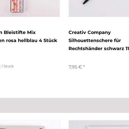
 Bleistifte Mix
Creativ Company
en rosa hellblau 4 Stück
Silhouettenschere für
Rechtshänder schwarz 1
€ / Stück
7,95 € *