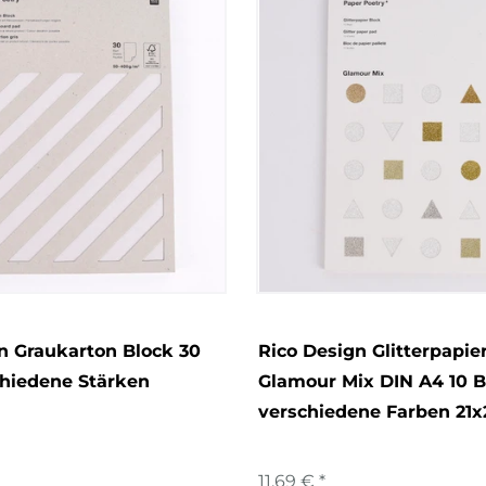
n Graukarton Block 30
Rico Design Glitterpapie
chiedene Stärken
Glamour Mix DIN A4 10 B
verschiedene Farben 21
11,69 € *