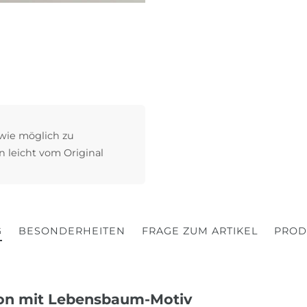
 wie möglich zu
n leicht vom Original
G
BESONDERHEITEN
FRAGE ZUM ARTIKEL
PROD
ion mit Lebensbaum-Motiv