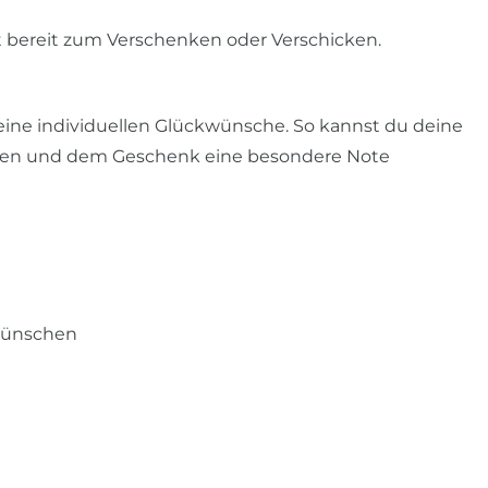
t bereit zum Verschenken oder Verschicken.
deine individuellen Glückwünsche. So kannst du deine
ren und dem Geschenk eine besondere Note
wünschen