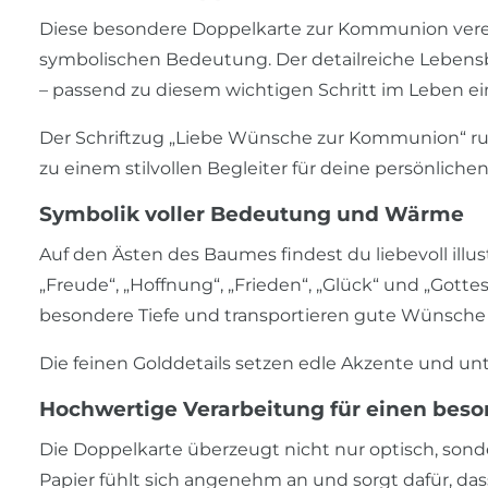
Diese besondere Doppelkarte zur Kommunion vereint
symbolischen Bedeutung. Der detailreiche Leben
– passend zu diesem wichtigen Schritt im Leben ei
Der Schriftzug „Liebe Wünsche zur Kommunion“ ru
zu einem stilvollen Begleiter für deine persönlich
Symbolik voller Bedeutung und Wärme
Auf den Ästen des Baumes findest du liebevoll illustr
„Freude“, „Hoffnung“, „Frieden“, „Glück“ und „Gotte
besondere Tiefe und transportieren gute Wünsche 
Die feinen Golddetails setzen edle Akzente und unt
Hochwertige Verarbeitung für einen beso
Die Doppelkarte überzeugt nicht nur optisch, sonde
Papier fühlt sich angenehm an und sorgt dafür, das