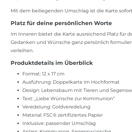
Mit dem beiliegenden Umschlag ist die Karte sofor
Platz für deine persönlichen Worte
Im Inneren bietet die Karte ausreichend Platz für 
Gedanken und Wünsche ganz persönlich formulie
verleihen.
Produktdetails im Überblick
Format: 12 x 17 cm
Ausführung: Doppelkarte im Hochformat
Design: Lebensbaum mit Tieren und Segens
Text: „Liebe Wünsche zur Kommunion“
Veredelung: Goldveredelung
Material: FSC® zertifiziertes Papier
Inklusive: passender Umschlag
Anlass: Kommunion, Segenswünsche