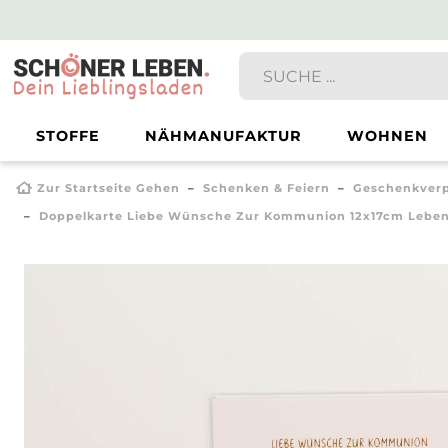
STOFFE
NÄHMANUFAKTUR
WOHNEN
Zur Startseite Gehen
Schenken & Feiern
Geschenkverp
Doppelkarte Liebe Wünsche Zur Kommunion 12x17cm Lebens