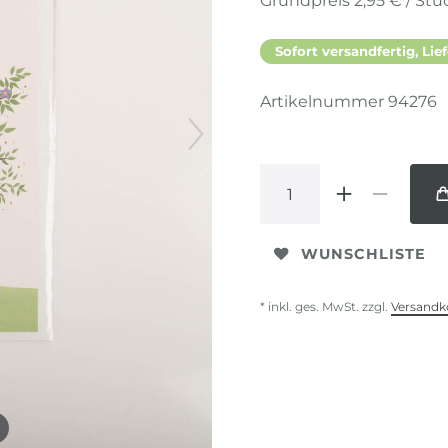
Grundpreis
2,95 € / Stü
Sofort versandfertig, Lief
Artikelnummer
94276
WUNSCHLISTE
* inkl. ges. MwSt. zzgl.
Versandk