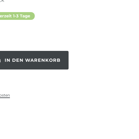
ck
erzeit 1-3 Tage
IN DEN WARENKORB
osten