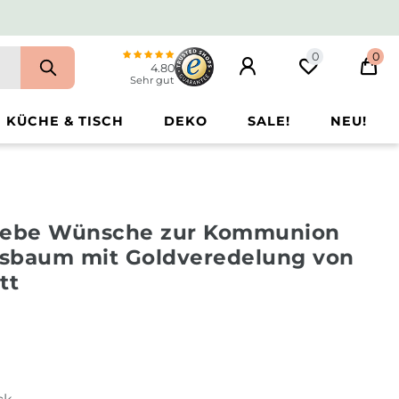
0
0
4.80
Sehr gut
KÜCHE & TISCH
DEKO
SALE!
NEU!
Liebe Wünsche zur Kommunion
sbaum mit Goldveredelung von
tt