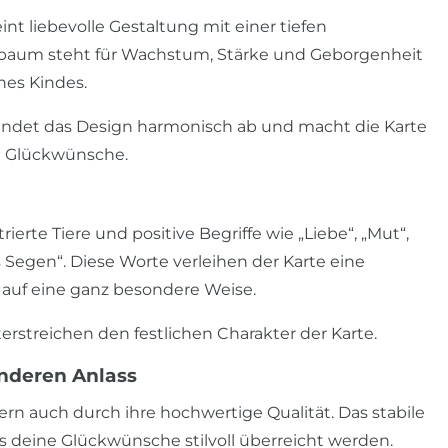
 liebevolle Gestaltung mit einer tiefen
sbaum steht für Wachstum, Stärke und Geborgenheit
nes Kindes.
ndet das Design harmonisch ab und macht die Karte
en Glückwünsche.
ierte Tiere und positive Begriffe wie „Liebe“, „Mut“,
s Segen“. Diese Worte verleihen der Karte eine
auf eine ganz besondere Weise.
erstreichen den festlichen Charakter der Karte.
nderen Anlass
rn auch durch ihre hochwertige Qualität. Das stabile
s deine Glückwünsche stilvoll überreicht werden.