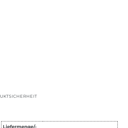
UKTSICHERHEIT
Liefermenge/-