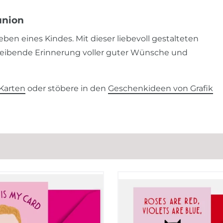
union
n eines Kindes. Mit dieser liebevoll gestalteten
bleibende Erinnerung voller guter Wünsche und
Karten
oder stöbere in den
Geschenkideen von Grafik