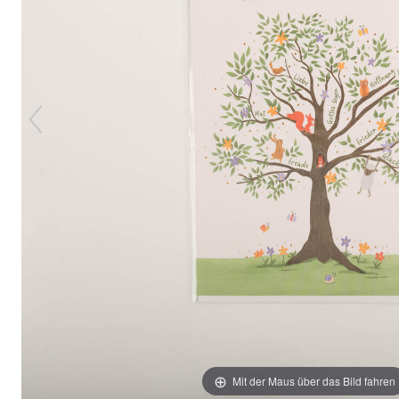
Mit der Maus über das Bild fahren