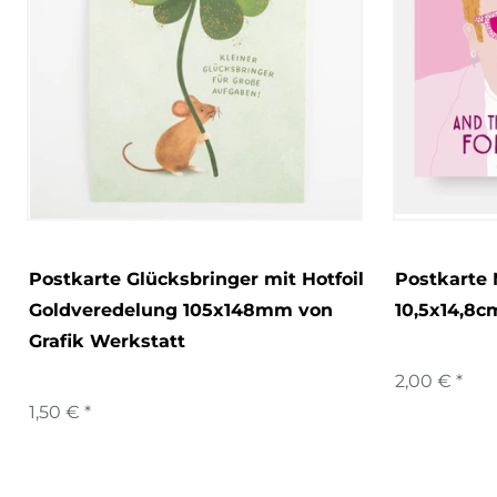
Postkarte Glücksbringer mit Hotfoil
Postkarte 
Goldveredelung 105x148mm von
10,5x14,8c
Grafik Werkstatt
2,00 € *
1,50 € *