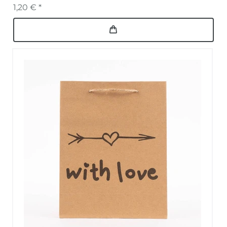
1,20 € *