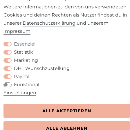
Weitere Informationen zu den von uns verwendeten
Cookies und deinen Rechten als Nutzer findest du in
Kontakt
VERTRAG WIDERRUFEN
unserer
Daten­schutz­erklärung
und unserem
Impressum
.
Essenziell
Statistik
Marketing
DHL Wunschzustellung
PayPal
Funktional
Einstellungen
ALLE AKZEPTIEREN
ALLE ABLEHNEN