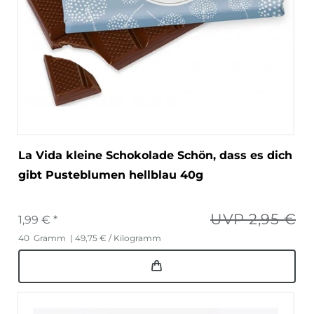
La Vida kleine Schokolade Schön, dass es dich
gibt Pusteblumen hellblau 40g
UVP 2,95 €
1,99 € *
40
Gramm
| 49,75 € / Kilogramm