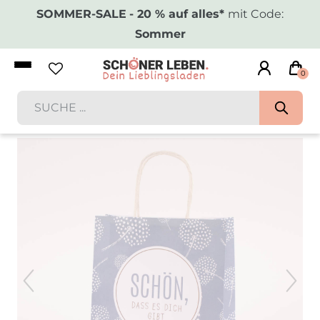
SOMMER-SALE
- 20 % auf alles*
mit Code:
Sommer
0