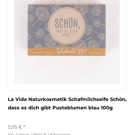
La Vida Naturkosmetik Schafmilchseife Schön,
dass es dich gibt Pusteblumen blau 100g
5,95 € *
100
Gramm
| 59,50 € / Kilogramm