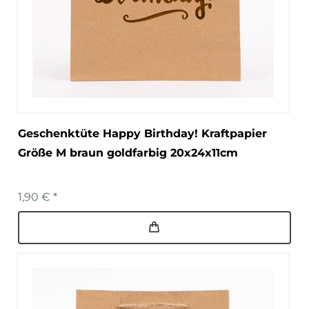
Geschenktüte Happy Birthday! Kraftpapier
Größe M braun goldfarbig 20x24x11cm
1,90 € *