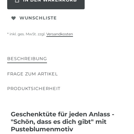
IN DEN WARENKORB
WUNSCHLISTE
* inkl. ges. MwSt. zzgl.
Versandkosten
BESCHREIBUNG
FRAGE ZUM ARTIKEL
PRODUKTSICHERHEIT
Geschenktüte für jeden Anlass -
"Schön, dass es dich gibt" mit
Pusteblumenmotiv