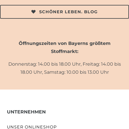
SCHÖNER LEBEN. BLOG
Öffnungszeiten von Bayerns größtem
Stoffmarkt:
Donnerstag: 14.00 bis 18.00 Uhr, Freitag: 14.00 bis
18.00 Uhr, Samstag: 10.00 bis 13.00 Uhr
UNTERNEHMEN
UNSER ONLINESHOP