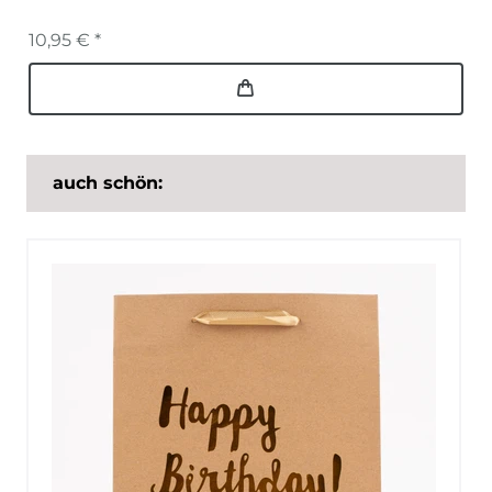
10,95 € *
auch schön: