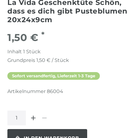
La Vida Geschenktüte Schön,
dass es dich gibt Pusteblumen
20x24x9cm
*
1,50 €
Inhalt
1
Stück
Grundpreis
1,50 € / Stück
Sofort versandfertig, Lieferzeit 1-3 Tage
Artikelnummer
86004