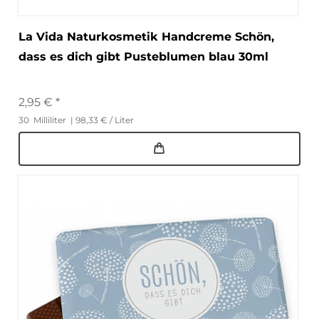
La Vida Naturkosmetik Handcreme Schön,
dass es dich gibt Pusteblumen blau 30ml
2,95 € *
30
Milliliter
| 98,33 € / Liter