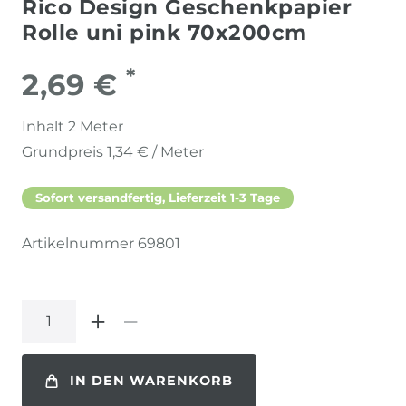
Rico Design Geschenkpapier
Rolle uni pink 70x200cm
*
2,69 €
Inhalt
2
Meter
Grundpreis
1,34 € / Meter
Sofort versandfertig, Lieferzeit 1-3 Tage
Artikelnummer
69801
IN DEN WARENKORB