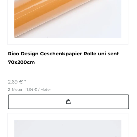
Rico Design Geschenkpapier Rolle uni senf
70x200cm
2,69 € *
2
Meter
| 1,34 € / Meter