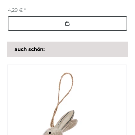
4,29 € *
auch schön: