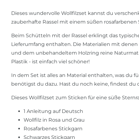
Dieses wundervolle Wollfilzset kannst du verschenk
zauberhafte Rassel mit einem süßen rosafarbenen 
Beim Schütteln mit der Rassel erklingt das typisch
Lieferumfang enthalten. Die Materialien mit denen
und dem unbehandeltem Holzring reine Naturmater
Plastik - ist einfach viel schöner!
In dem Set ist alles an Material enthalten, was du fü
benötigst du dazu. Hast du noch keine, findest du 
Dieses Wollfilzset zum Sticken für eine süße Sternra
1 Anleitung auf Deutsch
Wollfilz in Rosa und Grau
Rosafarbenes Stickgarn
Schwarzes Stickgarn