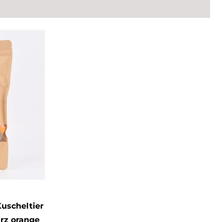
Kuscheltier
rz orange