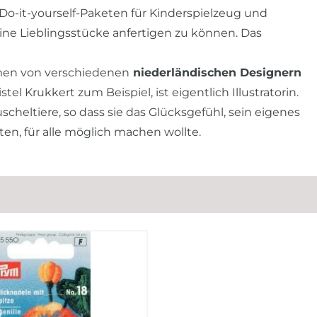
n Do-it-yourself-Paketen für Kinderspielzeug und
eine Lieblingsstücke anfertigen zu können. Das
mmen von verschiedenen
niederländischen Designern
istel Krukkert zum Beispiel, ist eigentlich Illustratorin.
uscheltiere, so dass sie das Glücksgefühl, sein eigenes
ten, für alle möglich machen wollte.