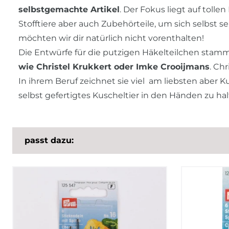
selbstgemachte Artikel
. Der Fokus liegt auf tolle
Stofftiere aber auch Zubehörteile, um sich selbst s
möchten wir dir natürlich nicht vorenthalten!
Die Entwürfe für die putzigen Häkelteilchen sta
wie Christel Krukkert oder Imke Crooijmans
. Chr
In ihrem Beruf zeichnet sie viel  am liebsten aber K
selbst gefertigtes Kuscheltier in den Händen zu hal
passt dazu: