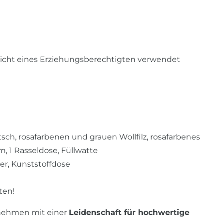
ufsicht eines Erziehungsberechtigten verwendet
tsch, rosafarbenen und grauen Wollfilz, rosafarbenes
 1 Rasseldose, Füllwatte
ser, Kunststoffdose
ten!
rnehmen mit einer
Leidenschaft für hochwertige