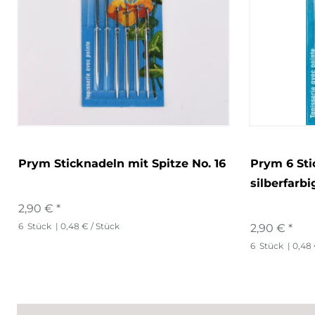
Prym Sticknadeln mit Spitze No. 16
Prym 6 Sti
silberfarb
2,90 € *
6
Stück
| 0,48 € / Stück
2,90 € *
6
Stück
| 0,48 