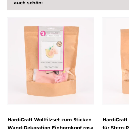
auch schön:
HardiCraft Wollfilzset zum Sticken
HardiCraft
Wand-Dekoration Einhornkopf rosa
für Stern-