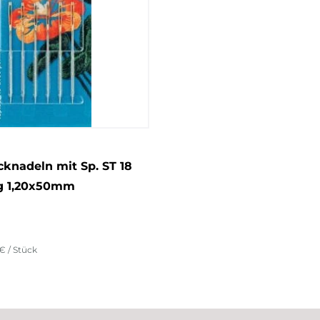
cknadeln mit Sp. ST 18
ig 1,20x50mm
€ / Stück