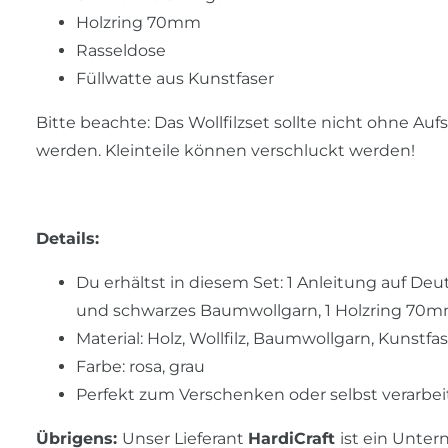
Holzring 70mm
Rasseldose
Füllwatte aus Kunstfaser
Bitte beachte: Das Wollfilzset sollte nicht ohne A
werden. Kleinteile können verschluckt werden!
Details:
Du erhältst in diesem Set: 1 Anleitung auf Deu
und schwarzes Baumwollgarn, 1 Holzring 70mm,
Material: Holz, Wollfilz, Baumwollgarn, Kunstfa
Farbe: rosa, grau
Perfekt zum Verschenken oder selbst verarbei
Übrigens:
Unser Lieferant
HardiCraft
ist ein Unte