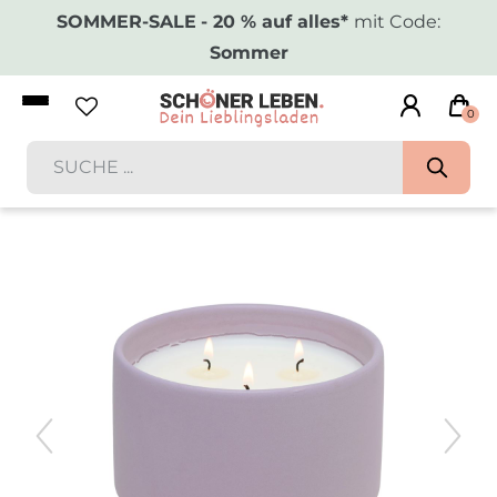
SOMMER-SALE
- 20 % auf alles*
mit Code:
Sommer
0