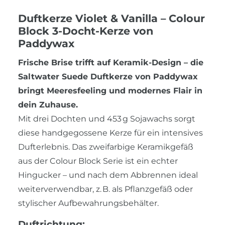
Duftkerze Violet & Vanilla – Colour
Block 3-Docht-Kerze von
Paddywax
Frische Brise trifft auf Keramik-Design – die
Saltwater Suede Duftkerze von Paddywax
bringt Meeresfeeling und modernes Flair in
dein Zuhause.
Mit drei Dochten und 453 g Sojawachs sorgt
diese handgegossene Kerze für ein intensives
Dufterlebnis. Das zweifarbige Keramikgefäß
aus der Colour Block Serie ist ein echter
Hingucker – und nach dem Abbrennen ideal
weiterverwendbar, z. B. als Pflanzgefäß oder
stylischer Aufbewahrungsbehälter.
Duftrichtung: