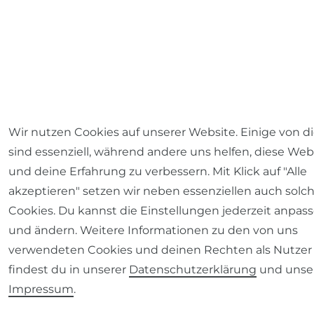
Wir nutzen Cookies auf unserer Website. Einige von d
sind essenziell, während andere uns helfen, diese Web
und deine Erfahrung zu verbessern. Mit Klick auf "Alle
akzeptieren" setzen wir neben essenziellen auch solc
Cookies. Du kannst die Einstellungen jederzeit anpas
und ändern. Weitere Informationen zu den von uns
verwendeten Cookies und deinen Rechten als Nutzer
findest du in unserer
Daten­schutz­erklärung
und uns
Impressum
.