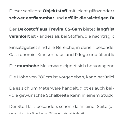
Dieser schlichte
Objektstoff
mit leicht glänzende
schwer entflammbar
und
erfüllt die wichtigen
Der
Dekostoff aus Trevira CS-Garn
bietet
langfris
verankert
ist - anders als bei Stoffen, die nachträg
Einsatzgebiet sind alle Bereiche, in denen besonde
Gastronomie, Krankenhaus und Pflege und öffentl
Die
raumhohe
Meterware eignet sich hervorragend
Die Höhe von 280cm ist vorgegeben, kann natürlic
Da es sich um Meterware handelt, gibt es auch be
- die gewünschte Schalbreite kann in einem Stück
Der Stoff fällt besonders schön, da an einer Seite (
punktet in Sachen Pflegeleichtigkeit.