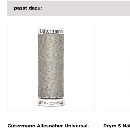
passt dazu:
Gütermann Allesnäher Universal-
Prym 5 Nä