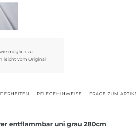
 wie möglich zu
n leicht vom Original
DERHEITEN
PFLEGEHINWEISE
FRAGE ZUM ARTIK
hwer entflammbar uni grau 280cm