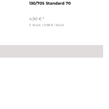
130/705 Standard 70
4,90 € *
5
Stück
| 0,98 € / Stück