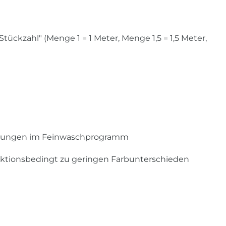
ckzahl" (Menge 1 = 1 Meter, Menge 1,5 = 1,5 Meter,
ehungen im Feinwaschprogramm
uktionsbedingt zu geringen Farbunterschieden