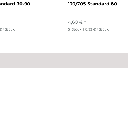
andard 70-90
130/705 Standard 80
4,60 € *
€ / Stück
5
Stück
| 0,92 € / Stück