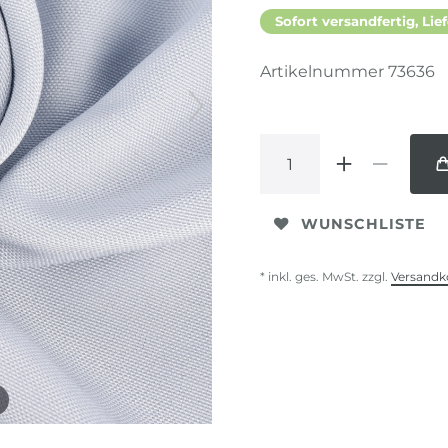
Sofort versandfertig, Lief
Artikelnummer
73636
WUNSCHLISTE
* inkl. ges. MwSt. zzgl.
Versandk