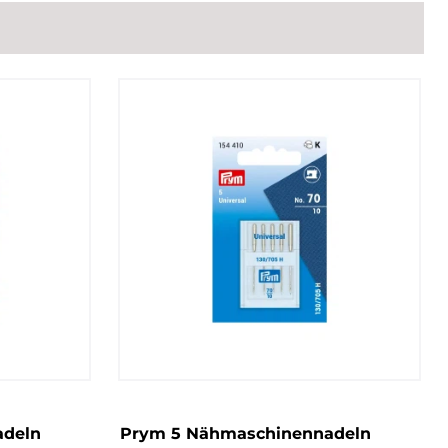
adeln
Prym 5 Nähmaschinennadeln