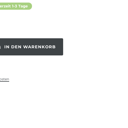
erzeit 1-3 Tage
IN DEN WARENKORB
osten