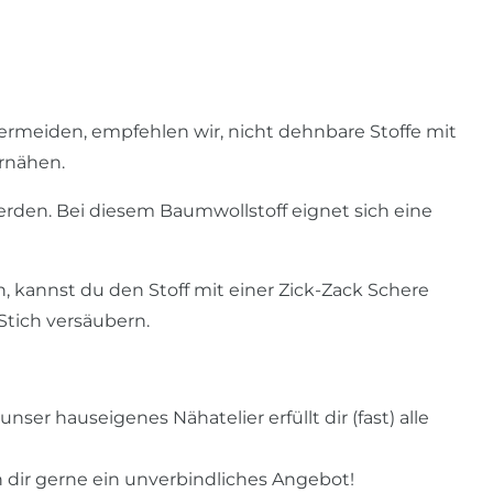
rmeiden, empfehlen wir, nicht dehnbare Stoffe mit
ernähen.
erden. Bei diesem Baumwollstoff eignet sich eine
 kannst du den Stoff mit einer Zick-Zack Schere
Stich versäubern.
nser hauseigenes Nähatelier erfüllt dir (fast) alle
n dir gerne ein unverbindliches Angebot!