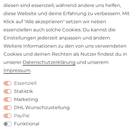
diesen sind essenziell, während andere uns helfen,
diese Website und deine Erfahrung zu verbessern. Mit
Impressum
Daten­schutz­erklärung
AGB
Klick auf "Alle akzeptieren" setzen wir neben
essenziellen auch solche Cookies. Du kannst die
Einstellungen jederzeit anpassen und ändern.
Weitere Informationen zu den von uns verwendeten
Barrierefreiheitserklärung
Widerrufs­recht
Cookies und deinen Rechten als Nutzer findest du in
unserer
Daten­schutz­erklärung
und unserem
Impressum
.
Essenziell
Kontakt
VERTRAG WIDERRUFEN
Statistik
Marketing
DHL Wunschzustellung
PayPal
Funktional