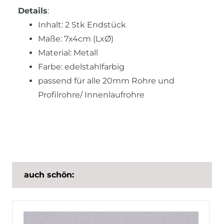
Details
:
Inhalt: 2 Stk Endstück
Maße: 7x4cm (LxØ)
Material: Metall
Farbe: edelstahlfarbig
passend für alle 20mm Rohre und
Profilrohre/ Innenlaufrohre
auch schön: