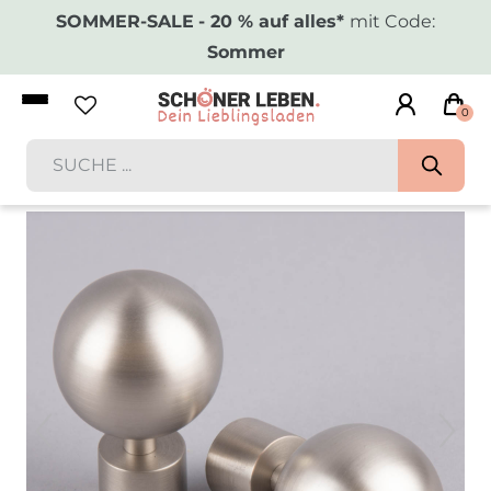
SOMMER-SALE
- 20 % auf alles*
mit Code:
Sommer
0