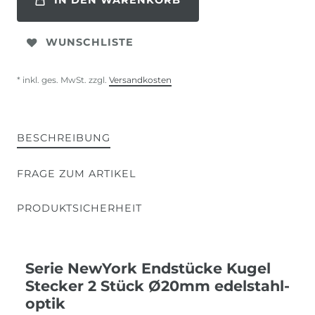
IN DEN WARENKORB
WUNSCHLISTE
* inkl. ges. MwSt. zzgl.
Versandkosten
BESCHREIBUNG
FRAGE ZUM ARTIKEL
PRODUKTSICHERHEIT
Serie NewYork Endstücke Kugel
Stecker 2 Stück Ø20mm edelstahl-
optik