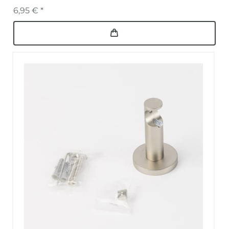
6,95 € *