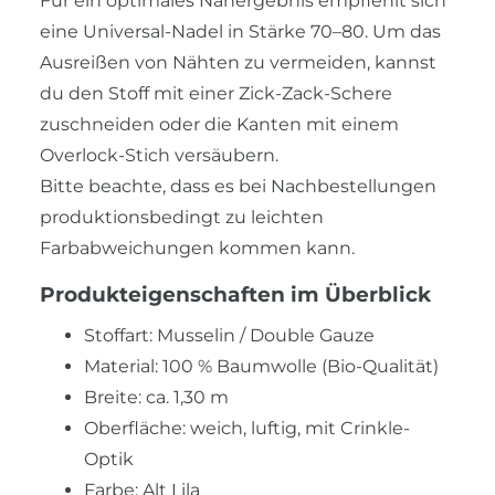
Für ein optimales Nähergebnis empfiehlt sich
eine Universal-Nadel in Stärke 70–80. Um das
Ausreißen von Nähten zu vermeiden, kannst
du den Stoff mit einer Zick-Zack-Schere
zuschneiden oder die Kanten mit einem
Overlock-Stich versäubern.
Bitte beachte, dass es bei Nachbestellungen
produktionsbedingt zu leichten
Farbabweichungen kommen kann.
Produkteigenschaften im Überblick
Stoffart: Musselin / Double Gauze
Material: 100 % Baumwolle (Bio-Qualität)
Breite: ca. 1,30 m
Oberfläche: weich, luftig, mit Crinkle-
Optik
Farbe: Alt Lila