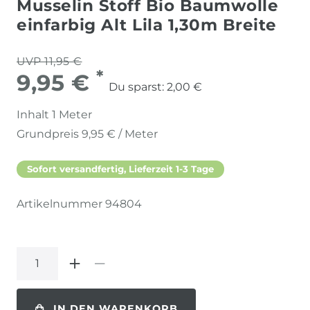
Musselin Stoff Bio Baumwolle
einfarbig Alt Lila 1,30m Breite
UVP 11,95 €
*
9,95 €
Du sparst:
2,00 €
Inhalt
1
Meter
Grundpreis
9,95 € / Meter
Sofort versandfertig, Lieferzeit 1-3 Tage
Artikelnummer
94804
IN DEN WARENKORB