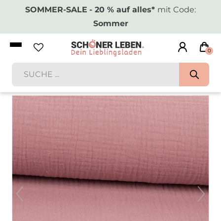
SOMMER-SALE
- 20 % auf alles*
mit Code:
Sommer
0