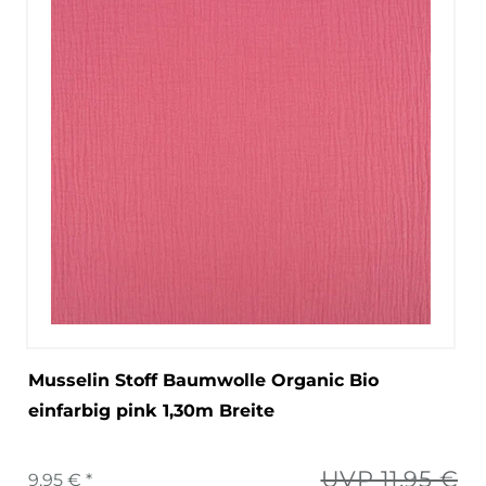
Musselin Stoff Baumwolle Organic Bio
einfarbig pink 1,30m Breite
UVP 11,95 €
9,95 € *