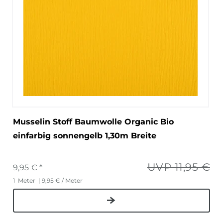
Musselin Stoff Baumwolle Organic Bio
einfarbig sonnengelb 1,30m Breite
UVP 11,95 €
9,95 € *
1
Meter
| 9,95 € / Meter