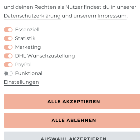
und deinen Rechten als Nutzer findest du in unserer
Daten­schutz­erklärung
und unserem
Impressum
.
Essenziell
Statistik
Marketing
DHL Wunschzustellung
PayPal
Funktional
Einstellungen
ALLE AKZEPTIEREN
ALLE ABLEHNEN
AUSWAHL AKZEPTIEREN