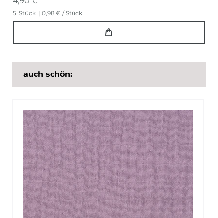
4,90 € *
5
Stück
| 0,98 € / Stück
auch schön: