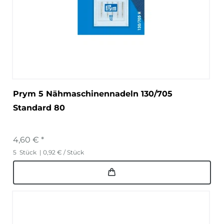
Prym 5 Nähmaschinennadeln 130/705
Standard 80
4,60 € *
5
Stück
| 0,92 € / Stück