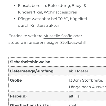
Einsatzbereich: Bekleidung, Baby- &
Kinderartikel, Wohnaccessoires
Pflege: waschbar bei 30 °C, bügelfrei
durch Knitterstruktur
Entdecke weitere
Musselin Stoffe
oder
stöbere in unserer riesigen
Stoffauswahl
!
Sicherheitshinweise
Liefermenge/-umfang
ab 1 Meter
Größe
130cm Stoffbreite,
Länge nach Auswah
Farbe(n)
alt lila
Oberflächenstruktur
matt