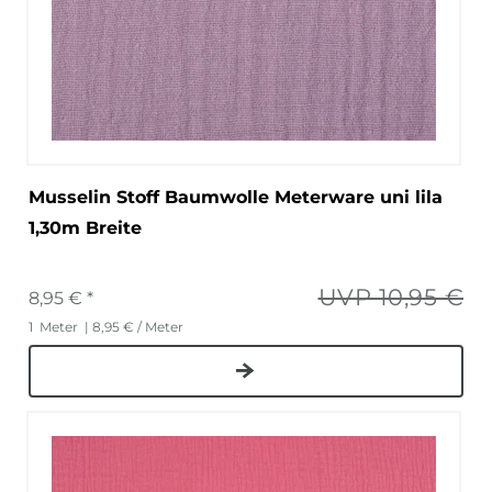
Musselin Stoff Baumwolle Meterware uni lila
1,30m Breite
UVP 10,95 €
8,95 € *
1
Meter
| 8,95 € / Meter