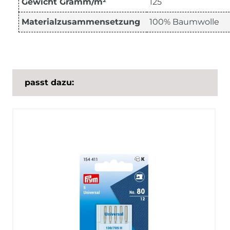
Gewicht Gramm/m²
125
Materialzusammensetzung
100% Baumwolle
passt dazu: