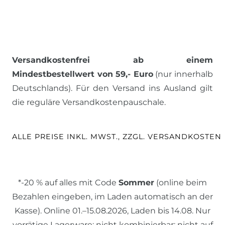
Versandkostenfrei ab einem
Mindestbestellwert von 59,- Euro
(nur innerhalb
Deutschlands). Für den Versand ins Ausland gilt
die reguläre Versandkostenpauschale.
ALLE PREISE INKL. MWST., ZZGL. VERSANDKOSTEN
*-20 % auf alles mit Code
Sommer
(online beim
Bezahlen eingeben, im Laden automatisch an der
Kasse). Online 01.–15.08.2026, Laden bis 14.08. Nur
vorrätige Lagerware; nicht kombinierbar; nicht auf