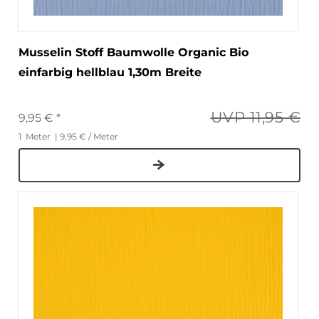
Musselin Stoff Baumwolle Organic Bio
einfarbig hellblau 1,30m Breite
UVP 11,95 €
9,95 € *
1
Meter
| 9,95 € / Meter