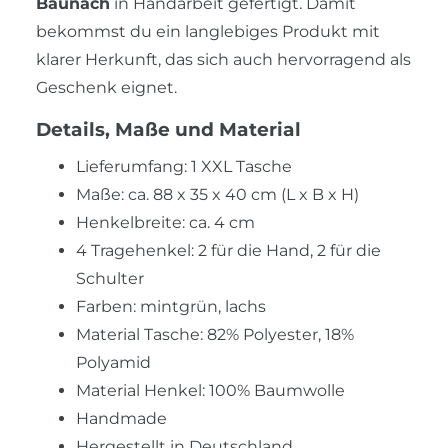
Baunach
in Handarbeit gefertigt. Damit
bekommst du ein langlebiges Produkt mit
klarer Herkunft, das sich auch hervorragend als
Geschenk eignet.
Details, Maße und Material
Lieferumfang: 1 XXL Tasche
Maße: ca. 88 x 35 x 40 cm (L x B x H)
Henkelbreite: ca. 4 cm
4 Tragehenkel: 2 für die Hand, 2 für die
Schulter
Farben: mintgrün, lachs
Material Tasche: 82% Polyester, 18%
Polyamid
Material Henkel: 100% Baumwolle
Handmade
Hergestellt in Deutschland