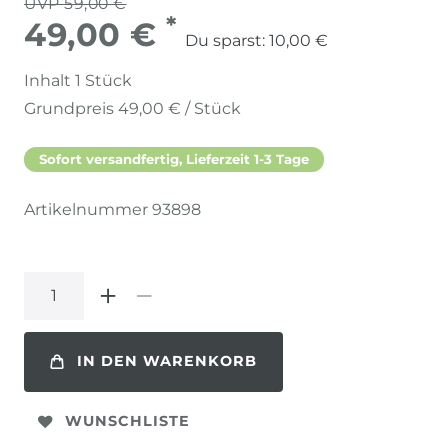
UVP 59,00 €
*
49,00 €
Du sparst:
10,00 €
Inhalt
1
Stück
Grundpreis
49,00 € / Stück
Sofort versandfertig, Lieferzeit 1-3 Tage
Artikelnummer
93898
IN DEN WARENKORB
WUNSCHLISTE