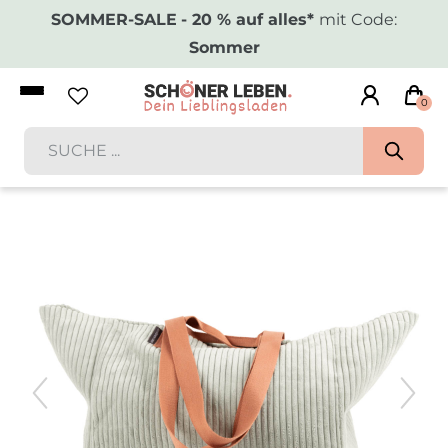
SOMMER-SALE
- 20 % auf alles*
mit Code:
Sommer
0