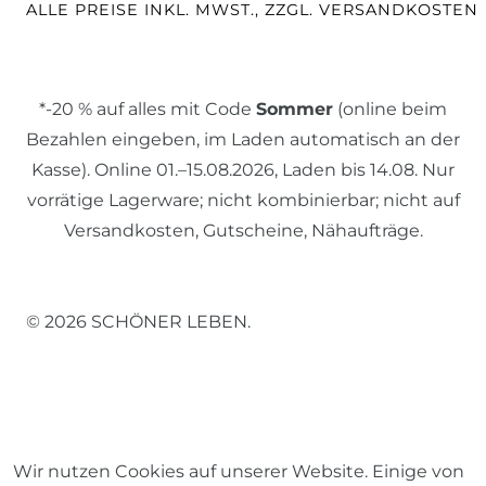
ALLE PREISE INKL. MWST., ZZGL. VERSANDKOSTEN
*-20 % auf alles mit Code
Sommer
(online beim
Bezahlen eingeben, im Laden automatisch an der
Kasse). Online 01.–15.08.2026, Laden bis 14.08. Nur
vorrätige Lagerware; nicht kombinierbar; nicht auf
Versandkosten, Gutscheine, Nähaufträge.
© 2026 SCHÖNER LEBEN.
Wir nutzen Cookies auf unserer Website. Einige von
Impressum
Daten­schutz­erklärung
AGB