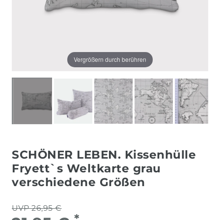
Vergrößern durch berühren
SCHÖNER LEBEN. Kissenhülle
Fryett`s Weltkarte grau
verschiedene Größen
UVP 26,95 €
*