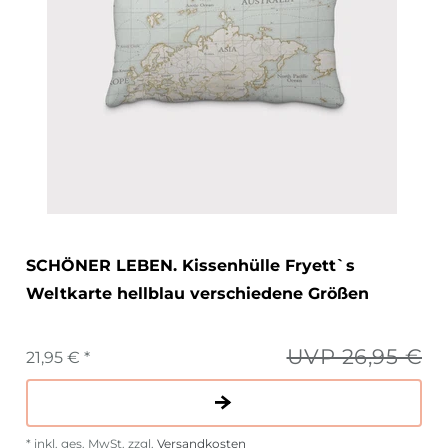
SCHÖNER LEBEN. Kissenhülle Fryett`s
Weltkarte hellblau verschiedene Größen
UVP 26,95 €
21,95 € *
*
inkl. ges. MwSt.
zzgl.
Versandkosten