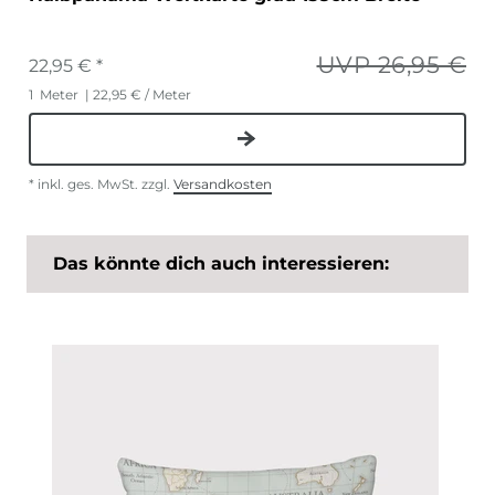
UVP 26,95 €
22,95 € *
1
Meter
| 22,95 € / Meter
*
inkl. ges. MwSt.
zzgl.
Versandkosten
Das könnte dich auch interessieren: