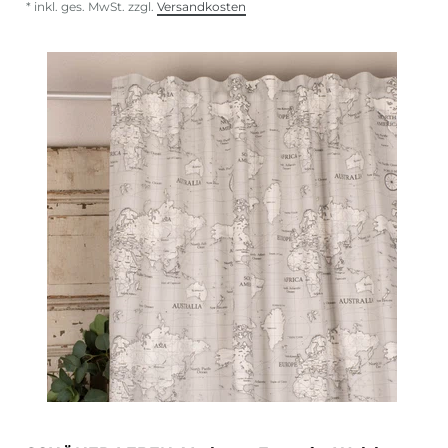
*
inkl. ges. MwSt.
zzgl.
Versandkosten