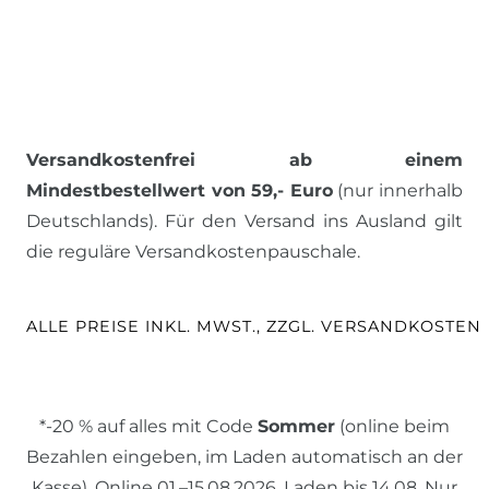
Versandkostenfrei ab einem
Mindestbestellwert von 59,- Euro
(nur innerhalb
Deutschlands). Für den Versand ins Ausland gilt
die reguläre Versandkostenpauschale.
ALLE PREISE INKL. MWST., ZZGL. VERSANDKOSTEN
*-20 % auf alles mit Code
Sommer
(online beim
Bezahlen eingeben, im Laden automatisch an der
Kasse). Online 01.–15.08.2026, Laden bis 14.08. Nur