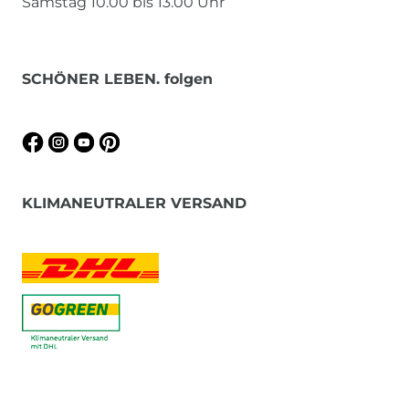
Samstag 10.00 bis 13.00 Uhr
SCHÖNER LEBEN. folgen
KLIMANEUTRALER VERSAND