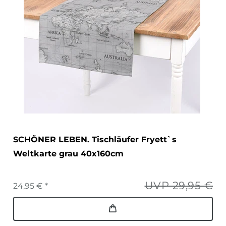
SCHÖNER LEBEN. Tischläufer Fryett`s
Weltkarte grau 40x160cm
UVP 29,95 €
24,95 € *