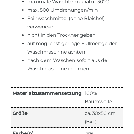
maximale Waschtemperatur 30°C
max. 800 Umdrehungen/min
Feinwaschmittel (ohne Bleiche!)
verwenden
nicht in den Trockner geben
auf möglichst geringe Füllmenge der
Waschmaschine achten
nach dem Waschen sofort aus der
Waschmaschine nehmen
Materialzusammensetzung
100%
Baumwolle
Größe
ca. 30x50 cm
(BxL)
Farbe(n)
grau