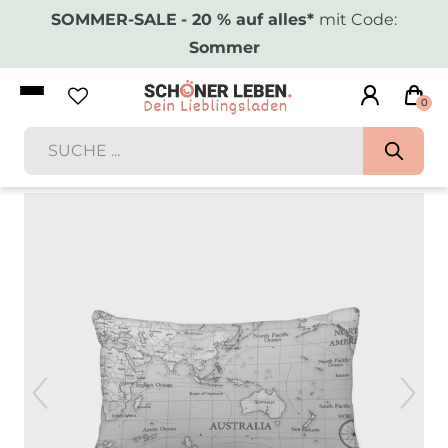
SOMMER-SALE
- 20 % auf alles*
mit Code:
Sommer
0