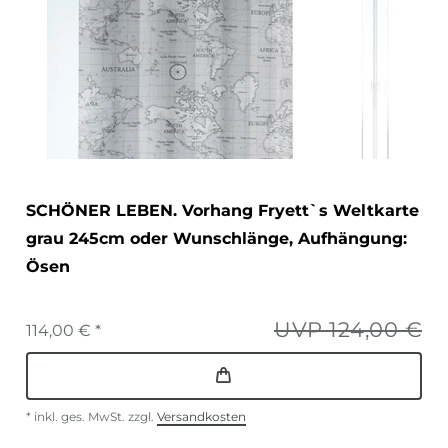
SCHÖNER LEBEN. Vorhang Fryett`s Weltkarte
grau 245cm oder Wunschlänge
, Aufhängung:
Ösen
UVP 124,00 €
114,00 € *
*
inkl. ges. MwSt.
zzgl.
Versandkosten