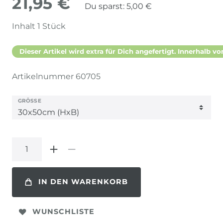
21,95 €
Du sparst:
5,00 €
Inhalt
1
Stück
Dieser Artikel wird extra für Dich angefertigt. Innerhalb vo
Artikelnummer
60705
GRÖSSE
IN DEN WARENKORB
WUNSCHLISTE