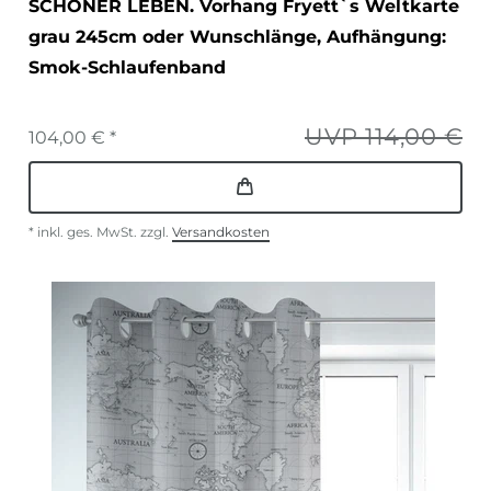
SCHÖNER LEBEN. Vorhang Fryett`s Weltkarte
grau 245cm oder Wunschlänge
, Aufhängung:
Smok-Schlaufenband
UVP 114,00 €
104,00 € *
*
inkl. ges. MwSt.
zzgl.
Versandkosten