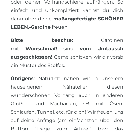
oder deiner Vorhangschiene aufhängen. So
einfach und unkompliziert kannst du dich
dann über deine
maßangefertigte
SCHÖNER
LEBEN.-
Gardine
freuen!
Bitte beachte:
Gardinen
mit
Wunschmaß
sind
vom Umtausch
ausgeschlossen!
Gerne schicken wir dir vorab
ein Muster des Stoffes.
Übrigens
: Natürlich nähen wir in unserem
hauseigenen Nähatelier diesen
wunderschönen Vorhang auch in anderen
Größen und Macharten, z.B. mit Ösen,
Schlaufen, Tunnel, etc. für dich! Wir freuen uns
auf deine Anfrage (am einfachsten über den
Button "Frage zum Artikel" bzw. das