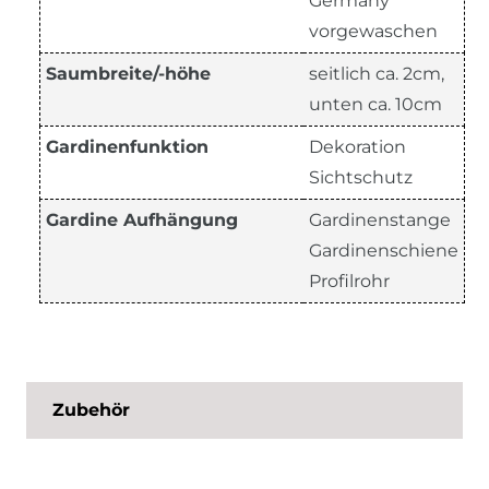
Germany
vorgewaschen
Saumbreite/-höhe
seitlich ca. 2cm,
unten ca. 10cm
Gardinenfunktion
Dekoration
Sichtschutz
Gardine Aufhängung
Gardinenstange
Gardinenschiene
Profilrohr
Zubehör