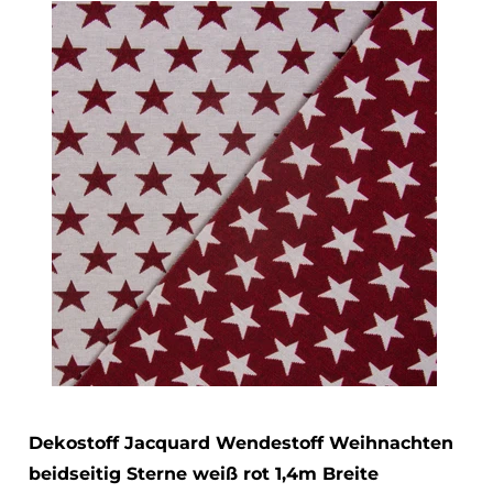
Dekostoff Jacquard Wendestoff Weihnachten
beidseitig Sterne weiß rot 1,4m Breite