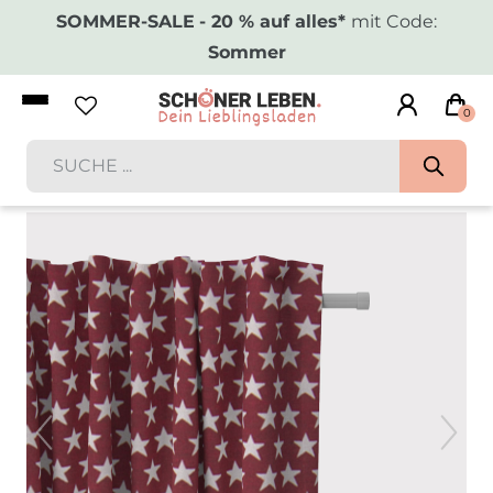
SOMMER-SALE
- 20 % auf alles*
mit Code:
Sommer
0