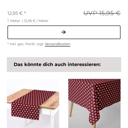
UVP 15,95 €
12,95 € *
1
Meter
| 12,95 € / Meter
*
inkl. ges. MwSt.
zzgl.
Versandkosten
Das könnte dich auch interessieren: