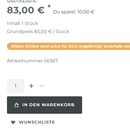
UVP 93,00 €
*
83,00 €
Du sparst:
10,00 €
Inhalt
1
Stück
Grundpreis
83,00 € / Stück
Dieser Artikel wird extra für Dich angefertigt. Innerhalb von
Artikelnummer
56367
IN DEN WARENKORB
WUNSCHLISTE