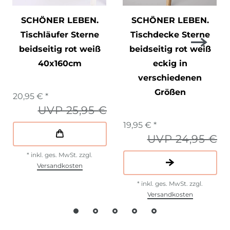
SCHÖNER LEBEN.
SCHÖNER LEBEN.
Tischläufer Sterne
Tischdecke Sterne
beidseitig rot weiß
beidseitig rot weiß
40x160cm
eckig in
verschiedenen
Größen
20,95 € *
UVP 25,95 €
19,95 € *
UVP 24,95 €
*
inkl. ges. MwSt.
zzgl.
Versandkosten
*
inkl. ges. MwSt.
zzgl.
Versandkosten