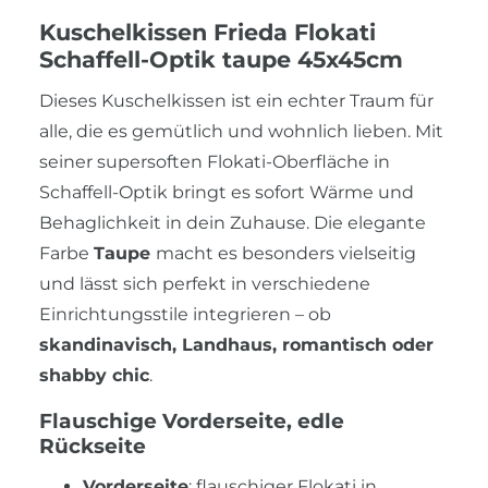
Kuschelkissen Frieda Flokati
Schaffell-Optik taupe 45x45cm
Dieses Kuschelkissen ist ein echter Traum für
alle, die es gemütlich und wohnlich lieben. Mit
seiner supersoften Flokati-Oberfläche in
Schaffell-Optik bringt es sofort Wärme und
Behaglichkeit in dein Zuhause. Die elegante
Farbe
Taupe
macht es besonders vielseitig
und lässt sich perfekt in verschiedene
Einrichtungsstile integrieren – ob
skandinavisch, Landhaus, romantisch oder
shabby chic
.
Flauschige Vorderseite, edle
Rückseite
Vorderseite
: flauschiger Flokati in