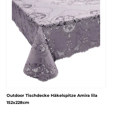
Outdoor Tischdecke Häkelspitze Amira lila
152x228cm