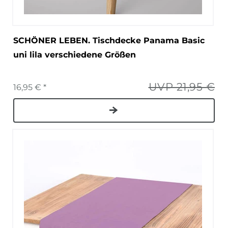
SCHÖNER LEBEN. Tischdecke Panama Basic
uni lila verschiedene Größen
UVP 21,95 €
16,95 € *