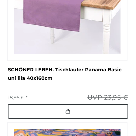
SCHÖNER LEBEN. Tischläufer Panama Basic
uni lila 40x160cm
UVP 23,95 €
18,95 € *