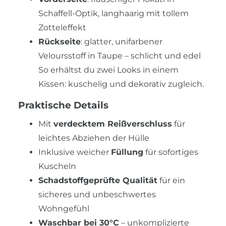
Schaffell-Optik, langhaarig mit tollem
Zotteleffekt
Rückseite
: glatter, unifarbener
Veloursstoff in Taupe – schlicht und edel
So erhältst du zwei Looks in einem
Kissen: kuschelig und dekorativ zugleich.
Praktische Details
Mit
verdecktem Reißverschluss
für
leichtes Abziehen der Hülle
Inklusive weicher
Füllung
für sofortiges
Kuscheln
Schadstoffgeprüfte Qualität
für ein
sicheres und unbeschwertes
Wohngefühl
Waschbar bei 30°C
– unkomplizierte