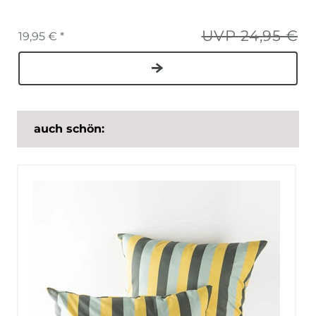
UVP 24,95 €
19,95 € *
auch schön: