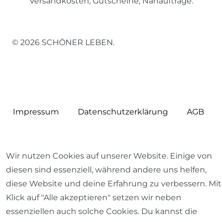
Versandkosten, Gutscheine, Nähaufträge.
© 2026 SCHÖNER LEBEN.
Impressum
Daten­schutz­erklärung
AGB
Wir nutzen Cookies auf unserer Website. Einige von
diesen sind essenziell, während andere uns helfen,
Barrierefreiheitserklärung
Widerrufs­recht
diese Website und deine Erfahrung zu verbessern. Mit
Klick auf "Alle akzeptieren" setzen wir neben
essenziellen auch solche Cookies. Du kannst die