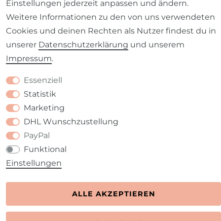
Einstellungen jederzeit anpassen und ändern.
Kontakt
VERTRAG WIDERRUFEN
Weitere Informationen zu den von uns verwendeten
Cookies und deinen Rechten als Nutzer findest du in
unserer
Daten­schutz­erklärung
und unserem
Impressum
.
Essenziell
Statistik
Marketing
DHL Wunschzustellung
PayPal
Funktional
Einstellungen
ALLE AKZEPTIEREN