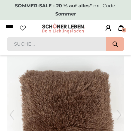
SOMMER-SALE
- 20 % auf alles*
mit Code:
Sommer
0