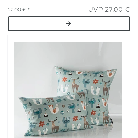
UVP 27,00 €
22,00 € *