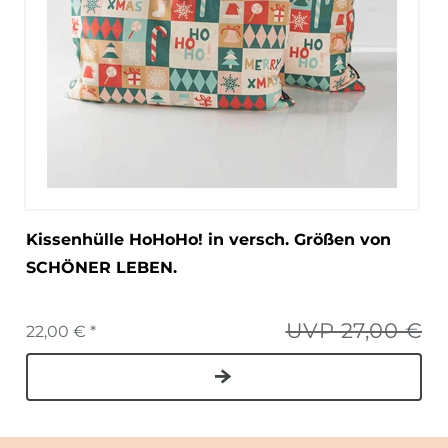
Kissenhülle HoHoHo! in versch. Größen von
SCHÖNER LEBEN.
UVP 27,00 €
22,00 € *