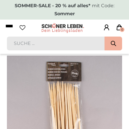
SOMMER-SALE
- 20 % auf alles*
mit Code:
Sommer
0