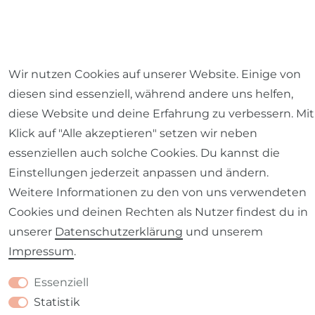
Impressum
Daten­schutz­erklärung
AGB
Wir nutzen Cookies auf unserer Website. Einige von
diesen sind essenziell, während andere uns helfen,
diese Website und deine Erfahrung zu verbessern. Mit
Klick auf "Alle akzeptieren" setzen wir neben
essenziellen auch solche Cookies. Du kannst die
Barrierefreiheitserklärung
Widerrufs­recht
Einstellungen jederzeit anpassen und ändern.
Weitere Informationen zu den von uns verwendeten
Cookies und deinen Rechten als Nutzer findest du in
unserer
Daten­schutz­erklärung
und unserem
Kontakt
VERTRAG WIDERRUFEN
Impressum
.
Essenziell
Statistik