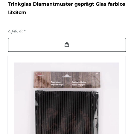
Trinkglas Diamantmuster geprägt Glas farblos
13x8cm
4,95 € *