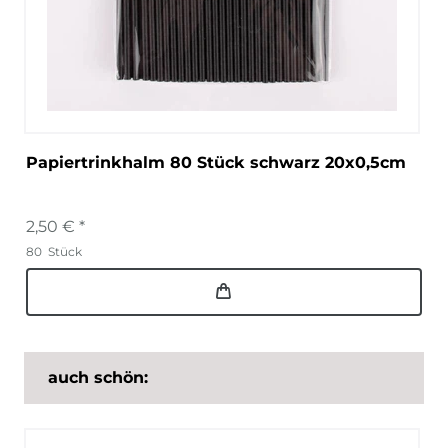
Papiertrinkhalm 80 Stück schwarz 20x0,5cm
2,50 € *
80
Stück
auch schön: