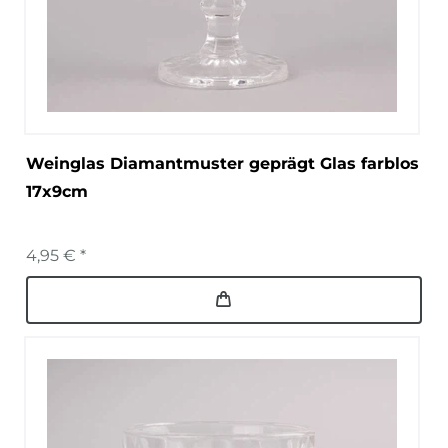
Weinglas Diamantmuster geprägt Glas farblos
17x9cm
4,95 € *