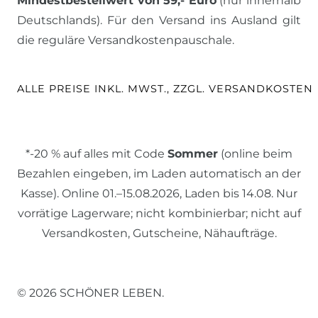
Mindestbestellwert von 59,- Euro
(nur innerhalb
Deutschlands). Für den Versand ins Ausland gilt
die reguläre Versandkostenpauschale.
ALLE PREISE INKL. MWST., ZZGL. VERSANDKOSTEN
*-20 % auf alles mit Code
Sommer
(online beim
Bezahlen eingeben, im Laden automatisch an der
Kasse). Online 01.–15.08.2026, Laden bis 14.08. Nur
vorrätige Lagerware; nicht kombinierbar; nicht auf
Versandkosten, Gutscheine, Nähaufträge.
© 2026 SCHÖNER LEBEN.