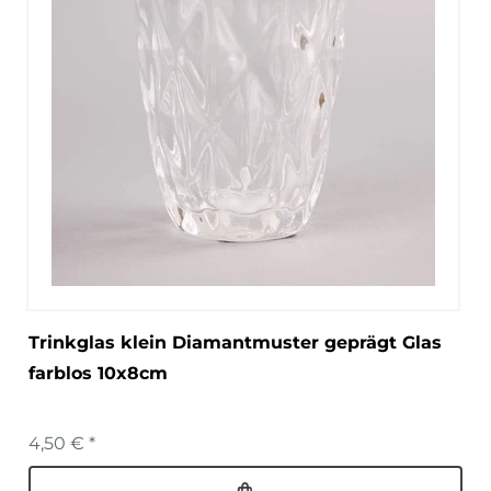
Trinkglas klein Diamantmuster geprägt Glas
farblos 10x8cm
4,50 € *