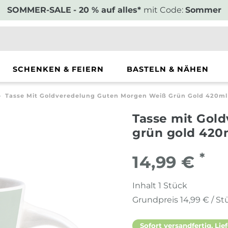
SOMMER-SALE
- 20 % auf alles*
mit Code:
Sommer
SCHENKEN & FEIERN
BASTELN & NÄHEN
Tasse Mit Goldveredelung Guten Morgen Weiß Grün Gold 420ml 
Tasse mit Gol
grün gold 420m
*
14,99 €
Inhalt
1
Stück
Grundpreis
14,99 € / St
Sofort versandfertig, Lief