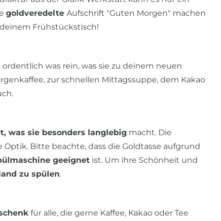
ie
goldveredelte
Aufschrift "Guten Morgen" machen
 deinem Frühstückstisch!
t ordentlich was rein, was sie zu deinem neuen
orgenkaffee, zur schnellen Mittagssuppe, dem Kakao
uch.
t, was sie besonders langlebig
macht. Die
se Optik. Bitte beachte, dass die Goldtasse aufgrund
Spülmaschine geeignet
ist. Um ihre Schönheit und
and zu spülen
.
eschenk
für alle, die gerne Kaffee, Kakao oder Tee