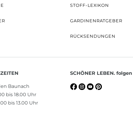
NE
STOFF-LEXIKON
ER
GARDINENRATGEBER
RÜCKSENDUNGEN
ZEITEN
SCHÖNER LEBEN. folgen
aden Baunach
.00 bis 18.00 Uhr
00 bis 13.00 Uhr