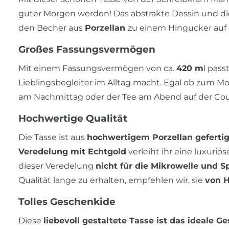
guter Morgen werden! Das abstrakte Dessin und d
den Becher aus
Porzellan
zu einem Hingucker auf
Großes Fassungsvermögen
Mit einem Fassungsvermögen von ca.
420 m
l pass
Lieblingsbegleiter im Alltag macht. Egal ob zum M
am Nachmittag oder der Tee am Abend auf der Co
Hochwertige Qualität
Die Tasse ist aus
hochwertigem Porzellan gefertig
Veredelung mit Echtgold
verleiht ihr eine luxuriö
dieser Veredelung
nicht für die Mikrowelle und 
Qualität lange zu erhalten, empfehlen wir, sie
von H
Tolles Geschenkide
Diese
liebevoll gestaltete Tasse ist das ideale G