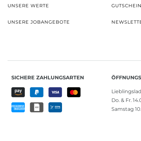
UNSERE WERTE
GUTSCHEI
UNSERE JOBANGEBOTE
NEWSLETT
SICHERE ZAHLUNGSARTEN
ÖFFNUNGS
Lieblingsl
Do. & Fr. 14
Samstag 10.