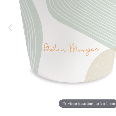
Mit der Maus über das Bild fahren