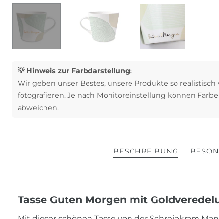
💡 Hinweis zur Farbdarstellung:
Wir geben unser Bestes, unsere Produkte so realistisch
fotografieren. Je nach Monitoreinstellung können Farbe
abweichen.
BESCHREIBUNG
BESON
Tasse Guten Morgen mit Goldveredelu
Mit dieser schönen Tasse von der Schreibkram Manu