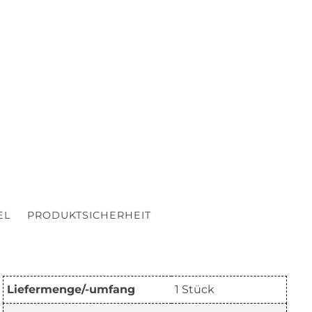
EL
PRODUKTSICHERHEIT
Liefermenge/-umfang
1 Stück