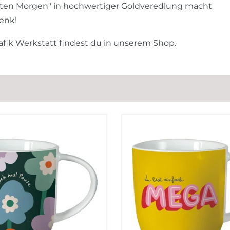
"Guten Morgen" in hochwertiger Goldveredlung macht
enk!
ik Werkstatt findest du in unserem Shop.