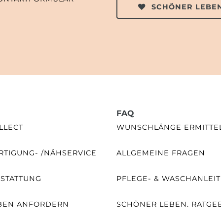
SCHÖNER LEBEN
FAQ
LLECT
WUNSCHLÄNGE ERMITTE
TIGUNG- /NÄHSERVICE
ALLGEMEINE FRAGEN
SSTATTUNG
PFLEGE- & WASCHANLEI
BEN ANFORDERN
SCHÖNER LEBEN. RATGE