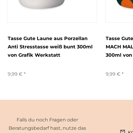
Tasse Gute Laune aus Porzellan
Tasse Gute
Anti Stresstasse weiß bunt 300ml
MACH MAL
von Grafik Werkstatt
300ml von 
9,99 € *
9,99 € *
Falls du noch Fragen oder
Beratungsbedarf hast, nutze das
K