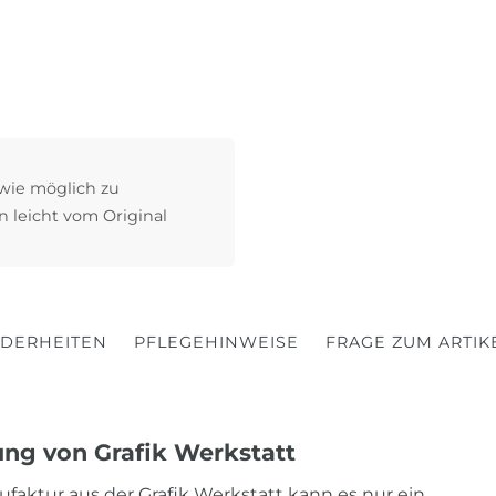
 wie möglich zu
n leicht vom Original
DERHEITEN
PFLEGEHINWEISE
FRAGE ZUM ARTIK
ng von Grafik Werkstatt
faktur aus der Grafik Werkstatt kann es nur ein