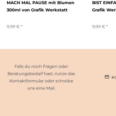
MACH MAL PAUSE mit Blumen
BIST EINF
300ml von Grafik Werkstatt
Grafik Wer
9,99 € *
9,99 € *
Falls du noch Fragen oder
Beratungsbedarf hast, nutze das
K
Kontaktformular oder schreibe
uns eine Mail.