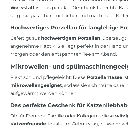
Werkstatt
ist das perfekte Geschenk für echte Kat
sorgt sie garantiert für Lacher und macht den Kaf
Hochwertiges Porzellan für langlebige F
Gefertigt aus
hochwertigem Porzellan
, überzeugt
angenehme Haptik. Sie liegt perfekt in der Hand und
Morgen oder den entspannten Tee am Abend.
Mikrowellen- und spülmaschinengeei
Praktisch und pflegeleicht: Diese
Porzellantasse
is
mikrowellengeeignet
, sodass sie sich mühelos rei
aufgewärmt werden können.
Das perfekte Geschenk für Katzenliebhab
Ob für Freunde, Familie oder Kollegen – diese
witzi
Katzenfreunde
. Ideal zum Geburtstag, zu Weihnach