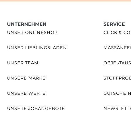
UNTERNEHMEN
SERVICE
UNSER ONLINESHOP
CLICK & CO
UNSER LIEBLINGSLADEN
MASSANFER
UNSER TEAM
OBJEKTAU
UNSERE MARKE
STOFFPRO
UNSERE WERTE
GUTSCHEI
UNSERE JOBANGEBOTE
NEWSLETT