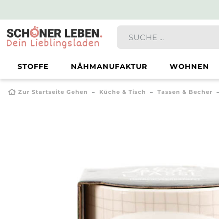
STOFFE
NÄHMANUFAKTUR
WOHNEN
Zur Startseite Gehen
Küche & Tisch
Tassen & Becher