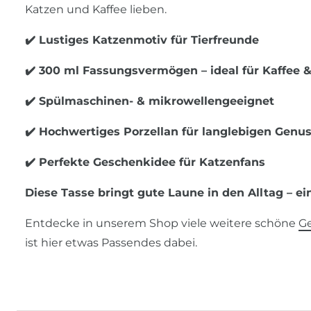
Katzen und Kaffee lieben.
✔️ Lustiges Katzenmotiv für Tierfreunde
✔️ 300 ml Fassungsvermögen – ideal für Kaffee &
✔️ Spülmaschinen- & mikrowellengeeignet
✔️ Hochwertiges Porzellan für langlebigen Genu
✔️ Perfekte Geschenkidee für Katzenfans
Diese Tasse bringt gute Laune in den Alltag – ei
Entdecke in unserem Shop viele weitere schöne
Ge
ist hier etwas Passendes dabei.