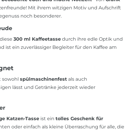
zenfreunde! Mit ihrem witzigen Motiv und Aufschrift
feegenuss noch besonderer.
reude
 diese
300 ml Kaffeetasse
durch ihre edle Optik und
 ist ein zuverlässiger Begleiter für den Kaffee am
gnet
t sowohl
spülmaschinenfest
als auch
nigen lässt und Getränke jederzeit wieder
er
ge Katzen-Tasse
ist ein
tolles Geschenk für
ten oder einfach als kleine Überraschung für alle, die