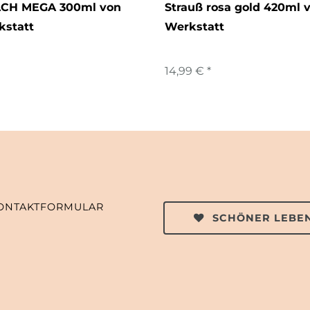
ACH MEGA 300ml von
Strauß rosa gold 420ml v
kstatt
Werkstatt
14,99 € *
ONTAKTFORMULAR
SCHÖNER LEBEN