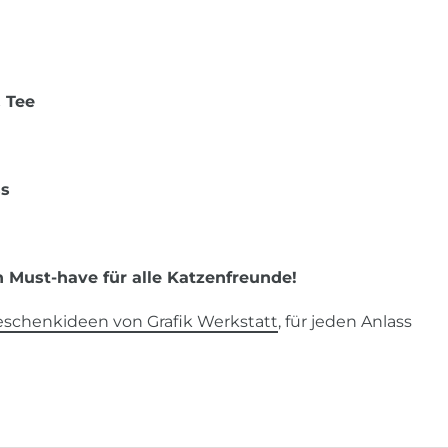
 Tee
ss
n Must-have für alle Katzenfreunde!
schenkideen von Grafik Werkstatt
, für jeden Anlass