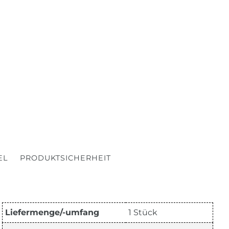
EL
PRODUKTSICHERHEIT
Liefermenge/-umfang
1 Stück